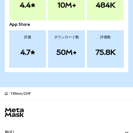
4.4
10M+
484K
App Store
評価
ダウンロード数
評価数
4.7
50M+
75.8K
TXNon/CHF
MetaMaskサイトフッター
取引