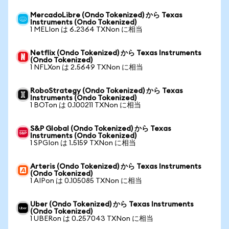
MercadoLibre (Ondo Tokenized) から Texas
Instruments (Ondo Tokenized)
1 MELIon は 6.2364 TXNon に相当
Netflix (Ondo Tokenized) から Texas Instruments
(Ondo Tokenized)
1 NFLXon は 2.5649 TXNon に相当
RoboStrategy (Ondo Tokenized) から Texas
Instruments (Ondo Tokenized)
1 BOTon は 0.100211 TXNon に相当
S&P Global (Ondo Tokenized) から Texas
Instruments (Ondo Tokenized)
1 SPGIon は 1.5159 TXNon に相当
Arteris (Ondo Tokenized) から Texas Instruments
(Ondo Tokenized)
1 AIPon は 0.105085 TXNon に相当
Uber (Ondo Tokenized) から Texas Instruments
(Ondo Tokenized)
1 UBERon は 0.257043 TXNon に相当