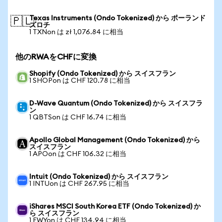
Texas Instruments (Ondo Tokenized) から ポーランド
🇵🇱
ズロチ
1 TXNon は zł 1,076.84 に相当
他のRWAをCHFに変換
Shopify (Ondo Tokenized) から スイスフラン
1 SHOPon は CHF 120.78 に相当
D-Wave Quantum (Ondo Tokenized) から スイスフラ
ン
1 QBTSon は CHF 16.74 に相当
Apollo Global Management (Ondo Tokenized) から
スイスフラン
1 APOon は CHF 106.32 に相当
Intuit (Ondo Tokenized) から スイスフラン
1 INTUon は CHF 267.95 に相当
iShares MSCI South Korea ETF (Ondo Tokenized) か
ら スイスフラン
1 EWYon は CHF 134.94 に相当