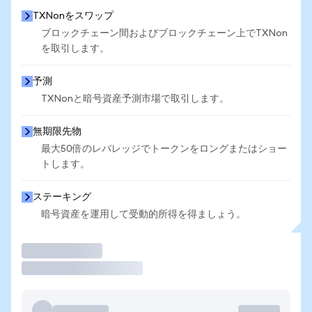
TXNonをスワップ
ブロックチェーン間およびブロックチェーン上でTXNon
を取引します。
予測
TXNonと暗号資産予測市場で取引します。
無期限先物
最大50倍のレバレッジでトークンをロングまたはショー
トします。
ステーキング
暗号資産を運用して受動的所得を得ましょう。
取引