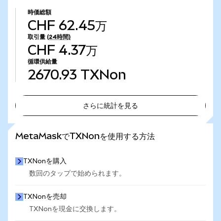
時価総額
CHF 62.45万
取引量
(24時間)
CHF 4.37万
循環供給量
2670.93
TXNon
さらに統計を見る
さらに統計を見る
MetaMaskでTXNonを使用する方法
TXNonを購入
数回のタップで始められます。
TXNonを売却
TXNonを現金に交換します。