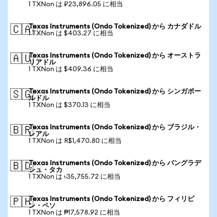
1 TXNon は ₽23,896.05 に相当
Texas Instruments (Ondo Tokenized) から カナダドル
🇨🇦
1 TXNon は $403.27 に相当
Texas Instruments (Ondo Tokenized) から オーストラ
🇦🇺
リアドル
1 TXNon は $409.36 に相当
Texas Instruments (Ondo Tokenized) から シンガポー
🇸🇬
ルドル
1 TXNon は $370.13 に相当
Texas Instruments (Ondo Tokenized) から ブラジル・
🇧🇷
レアル
1 TXNon は R$1,470.80 に相当
Texas Instruments (Ondo Tokenized) から バングラデ
🇧🇩
シュ・タカ
1 TXNon は ৳35,755.72 に相当
Texas Instruments (Ondo Tokenized) から フィリピ
🇵🇭
ン・ペソ
1 TXNon は ₱17,578.92 に相当