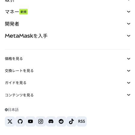
スワップ
マネー
新規
予測
新規
購入
開発者
パーペチュアル
新規
カード
ドキュメントを表示
MetaMaskを入手
RWA
mUSD
新規
ダッシュボード
トランザクションシールド
収益化
Smart Accounts Kit
Agent Wallet
新規
価格を見る
埋め込みウォレット
Snaps
ビットコインの価格
交換レートを見る
MetaMask Connect
イーサリアムの価格
報酬
新規
BTC→USD
Solanaの価格
ガイドを見る
Snaps
セキュリティ
ETH→USD
BTCの購入
Shiba Inuの価格
USDT→INR
コンテンツを見る
Web3サービス
サポート
ETHの購入
Pepeの価格
ビットコインウォレット
BTC→USDT
SOLの購入
キャリア
Tetherの価格
Solanaウォレット
日本語
BTC→INR
PEPEの購入
お問い合わせ
USDCの価格
おすすめの暗号資産カード
ETH→USDT
USDTの購入
Chanlinkの価格
おすすめのモバイル暗号資産ウォレット
USDT→PHP
USDCの購入