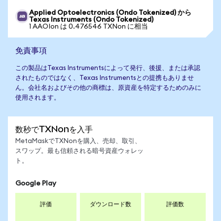
Applied Optoelectronics (Ondo Tokenized) から
Texas Instruments (Ondo Tokenized)
1 AAOIon は 0.476546 TXNon に相当
免責事項
この製品はTexas Instrumentsによって発行、後援、または承認
されたものではなく、Texas Instrumentsとの提携もありませ
ん。会社名およびその他の商標は、原資産を特定するためのみに
使用されます。
数秒でTXNonを入手
MetaMaskでTXNonを購入、売却、取引、
スワップ。最も信頼される暗号資産ウォレッ
ト。
Google Play
評価
ダウンロード数
評価数