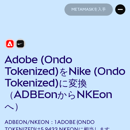
METAMASKを入手
METAMASKを入手
Adobe (Ondo
Tokenized)をNike (Ondo
Tokenized)に変換
（ADBEonからNKEon
へ）
ADBEON/NKEON：1 ADOBE (ONDO
TOKENIZED)は5.9433 NKEONに相当します