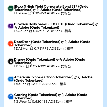
iBoxx $ High Yield Corporate Bond ETF (Ondo
Tokenized) から Adobe (Ondo Tokenized)
1 HYGon は 0.326153 ADBEon に相当
Direxion Daily Semi Bull 3X ETF (Ondo Tokenized) か
ら Adobe (Ondo Tokenized)
1 SOXLon は 0.529711 ADBEon に相当
DoorDash (Ondo Tokenized) から Adobe (Ondo
Tokenized)
1 DASHon は 0.781978 ADBEon に相当
Disney (Ondo Tokenized) から Adobe (Ondo
Tokenized)
1 DISon は 0.394332 ADBEon に相当
American Express (Ondo Tokenized) から Adobe
(Ondo Tokenized)
1 AXPon は 1.3705 ADBEon に相当
Corning (Ondo Tokenized) から Adobe (Ondo
Tokenized)
1 GLWon は 0.620485 ADBEon に相当