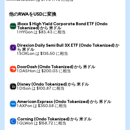
他のRWAをUSDに変換
iBoxx $ High Yield Corporate Bond ETF (Ondo
Tokenized) から 米ドル
1 HYGon は $83.43 に相当
Direxion Daily Semi Bull 3X ETF (Ondo Tokenized) か
ら 米ドル
1 SOXLon は $135.50 に相当
DoorDash (Ondo Tokenized) から 米ドル
1 DASHon は $200.03 に相当
Disney (Ondo Tokenized) から 米ドル
1 DISon は $100.87 に相当
American Express (Ondo Tokenized) から 米ドル
1 AXPon は $350.58 に相当
Corning (Ondo Tokenized) から 米ドル
1 GLWon は $158.72 に相当