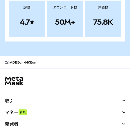
評価
ダウンロード数
評価数
4.7
50M+
75.8K
ADBEon/NKEon
MetaMaskサイトフッター
取引
スワップ
マネー
新規
予測
新規
購入
開発者
パーペチュアル
新規
カード
ドキュメントを表示