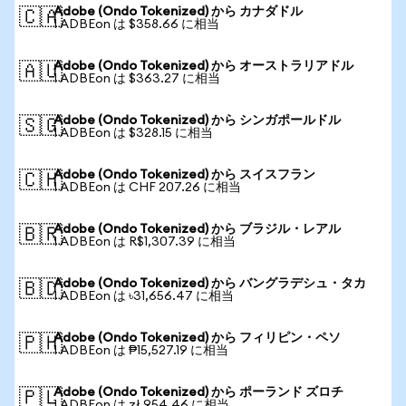
Adobe (Ondo Tokenized) から カナダドル
🇨🇦
1 ADBEon は $358.66 に相当
Adobe (Ondo Tokenized) から オーストラリアドル
🇦🇺
1 ADBEon は $363.27 に相当
Adobe (Ondo Tokenized) から シンガポールドル
🇸🇬
1 ADBEon は $328.15 に相当
Adobe (Ondo Tokenized) から スイスフラン
🇨🇭
1 ADBEon は CHF 207.26 に相当
Adobe (Ondo Tokenized) から ブラジル・レアル
🇧🇷
1 ADBEon は R$1,307.39 に相当
Adobe (Ondo Tokenized) から バングラデシュ・タカ
🇧🇩
1 ADBEon は ৳31,656.47 に相当
Adobe (Ondo Tokenized) から フィリピン・ペソ
🇵🇭
1 ADBEon は ₱15,527.19 に相当
Adobe (Ondo Tokenized) から ポーランド ズロチ
🇵🇱
1 ADBEon は zł 954.46 に相当