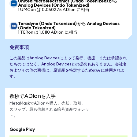
United Microelectronics (Ondo Tokenized) から
Analog Devices (Ondo Tokenized)
1 UMCon は 0.050375 ADIon に相当
Teradyne (Ondo Tokenized) から Analog Devices
(Ondo Tokenized)
1 TERon は 1.0110 ADIon に相当
免責事項
この製品はAnalog Devicesによって発行、後援、または承認され
たものではなく、Analog Devicesとの提携もありません。会社名
およびその他の商標は、原資産を特定するためのみに使用されま
す。
数秒でADIonを入手
MetaMaskでADIonを購入、売却、取引、
スワップ。最も信頼される暗号資産ウォレッ
ト。
Google Play