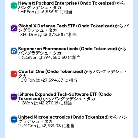
Hewlett Packard Enterprise (Ondo Tokenized) から
バングラデシュ・タカ
1 HPEon は ৳6,586.51 に相当
Global X Defense Tech ETF (Ondo Tokenized) から バ
ングラデシュ・タカ
1 SHLDon は ৳8,373.58 に相当
Regeneron Pharmaceuticals (Ondo Tokenized) から
バングラデシュ・タカ
1 REGNon は ৳94,650.50 に相当
Capital One (Ondo Tokenized) から バングラデシュ・
タカ
1 COFon は ৳27,594.87 に相当
iShares Expanded Tech-Software ETF (Ondo
Tokenized) から バングラデシュ・タカ
1 IGVon は ৳12,270.18 に相当
United Microelectronics (Ondo Tokenized) から バン
グラデシュ・タカ
1 UMCon は ৳2,391.03 に相当