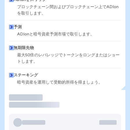
ブロックチェーン間およびブロックチェーン上でADIon
を取引します。
予測
ADIonと暗号資産予測市場で取引します。
無期限先物
最大50倍のレバレッジでトークンをロングまたはショー
トします。
ステーキング
暗号資産を運用して受動的所得を得ましょう。
取引