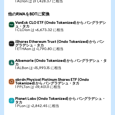
1 ADIon は zł 1,428.37 に相当
他のRWAをBDTに変換
VanEck CLO ETF (Ondo Tokenized) から バングラデシ
ュ・タカ
1 CLOIon は ৳6,673.32 に相当
iShares Ethereum Trust (Ondo Tokenized) から バン
グラデシュ・タカ
1 ETHAon は ৳1,790.80 に相当
Albemarle (Ondo Tokenized) から バングラデシュ・タ
カ
1 ALBon は ৳15,993.15 に相当
abrdn Physical Platinum Shares ETF (Ondo
Tokenized) から バングラデシュ・タカ
1 PPLTon は ৳19,401.11 に相当
Planet Labs (Ondo Tokenized) から バングラデシュ・
タカ
1 PLon は ৳2,842.45 に相当