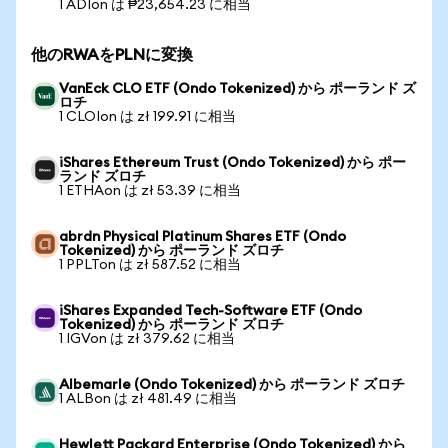
1 ADIon は ₱23,654.23 に相当
他のRWAをPLNに変換
VanEck CLO ETF (Ondo Tokenized) から ポーランド ズ
ロチ
1 CLOIon は zł 199.91 に相当
iShares Ethereum Trust (Ondo Tokenized) から ポー
ランド ズロチ
1 ETHAon は zł 53.39 に相当
abrdn Physical Platinum Shares ETF (Ondo
Tokenized) から ポーランド ズロチ
1 PPLTon は zł 587.52 に相当
iShares Expanded Tech-Software ETF (Ondo
Tokenized) から ポーランド ズロチ
1 IGVon は zł 379.62 に相当
Albemarle (Ondo Tokenized) から ポーランド ズロチ
1 ALBon は zł 481.49 に相当
Hewlett Packard Enterprise (Ondo Tokenized) から