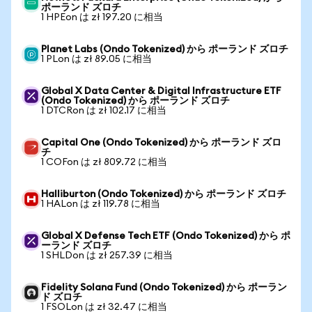
ポーランド ズロチ
1 HPEon は zł 197.20 に相当
Planet Labs (Ondo Tokenized) から ポーランド ズロチ
1 PLon は zł 89.05 に相当
Global X Data Center & Digital Infrastructure ETF
(Ondo Tokenized) から ポーランド ズロチ
1 DTCRon は zł 102.17 に相当
Capital One (Ondo Tokenized) から ポーランド ズロ
チ
1 COFon は zł 809.72 に相当
Halliburton (Ondo Tokenized) から ポーランド ズロチ
1 HALon は zł 119.78 に相当
Global X Defense Tech ETF (Ondo Tokenized) から ポ
ーランド ズロチ
1 SHLDon は zł 257.39 に相当
Fidelity Solana Fund (Ondo Tokenized) から ポーラン
ド ズロチ
1 FSOLon は zł 32.47 に相当