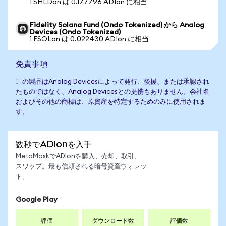
1 SHLDon は 0.177796 ADIon に相当
Fidelity Solana Fund (Ondo Tokenized) から Analog
Devices (Ondo Tokenized)
1 FSOLon は 0.022430 ADIon に相当
免責事項
この製品はAnalog Devicesによって発行、後援、または承認され
たものではなく、Analog Devicesとの提携もありません。会社名
およびその他の商標は、原資産を特定するためのみに使用されま
す。
数秒でADIonを入手
MetaMaskでADIonを購入、売却、取引、
スワップ。最も信頼される暗号資産ウォレッ
ト。
Google Play
評価
ダウンロード数
評価数