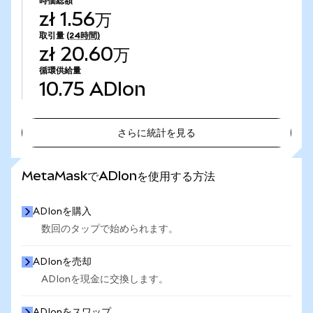
時価総額
zł 1.56万
取引量
(24時間)
zł 20.60万
循環供給量
10.75
ADIon
さらに統計を見る
さらに統計を見る
MetaMaskでADIonを使用する方法
ADIonを購入
数回のタップで始められます。
ADIonを売却
ADIonを現金に交換します。
ADIonをスワップ