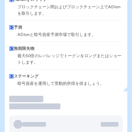
ブロックチェーン間およびブロックチェーン上でADIon
を取引します。
予測
ADIonと暗号資産予測市場で取引します。
無期限先物
最大50倍のレバレッジでトークンをロングまたはショー
トします。
ステーキング
暗号資産を運用して受動的所得を得ましょう。
取引