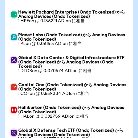
Hewlett Packard Enterprise (Ondo Tokenized) から
Analog Devices (Ondo Tokenized)
1 HPEon は 0.136221 ADIon に相当
Planet Labs (Ondo Tokenized) から Analog Devices
(Ondo Tokenized)
1 PLon は 0.061515 ADIon に相当
Global X Data Center & Digital Infrastructure ETF
(Ondo Tokenized) から Analog Devices (Ondo
Tokenized)
1 DTCRon は 0.070574 ADIon に相当
Capital One (Ondo Tokenized) から Analog Devices
(Ondo Tokenized)
1 COFon は 0.559334 ADIon に相当
Halliburton (Ondo Tokenized) から Analog Devices
(Ondo Tokenized)
1 HALon は 0.082739 ADIon に相当
Global X Defense Tech ETF (Ondo Tokenized) から
Analog Devices (Ondo Tokenized)