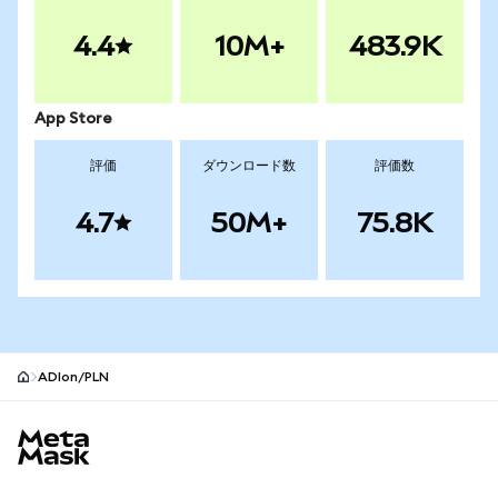
4.4
10M+
483.9K
App Store
評価
ダウンロード数
評価数
4.7
50M+
75.8K
ADIon/PLN
MetaMaskサイトフッター