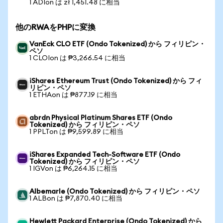
1 ADIon は zł 1,451.48 に相当
他のRWAをPHPに変換
VanEck CLO ETF (Ondo Tokenized) から フィリピン・
ペソ
1 CLOIon は ₱3,266.54 に相当
iShares Ethereum Trust (Ondo Tokenized) から フィ
リピン・ペソ
1 ETHAon は ₱877.19 に相当
abrdn Physical Platinum Shares ETF (Ondo
Tokenized) から フィリピン・ペソ
1 PPLTon は ₱9,599.89 に相当
iShares Expanded Tech-Software ETF (Ondo
Tokenized) から フィリピン・ペソ
1 IGVon は ₱6,264.15 に相当
Albemarle (Ondo Tokenized) から フィリピン・ペソ
1 ALBon は ₱7,870.40 に相当
Hewlett Packard Enterprise (Ondo Tokenized) から