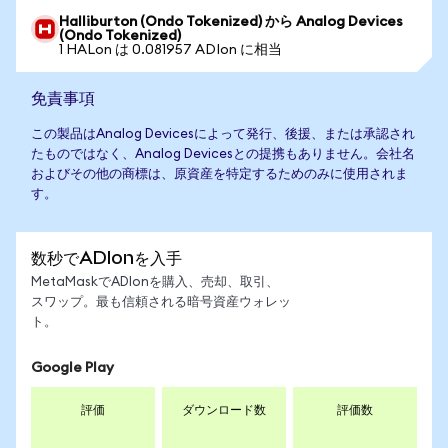
Halliburton (Ondo Tokenized) から Analog Devices
(Ondo Tokenized)
1 HALon は 0.081957 ADIon に相当
免責事項
この製品はAnalog Devicesによって発行、後援、または承認され
たものではなく、Analog Devicesとの提携もありません。会社名
およびその他の商標は、原資産を特定するためのみに使用されま
す。
数秒でADIonを入手
MetaMaskでADIonを購入、売却、取引、
スワップ。最も信頼される暗号資産ウォレッ
ト。
Google Play
評価
ダウンロード数
評価数