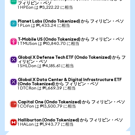
フィリピン・ペソ
1 HPEon は ₱3,222.22 に相当
Planet Labs (Ondo Tokenized) から フィリピン・ペソ
1 PLon は ₱1,433.24 に相当
T-Mobile US (Ondo Tokenized) から フィリピン・ペソ
1 TMUSon は ₱10,840.70 に相当
Global X Defense Tech ETF (Ondo Tokenized) から フ
ィリピン・ペソ
1 SHLDon は ₱4,185.61 に相当
Global X Data Center & Digital Infrastructure ETF
(Ondo Tokenized) から フィリピン・ペソ
1 DTCRon は ₱1,669.39 に相当
Capital One (Ondo Tokenized) から フィリピン・ペソ
1 COFon は ₱13,500.79 に相当
Halliburton (Ondo Tokenized) から フィリピン・ペソ
1 HALon は ₱1,943.77 に相当