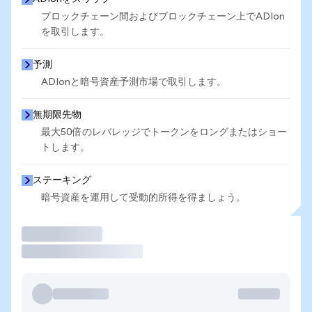
ブロックチェーン間およびブロックチェーン上でADIon
を取引します。
予測
ADIonと暗号資産予測市場で取引します。
無期限先物
最大50倍のレバレッジでトークンをロングまたはショー
トします。
ステーキング
暗号資産を運用して受動的所得を得ましょう。
取引