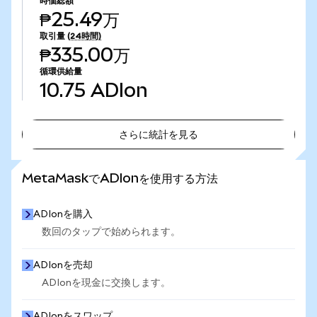
時価総額
₱25.49万
取引量
(24時間)
₱335.00万
循環供給量
10.75
ADIon
さらに統計を見る
さらに統計を見る
MetaMaskでADIonを使用する方法
ADIonを購入
数回のタップで始められます。
ADIonを売却
ADIonを現金に交換します。
ADIonをスワップ