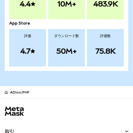
4.4
10M+
483.9K
App Store
評価
ダウンロード数
評価数
4.7
50M+
75.8K
ADIon/PHP
MetaMaskサイトフッター
取引