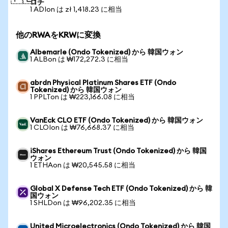
ロチ
1 ADIon は zł 1,418.23 に相当
他のRWAをKRWに変換
Albemarle (Ondo Tokenized) から 韓国ウォン
1 ALBon は ₩172,272.3 に相当
abrdn Physical Platinum Shares ETF (Ondo
Tokenized) から 韓国ウォン
1 PPLTon は ₩223,166.08 に相当
VanEck CLO ETF (Ondo Tokenized) から 韓国ウォン
1 CLOIon は ₩76,668.37 に相当
iShares Ethereum Trust (Ondo Tokenized) から 韓国
ウォン
1 ETHAon は ₩20,545.58 に相当
Global X Defense Tech ETF (Ondo Tokenized) から 韓
国ウォン
1 SHLDon は ₩96,202.35 に相当
United Microelectronics (Ondo Tokenized) から 韓国