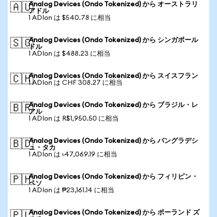
Analog Devices (Ondo Tokenized) から オーストラリ
🇦🇺
アドル
1 ADIon は $540.78 に相当
Analog Devices (Ondo Tokenized) から シンガポール
🇸🇬
ドル
1 ADIon は $488.23 に相当
Analog Devices (Ondo Tokenized) から スイスフラン
🇨🇭
1 ADIon は CHF 308.27 に相当
Analog Devices (Ondo Tokenized) から ブラジル・レ
🇧🇷
アル
1 ADIon は R$1,950.50 に相当
Analog Devices (Ondo Tokenized) から バングラデシ
🇧🇩
ュ・タカ
1 ADIon は ৳47,069.19 に相当
Analog Devices (Ondo Tokenized) から フィリピン・
🇵🇭
ペソ
1 ADIon は ₱23,161.14 に相当
Analog Devices (Ondo Tokenized) から ポーランド ズ
🇵🇱