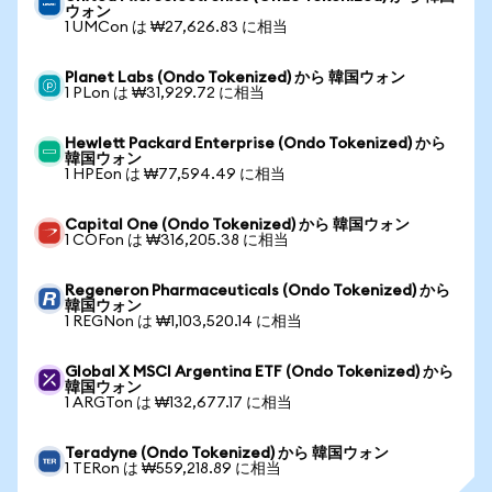
ウォン
1 UMCon は ₩27,626.83 に相当
Planet Labs (Ondo Tokenized) から 韓国ウォン
1 PLon は ₩31,929.72 に相当
Hewlett Packard Enterprise (Ondo Tokenized) から
韓国ウォン
1 HPEon は ₩77,594.49 に相当
Capital One (Ondo Tokenized) から 韓国ウォン
1 COFon は ₩316,205.38 に相当
Regeneron Pharmaceuticals (Ondo Tokenized) から
韓国ウォン
1 REGNon は ₩1,103,520.14 に相当
Global X MSCI Argentina ETF (Ondo Tokenized) から
韓国ウォン
1 ARGTon は ₩132,677.17 に相当
Teradyne (Ondo Tokenized) から 韓国ウォン
1 TERon は ₩559,218.89 に相当