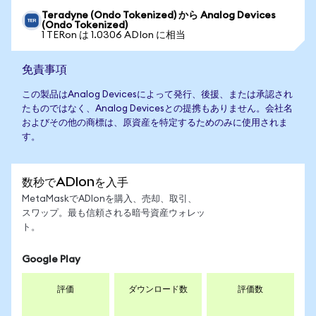
Teradyne (Ondo Tokenized) から Analog Devices
(Ondo Tokenized)
1 TERon は 1.0306 ADIon に相当
免責事項
この製品はAnalog Devicesによって発行、後援、または承認され
たものではなく、Analog Devicesとの提携もありません。会社名
およびその他の商標は、原資産を特定するためのみに使用されま
す。
数秒でADIonを入手
MetaMaskでADIonを購入、売却、取引、
スワップ。最も信頼される暗号資産ウォレッ
ト。
Google Play
評価
ダウンロード数
評価数