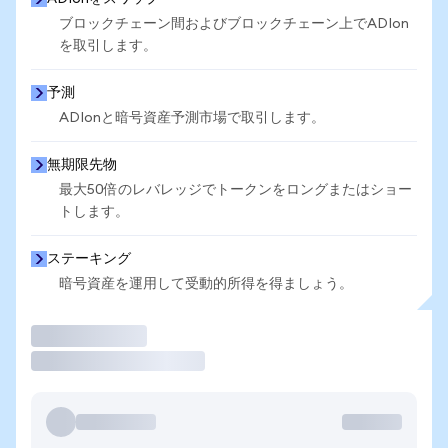
ブロックチェーン間およびブロックチェーン上でADIon
を取引します。
予測
ADIonと暗号資産予測市場で取引します。
無期限先物
最大50倍のレバレッジでトークンをロングまたはショー
トします。
ステーキング
暗号資産を運用して受動的所得を得ましょう。
取引