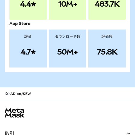
4.4
10M+
483.7K
App Store
評価
ダウンロード数
評価数
4.7
50M+
75.8K
ADIon/KRW
MetaMaskサイトフッター
取引