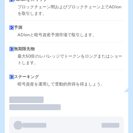
ブロックチェーン間およびブロックチェーン上でADIon
を取引します。
予測
ADIonと暗号資産予測市場で取引します。
無期限先物
最大50倍のレバレッジでトークンをロングまたはショー
トします。
ステーキング
暗号資産を運用して受動的所得を得ましょう。
取引