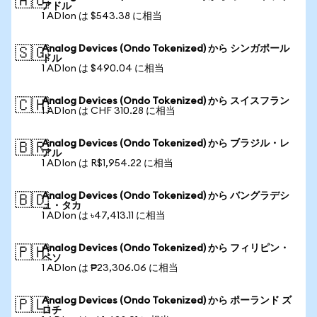
🇦🇺
アドル
1 ADIon は $543.38 に相当
Analog Devices (Ondo Tokenized) から シンガポール
🇸🇬
ドル
1 ADIon は $490.04 に相当
Analog Devices (Ondo Tokenized) から スイスフラン
🇨🇭
1 ADIon は CHF 310.28 に相当
Analog Devices (Ondo Tokenized) から ブラジル・レ
🇧🇷
アル
1 ADIon は R$1,954.22 に相当
Analog Devices (Ondo Tokenized) から バングラデシ
🇧🇩
ュ・タカ
1 ADIon は ৳47,413.11 に相当
Analog Devices (Ondo Tokenized) から フィリピン・
🇵🇭
ペソ
1 ADIon は ₱23,306.06 に相当
Analog Devices (Ondo Tokenized) から ポーランド ズ
🇵🇱
ロチ