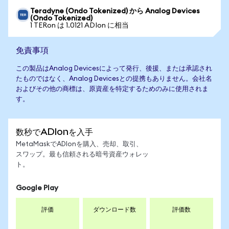
Teradyne (Ondo Tokenized) から Analog Devices
(Ondo Tokenized)
1 TERon は 1.0121 ADIon に相当
免責事項
この製品はAnalog Devicesによって発行、後援、または承認され
たものではなく、Analog Devicesとの提携もありません。会社名
およびその他の商標は、原資産を特定するためのみに使用されま
す。
数秒でADIonを入手
MetaMaskでADIonを購入、売却、取引、
スワップ。最も信頼される暗号資産ウォレッ
ト。
Google Play
評価
ダウンロード数
評価数