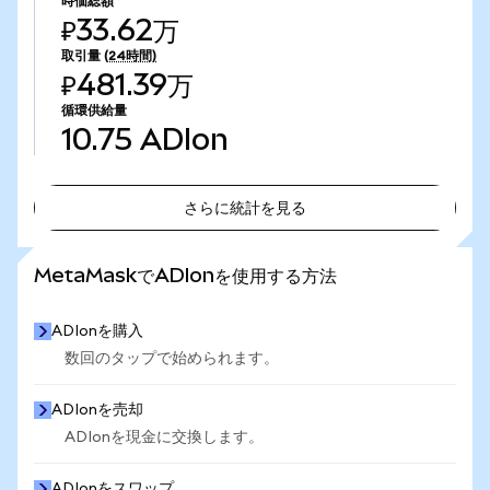
時価総額
₽33.62万
取引量
(24時間)
₽481.39万
循環供給量
10.75
ADIon
さらに統計を見る
さらに統計を見る
MetaMaskでADIonを使用する方法
ADIonを購入
数回のタップで始められます。
ADIonを売却
ADIonを現金に交換します。
ADIonをスワップ