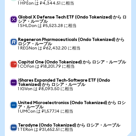
1 HPEon は ₽4,344.51 に相当
Global X Defense Tech ETF (Ondo Tokenized) から ロ
シア・ルーブル
1 SHLDon は ₽5,523.28 に相当
Regeneron Pharmaceuticals (Ondo Tokenized) から
ロシア・ルーブル
1 REGNon は ₽62,432.20 に相当
Capital One (Ondo Tokenized) から ロシア・ルーブル
1 COFon は ₽18,201.79 に相当
iShares Expanded Tech-Software ETF (Ondo
Tokenized) から ロシア・ルーブル
1 IGVon は ₽8,093.50 に相当
United Microelectronics (Ondo Tokenized) から ロシ
ア・ルーブル
1 UMCon は ₽1,577.14 に相当
Teradyne (Ondo Tokenized) から ロシア・ルーブル
1 TERon は ₽31,652.51 に相当