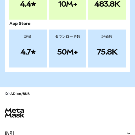
4.4
10M+
483.8K
App Store
評価
ダウンロード数
評価数
4.7
50M+
75.8K
ADIon/RUB
MetaMaskサイトフッター
取引