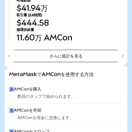
時価総額
$41.94万
取引量
(24時間)
$444.58
循環供給量
11.60万
AMCon
さらに統計を見る
さらに統計を見る
MetaMaskでAMConを使用する方法
AMConを購入
数回のタップで始められます。
AMConを売却
AMConを現金に交換します。
AMConをスワップ