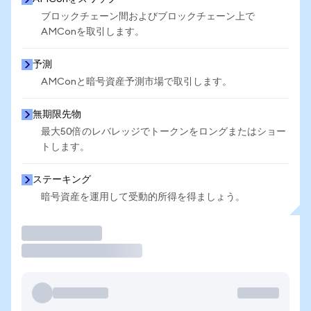
ブロックチェーン間およびブロックチェーン上で
AMConを取引します。
予測
AMConと暗号資産予測市場で取引します。
無期限先物
最大50倍のレバレッジでトークンをロングまたはショー
トします。
ステーキング
暗号資産を運用して受動的所得を得ましょう。
取引