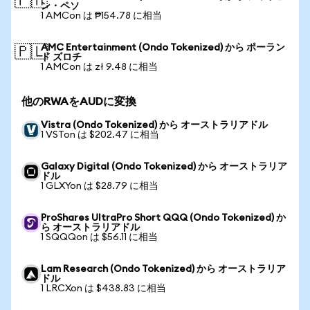
🇵🇭
ン・ペソ
1 AMCon は ₱154.78 に相当
AMC Entertainment (Ondo Tokenized) から ポーラン
🇵🇱
ド ズロチ
1 AMCon は zł 9.48 に相当
他のRWAをAUDに変換
Vistra (Ondo Tokenized) から オーストラリアドル
1 VSTon は $202.47 に相当
Galaxy Digital (Ondo Tokenized) から オーストラリア
ドル
1 GLXYon は $28.79 に相当
ProShares UltraPro Short QQQ (Ondo Tokenized) か
ら オーストラリアドル
1 SQQQon は $56.11 に相当
Lam Research (Ondo Tokenized) から オーストラリア
ドル
1 LRCXon は $438.83 に相当