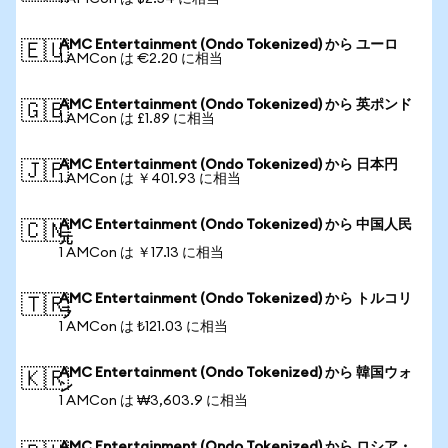
AMC Entertainment (Ondo Tokenized) から ユーロ
🇪🇺
1 AMCon は €2.20 に相当
AMC Entertainment (Ondo Tokenized) から 英ポンド
🇬🇧
1 AMCon は £1.89 に相当
AMC Entertainment (Ondo Tokenized) から 日本円
🇯🇵
1 AMCon は ￥401.93 に相当
AMC Entertainment (Ondo Tokenized) から 中国人民
🇨🇳
元
1 AMCon は ￥17.13 に相当
AMC Entertainment (Ondo Tokenized) から トルコリ
🇹🇷
ラ
1 AMCon は ₺121.03 に相当
AMC Entertainment (Ondo Tokenized) から 韓国ウォ
🇰🇷
ン
1 AMCon は ₩3,603.9 に相当
AMC Entertainment (Ondo Tokenized) から ロシア・