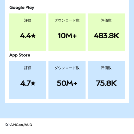
Google Play
評価
ダウンロード数
評価数
4.4
10M+
483.8K
App Store
評価
ダウンロード数
評価数
4.7
50M+
75.8K
AMCon/AUD
MetaMaskサイトフッター