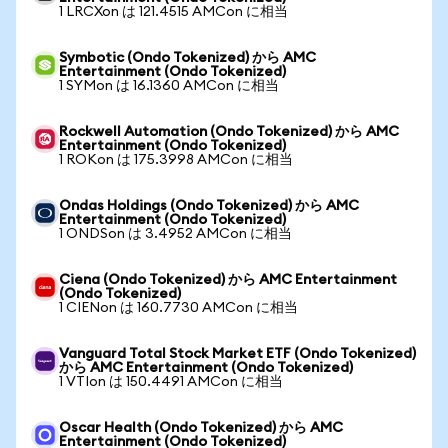
1 LRCXon は 121.4515 AMCon に相当
Symbotic (Ondo Tokenized) から AMC
Entertainment (Ondo Tokenized)
1 SYMon は 16.1360 AMCon に相当
Rockwell Automation (Ondo Tokenized) から AMC
Entertainment (Ondo Tokenized)
1 ROKon は 175.3998 AMCon に相当
Ondas Holdings (Ondo Tokenized) から AMC
Entertainment (Ondo Tokenized)
1 ONDSon は 3.4952 AMCon に相当
Ciena (Ondo Tokenized) から AMC Entertainment
(Ondo Tokenized)
1 CIENon は 160.7730 AMCon に相当
Vanguard Total Stock Market ETF (Ondo Tokenized)
から AMC Entertainment (Ondo Tokenized)
1 VTIon は 150.4491 AMCon に相当
Oscar Health (Ondo Tokenized) から AMC
Entertainment (Ondo Tokenized)