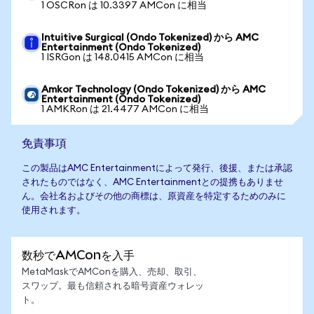
1 OSCRon は 10.3397 AMCon に相当
Intuitive Surgical (Ondo Tokenized) から AMC
Entertainment (Ondo Tokenized)
1 ISRGon は 148.0415 AMCon に相当
Amkor Technology (Ondo Tokenized) から AMC
Entertainment (Ondo Tokenized)
1 AMKRon は 21.4477 AMCon に相当
免責事項
この製品はAMC Entertainmentによって発行、後援、または承認
されたものではなく、AMC Entertainmentとの提携もありませ
ん。会社名およびその他の商標は、原資産を特定するためのみに
使用されます。
数秒でAMConを入手
MetaMaskでAMConを購入、売却、取引、
スワップ。最も信頼される暗号資産ウォレッ
ト。