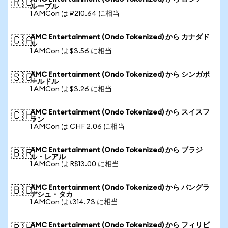
🇷🇺
ルーブル
1 AMCon は ₽210.64 に相当
AMC Entertainment (Ondo Tokenized) から カナダド
🇨🇦
ル
1 AMCon は $3.56 に相当
AMC Entertainment (Ondo Tokenized) から シンガポ
🇸🇬
ールドル
1 AMCon は $3.26 に相当
AMC Entertainment (Ondo Tokenized) から スイスフ
🇨🇭
ラン
1 AMCon は CHF 2.06 に相当
AMC Entertainment (Ondo Tokenized) から ブラジ
🇧🇷
ル・レアル
1 AMCon は R$13.00 に相当
AMC Entertainment (Ondo Tokenized) から バングラ
🇧🇩
デシュ・タカ
1 AMCon は ৳314.73 に相当
AMC Entertainment (Ondo Tokenized) から フィリピ