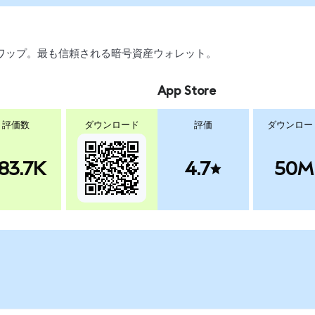
、スワップ。最も信頼される暗号資産ウォレット。
App Store
評価数
ダウンロード
評価
ダウンロー
83.7K
4.7
50M