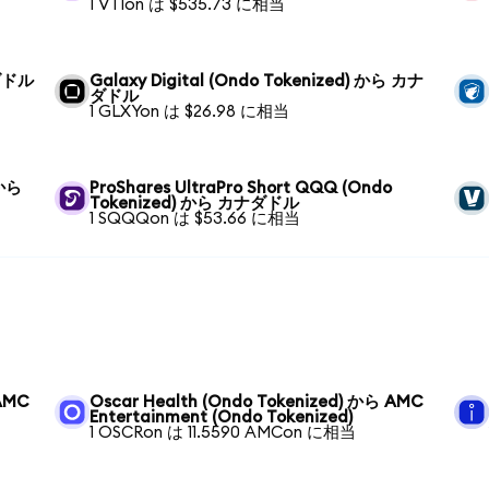
1 VTIon は $535.73 に相当
ナダドル
Galaxy Digital (Ondo Tokenized) から カナ
ダドル
1 GLXYon は $26.98 に相当
 から
ProShares UltraPro Short QQQ (Ondo
Tokenized) から カナダドル
1 SQQQon は $53.66 に相当
 AMC
Oscar Health (Ondo Tokenized) から AMC
Entertainment (Ondo Tokenized)
1 OSCRon は 11.5590 AMCon に相当