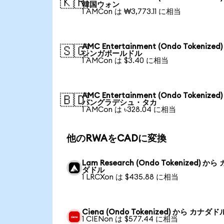
🇰🇷
韓国ウォン
1 AMCon は ₩3,773.11 に相当
AMC Entertainment (Ondo Tokenized
🇸🇬
シンガポールドル
1 AMCon は $3.40 に相当
AMC Entertainment (Ondo Tokenized
🇧🇩
バングラデシュ・タカ
1 AMCon は ৳328.04 に相当
他のRWAをCADに変換
Lam Research (Ondo Tokenized) から
ダドル
1 LRCXon は $435.88 に相当
Ciena (Ondo Tokenized) から カナダド
1 CIENon は $577.44 に相当