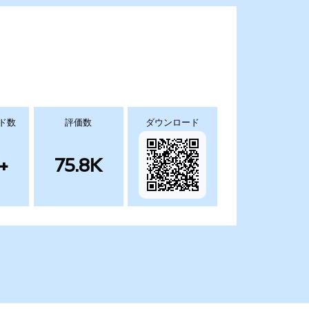
ド数
評価数
ダウンロード
+
75.8K