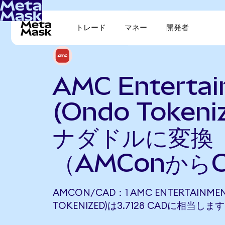
トレード
マネー
開発者
AMC Enterta
(Ondo Token
ナダドルに変換
（AMConから
AMCON/CAD：1 AMC ENTERTAINMEN
TOKENIZED)は3.7128 CADに相当します