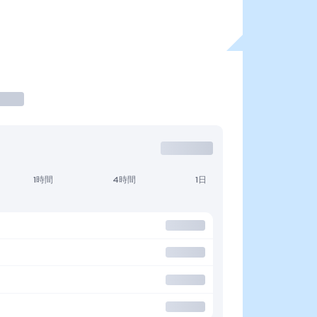
1時間
4時間
1日