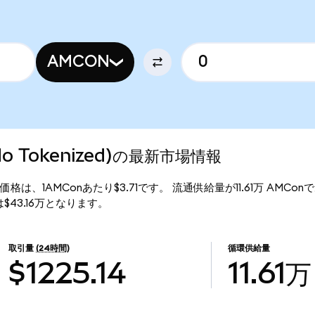
AMCON
ndo Tokenized)の最新市場情報
ed)の現行価格は、1AMConあたり$3.71です。 流通供給量が11.61万 AMC
価総額は$43.16万となります。
取引量
(24時間)
循環供給量
$1225.14
11.61万