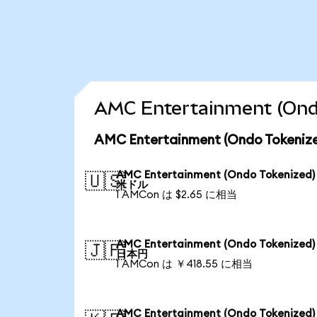
AMC Entertainment (
AMC Entertainment (Ondo Tok
AMC Entertainment (Ondo Tokenized
🇺🇸
米ドル
1 AMCon は $2.65 に相当
AMC Entertainment (Ondo Tokenized
🇯🇵
日本円
1 AMCon は ￥418.55 に相当
AMC Entertainment (Ondo Tokenized