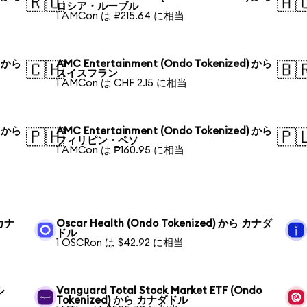
🇷🇺
🇦
ロシア・ルーブル
1 AMCon は ₽215.64 に相当
) から
AMC Entertainment (Ondo Tokenized) から
🇨🇭
🇧
スイスフラン
1 AMCon は CHF 2.15 に相当
) から
AMC Entertainment (Ondo Tokenized) から
🇵🇭
🇵
フィリピン・ペソ
1 AMCon は ₱160.95 に相当
 カナ
Oscar Health (Ondo Tokenized) から カナダ
ドル
1 OSCRon は $42.92 に相当
ル
Vanguard Total Stock Market ETF (Ondo
Tokenized) から カナダドル