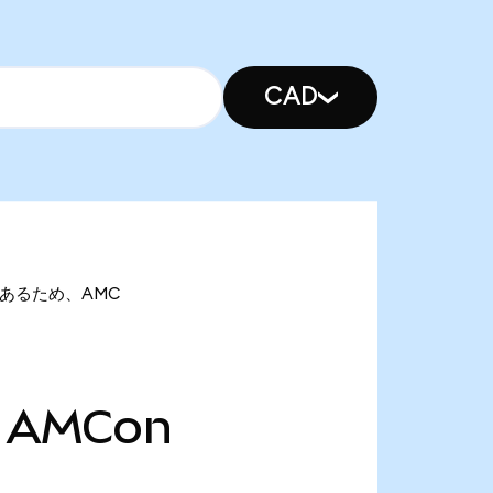
CAD
onであるため、AMC
AMCon