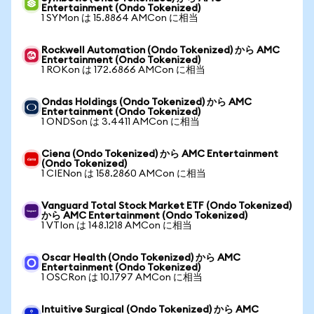
Entertainment (Ondo Tokenized)
1 SYMon は 15.8864 AMCon に相当
Rockwell Automation (Ondo Tokenized) から AMC
Entertainment (Ondo Tokenized)
1 ROKon は 172.6866 AMCon に相当
Ondas Holdings (Ondo Tokenized) から AMC
Entertainment (Ondo Tokenized)
1 ONDSon は 3.4411 AMCon に相当
Ciena (Ondo Tokenized) から AMC Entertainment
(Ondo Tokenized)
1 CIENon は 158.2860 AMCon に相当
Vanguard Total Stock Market ETF (Ondo Tokenized)
から AMC Entertainment (Ondo Tokenized)
1 VTIon は 148.1218 AMCon に相当
Oscar Health (Ondo Tokenized) から AMC
Entertainment (Ondo Tokenized)
1 OSCRon は 10.1797 AMCon に相当
Intuitive Surgical (Ondo Tokenized) から AMC