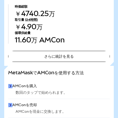
時価総額
￥4740.25万
取引量
(24時間)
￥4.90万
循環供給量
11.60万
AMCon
さらに統計を見る
さらに統計を見る
MetaMaskでAMConを使用する方法
AMConを購入
数回のタップで始められます。
AMConを売却
AMConを現金に交換します。