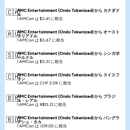
AMC Entertainment (Ondo Tokenized) から カナダド
🇨🇦
ル
1 AMCon は $3.61 に相当
AMC Entertainment (Ondo Tokenized) から オースト
🇦🇺
ラリアドル
1 AMCon は $3.67 に相当
AMC Entertainment (Ondo Tokenized) から シンガポ
🇸🇬
ールドル
1 AMCon は $3.31 に相当
AMC Entertainment (Ondo Tokenized) から スイスフ
🇨🇭
ラン
1 AMCon は CHF 2.09 に相当
AMC Entertainment (Ondo Tokenized) から ブラジ
🇧🇷
ル・レアル
1 AMCon は R$13.21 に相当
AMC Entertainment (Ondo Tokenized) から バングラ
🇧🇩
デシュ・タカ
1 AMCon は ৳319.00 に相当