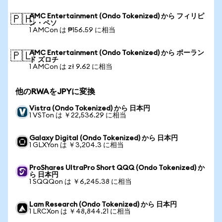
AMC Entertainment (Ondo Tokenized) から フィリピ
🇵🇭
ン・ペソ
1 AMCon は ₱156.59 に相当
AMC Entertainment (Ondo Tokenized) から ポーラン
🇵🇱
ド ズロチ
1 AMCon は zł 9.62 に相当
他のRWAをJPYに変換
Vistra (Ondo Tokenized) から 日本円
1 VSTon は ￥22,536.29 に相当
Galaxy Digital (Ondo Tokenized) から 日本円
1 GLXYon は ￥3,204.3 に相当
ProShares UltraPro Short QQQ (Ondo Tokenized) か
ら 日本円
1 SQQQon は ￥6,245.38 に相当
Lam Research (Ondo Tokenized) から 日本円
1 LRCXon は ￥48,844.21 に相当