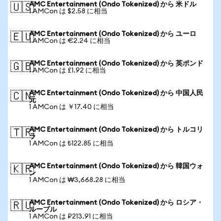
AMC Entertainment (Ondo Tokenized) から 米ドル
🇺🇸
1 AMCon は $2.58 に相当
AMC Entertainment (Ondo Tokenized) から ユーロ
🇪🇺
1 AMCon は €2.24 に相当
AMC Entertainment (Ondo Tokenized) から 英ポンド
🇬🇧
1 AMCon は £1.92 に相当
AMC Entertainment (Ondo Tokenized) から 中国人民
🇨🇳
元
1 AMCon は ￥17.40 に相当
AMC Entertainment (Ondo Tokenized) から トルコリ
🇹🇷
ラ
1 AMCon は ₺122.85 に相当
AMC Entertainment (Ondo Tokenized) から 韓国ウォ
🇰🇷
ン
1 AMCon は ₩3,668.28 に相当
AMC Entertainment (Ondo Tokenized) から ロシア・
🇷🇺
ルーブル
1 AMCon は ₽213.91 に相当