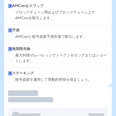
AMConをスワップ
ブロックチェーン間およびブロックチェーン上で
AMConを取引します。
予測
AMConと暗号資産予測市場で取引します。
無期限先物
最大50倍のレバレッジでトークンをロングまたはショー
トします。
ステーキング
暗号資産を運用して受動的所得を得ましょう。
取引