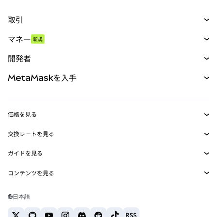
取引
スワップ
マネー
新規
予測
新規
購入
開発者
パーペチュアル
新規
カード
ドキュメントを表示
MetaMaskを入手
RWA
mUSD
新規
ダッシュボード
トランザクションシールド
収益化
Smart Accounts Kit
Agent Wallet
新規
価格を見る
埋め込みウォレット
Snaps
ビットコインの価格
交換レートを見る
MetaMask Connect
イーサリアムの価格
報酬
新規
BTC→USD
Solanaの価格
ガイドを見る
Snaps
セキュリティ
ETH→USD
BTCの購入
Shiba Inuの価格
USDT→INR
コンテンツを見る
Web3サービス
サポート
ETHの購入
Pepeの価格
ビットコインウォレット
BTC→USDT
SOLの購入
キャリア
Tetherの価格
Solanaウォレット
日本語
BTC→INR
PEPEの購入
お問い合わせ
USDCの価格
おすすめの暗号資産カード
ETH→USDT