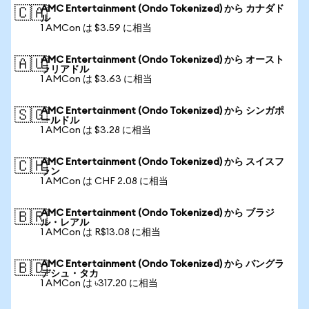
AMC Entertainment (Ondo Tokenized) から カナダド
🇨🇦
ル
1 AMCon は $3.59 に相当
AMC Entertainment (Ondo Tokenized) から オースト
🇦🇺
ラリアドル
1 AMCon は $3.63 に相当
AMC Entertainment (Ondo Tokenized) から シンガポ
🇸🇬
ールドル
1 AMCon は $3.28 に相当
AMC Entertainment (Ondo Tokenized) から スイスフ
🇨🇭
ラン
1 AMCon は CHF 2.08 に相当
AMC Entertainment (Ondo Tokenized) から ブラジ
🇧🇷
ル・レアル
1 AMCon は R$13.08 に相当
AMC Entertainment (Ondo Tokenized) から バングラ
🇧🇩
デシュ・タカ
1 AMCon は ৳317.20 に相当