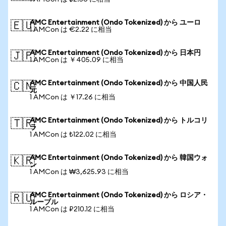
AMC Entertainment (Ondo Tokenized) から ユーロ
🇪🇺
1 AMCon は €2.22 に相当
AMC Entertainment (Ondo Tokenized) から 日本円
🇯🇵
1 AMCon は ￥405.09 に相当
AMC Entertainment (Ondo Tokenized) から 中国人民
🇨🇳
元
1 AMCon は ￥17.26 に相当
AMC Entertainment (Ondo Tokenized) から トルコリ
🇹🇷
ラ
1 AMCon は ₺122.02 に相当
AMC Entertainment (Ondo Tokenized) から 韓国ウォ
🇰🇷
ン
1 AMCon は ₩3,625.93 に相当
AMC Entertainment (Ondo Tokenized) から ロシア・
🇷🇺
ルーブル
1 AMCon は ₽210.12 に相当