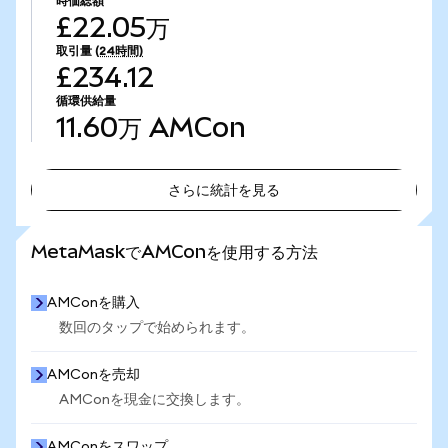
時価総額
£22.05万
取引量
(24時間)
£234.12
循環供給量
11.60万
AMCon
さらに統計を見る
さらに統計を見る
MetaMaskでAMConを使用する方法
AMConを購入
数回のタップで始められます。
AMConを売却
AMConを現金に交換します。
AMConをスワップ