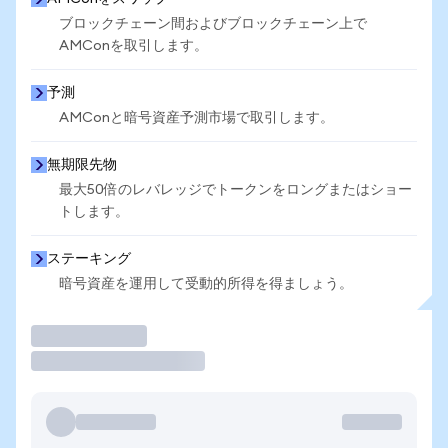
ブロックチェーン間およびブロックチェーン上で
AMConを取引します。
予測
AMConと暗号資産予測市場で取引します。
無期限先物
最大50倍のレバレッジでトークンをロングまたはショー
トします。
ステーキング
暗号資産を運用して受動的所得を得ましょう。
取引