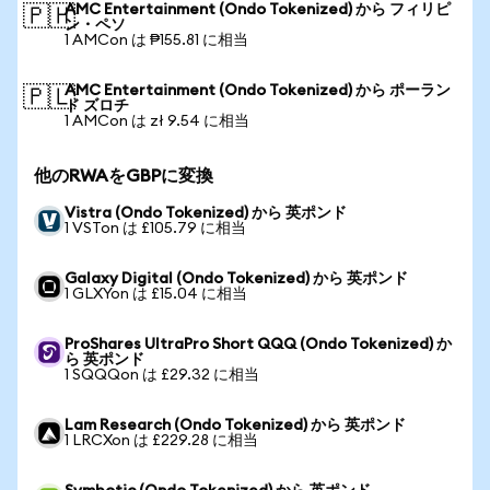
AMC Entertainment (Ondo Tokenized) から フィリピ
🇵🇭
ン・ペソ
1 AMCon は ₱155.81 に相当
AMC Entertainment (Ondo Tokenized) から ポーラン
🇵🇱
ド ズロチ
1 AMCon は zł 9.54 に相当
他のRWAをGBPに変換
Vistra (Ondo Tokenized) から 英ポンド
1 VSTon は £105.79 に相当
Galaxy Digital (Ondo Tokenized) から 英ポンド
1 GLXYon は £15.04 に相当
ProShares UltraPro Short QQQ (Ondo Tokenized) か
ら 英ポンド
1 SQQQon は £29.32 に相当
Lam Research (Ondo Tokenized) から 英ポンド
1 LRCXon は £229.28 に相当