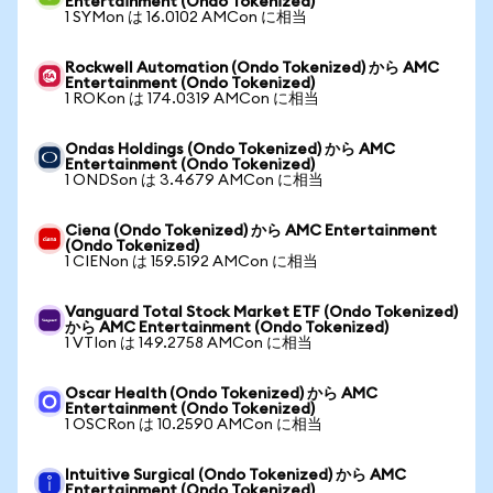
Entertainment (Ondo Tokenized)
1 SYMon は 16.0102 AMCon に相当
Rockwell Automation (Ondo Tokenized) から AMC
Entertainment (Ondo Tokenized)
1 ROKon は 174.0319 AMCon に相当
Ondas Holdings (Ondo Tokenized) から AMC
Entertainment (Ondo Tokenized)
1 ONDSon は 3.4679 AMCon に相当
Ciena (Ondo Tokenized) から AMC Entertainment
(Ondo Tokenized)
1 CIENon は 159.5192 AMCon に相当
Vanguard Total Stock Market ETF (Ondo Tokenized)
から AMC Entertainment (Ondo Tokenized)
1 VTIon は 149.2758 AMCon に相当
Oscar Health (Ondo Tokenized) から AMC
Entertainment (Ondo Tokenized)
1 OSCRon は 10.2590 AMCon に相当
Intuitive Surgical (Ondo Tokenized) から AMC
Entertainment (Ondo Tokenized)