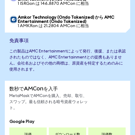
1 ISRGon は 146.8870 AMCon に相当
Amkor Technology (Ondo Tokenized) から AMC
Entertainment (Ondo Tokenized)
1 AMKRon は 21.2804 AMCon に相当
免責事項
この製品はAMC Entertainmentによって発行、後援、または承認
されたものではなく、AMC Entertainmentとの提携もありませ
ん。会社名およびその他の商標は、原資産を特定するためのみに
使用されます。
数秒でAMConを入手
MetaMaskでAMConを購入、売却、取引、
スワップ。最も信頼される暗号資産ウォレッ
ト。
Google Play
評価
ダウンロード数
評価数