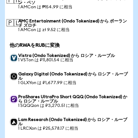
🇵🇭
ン・ペソ
1 AMCon は ₱154.99 に相当
AMC Entertainment (Ondo Tokenized) から ポーラン
🇵🇱
ド ズロチ
1 AMCon は zł 9.52 に相当
他のRWAをRUBに変換
Vistra (Ondo Tokenized) から ロシア・ルーブル
1 VSTon は ₽11,801.54 に相当
Galaxy Digital (Ondo Tokenized) から ロシア・ルーブ
ル
1 GLXYon は ₽1,677.99 に相当
ProShares UltraPro Short QQQ (Ondo Tokenized) か
ら ロシア・ルーブル
1 SQQQon は ₽3,270.51 に相当
Lam Research (Ondo Tokenized) から ロシア・ルーブ
ル
1 LRCXon は ₽25,578.17 に相当