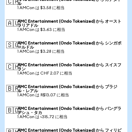
🇨🇦
ル
1 AMCon は $3.58 に相当
AMC Entertainment (Ondo Tokenized) から オースト
🇦🇺
ラリアドル
1 AMCon は $3.63 に相当
AMC Entertainment (Ondo Tokenized) から シンガポ
🇸🇬
ールドル
1 AMCon は $3.28 に相当
AMC Entertainment (Ondo Tokenized) から スイスフ
🇨🇭
ラン
1 AMCon は CHF 2.07 に相当
AMC Entertainment (Ondo Tokenized) から ブラジ
🇧🇷
ル・レアル
1 AMCon は R$13.07 に相当
AMC Entertainment (Ondo Tokenized) から バングラ
🇧🇩
デシュ・タカ
1 AMCon は ৳315.72 に相当
AMC Entertainment (Ondo Tokenized) から フィリピ