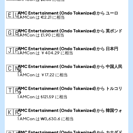
AMC Entertainment (Ondo Tokenized) から ユーロ
🇪🇺
1 AMCon は €2.21 に相当
AMC Entertainment (Ondo Tokenized) から 英ポンド
🇬🇧
1 AMCon は £1.90 に相当
AMC Entertainment (Ondo Tokenized) から 日本円
🇯🇵
1 AMCon は ￥404.29 に相当
AMC Entertainment (Ondo Tokenized) から 中国人民
🇨🇳
元
1 AMCon は ￥17.22 に相当
AMC Entertainment (Ondo Tokenized) から トルコリ
🇹🇷
ラ
1 AMCon は ₺121.59 に相当
AMC Entertainment (Ondo Tokenized) から 韓国ウォ
🇰🇷
ン
1 AMCon は ₩3,630.6 に相当
AMC Entertainment (Ondo Tokenized) から カナダド