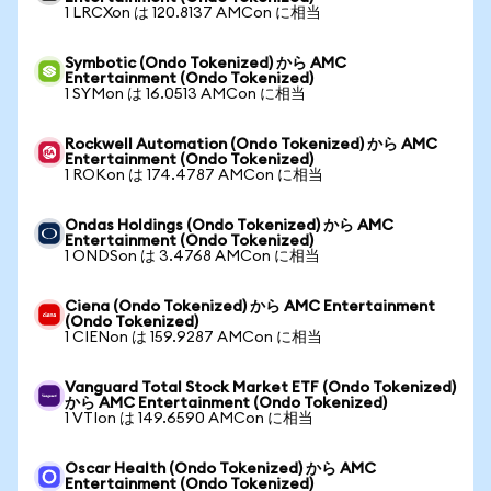
1 LRCXon は 120.8137 AMCon に相当
Symbotic (Ondo Tokenized) から AMC
Entertainment (Ondo Tokenized)
1 SYMon は 16.0513 AMCon に相当
Rockwell Automation (Ondo Tokenized) から AMC
Entertainment (Ondo Tokenized)
1 ROKon は 174.4787 AMCon に相当
Ondas Holdings (Ondo Tokenized) から AMC
Entertainment (Ondo Tokenized)
1 ONDSon は 3.4768 AMCon に相当
Ciena (Ondo Tokenized) から AMC Entertainment
(Ondo Tokenized)
1 CIENon は 159.9287 AMCon に相当
Vanguard Total Stock Market ETF (Ondo Tokenized)
から AMC Entertainment (Ondo Tokenized)
1 VTIon は 149.6590 AMCon に相当
Oscar Health (Ondo Tokenized) から AMC
Entertainment (Ondo Tokenized)