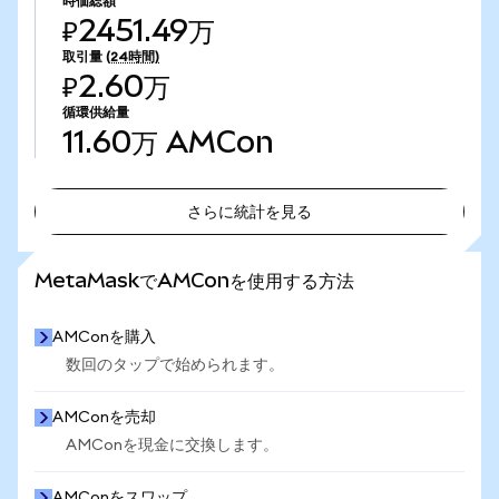
時価総額
₽2451.49万
取引量
(24時間)
₽2.60万
循環供給量
11.60万
AMCon
さらに統計を見る
さらに統計を見る
MetaMaskでAMConを使用する方法
AMConを購入
数回のタップで始められます。
AMConを売却
AMConを現金に交換します。
AMConをスワップ