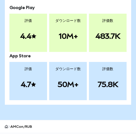
Google Play
評価
ダウンロード数
評価数
4.4
10M+
483.7K
App Store
評価
ダウンロード数
評価数
4.7
50M+
75.8K
AMCon/RUB
MetaMaskサイトフッター