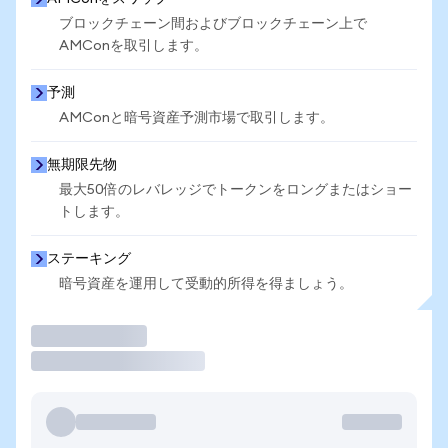
ブロックチェーン間およびブロックチェーン上で
AMConを取引します。
予測
AMConと暗号資産予測市場で取引します。
無期限先物
最大50倍のレバレッジでトークンをロングまたはショー
トします。
ステーキング
暗号資産を運用して受動的所得を得ましょう。
取引