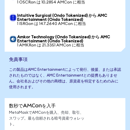
1 OSCRon は 10.2854 AMCon に相当
Intuitive Surgical (Ondo Tokenized) から AMC
Entertainment (Ondo Tokenized)
1 ISRGon は 147.2640 AMCon に相当
Amkor Technology (Ondo Tokenized) から AMC
Entertainment (Ondo Tokenized)
1 AMKRon は 21.3351 AMCon に相当
免責事項
この製品はAMC Entertainmentによって発行、後援、または承認
されたものではなく、AMC Entertainmentとの提携もありませ
ん。会社名およびその他の商標は、原資産を特定するためのみに
使用されます。
数秒でAMConを入手
MetaMaskでAMConを購入、売却、取引、
スワップ。最も信頼される暗号資産ウォレッ
ト。