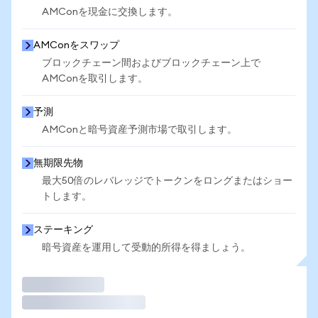
AMConを現金に交換します。
AMConをスワップ
ブロックチェーン間およびブロックチェーン上で
AMConを取引します。
予測
AMConと暗号資産予測市場で取引します。
無期限先物
最大50倍のレバレッジでトークンをロングまたはショー
トします。
ステーキング
暗号資産を運用して受動的所得を得ましょう。
取引