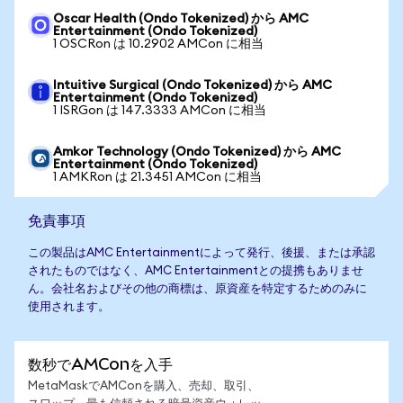
Oscar Health (Ondo Tokenized) から AMC
Entertainment (Ondo Tokenized)
1 OSCRon は 10.2902 AMCon に相当
Intuitive Surgical (Ondo Tokenized) から AMC
Entertainment (Ondo Tokenized)
1 ISRGon は 147.3333 AMCon に相当
Amkor Technology (Ondo Tokenized) から AMC
Entertainment (Ondo Tokenized)
1 AMKRon は 21.3451 AMCon に相当
免責事項
この製品はAMC Entertainmentによって発行、後援、または承認
されたものではなく、AMC Entertainmentとの提携もありませ
ん。会社名およびその他の商標は、原資産を特定するためのみに
使用されます。
数秒でAMConを入手
MetaMaskでAMConを購入、売却、取引、