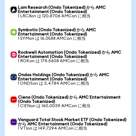
Lam Research (Ondo Tokenized) から AMC
Entertainment (Ondo Tokenized)
1 LRCXon は 120.8706 AMCon に相当
Symbotic (Ondo Tokenized) から AMC
Entertainment (Ondo Tokenized)
1 SYMon は 16.0588 AMCon に相当
Rockwell Automation (Ondo Tokenized) から AMC
Entertainment (Ondo Tokenized)
1 ROKon は 174.5608 AMCon に相当
Ondas Holdings (Ondo Tokenized) から AMC
Entertainment (Ondo Tokenized)
1 ONDSon は 3.4784 AMCon に相当
Ciena (Ondo Tokenized) から AMC Entertainment
(Ondo Tokenized)
1 CIENon は 160.0039 AMCon に相当
Vanguard Total Stock Market ETF (Ondo Tokenized)
から AMC Entertainment (Ondo Tokenized)
1 VTIon は 149.7294 AMCon に相当