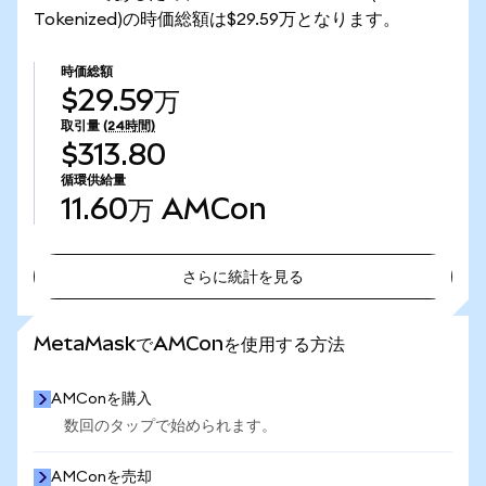
Tokenized)の時価総額は$29.59万となります。
時価総額
$29.59万
取引量
(24時間)
$313.80
循環供給量
11.60万
AMCon
さらに統計を見る
さらに統計を見る
MetaMaskでAMConを使用する方法
AMConを購入
数回のタップで始められます。
AMConを売却