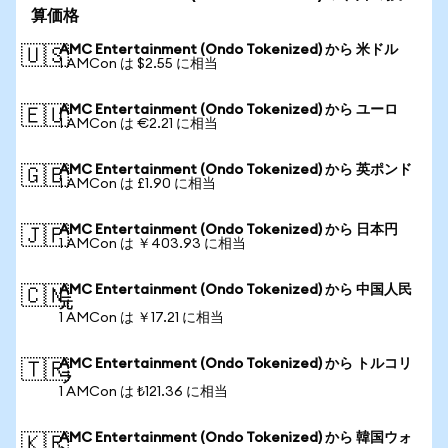
算価格
AMC Entertainment (Ondo Tokenized) から 米ドル
🇺🇸
1 AMCon は $2.55 に相当
AMC Entertainment (Ondo Tokenized) から ユーロ
🇪🇺
1 AMCon は €2.21 に相当
AMC Entertainment (Ondo Tokenized) から 英ポンド
🇬🇧
1 AMCon は £1.90 に相当
AMC Entertainment (Ondo Tokenized) から 日本円
🇯🇵
1 AMCon は ￥403.93 に相当
AMC Entertainment (Ondo Tokenized) から 中国人民
🇨🇳
元
1 AMCon は ￥17.21 に相当
AMC Entertainment (Ondo Tokenized) から トルコリ
🇹🇷
ラ
1 AMCon は ₺121.36 に相当
AMC Entertainment (Ondo Tokenized) から 韓国ウォ
🇰🇷