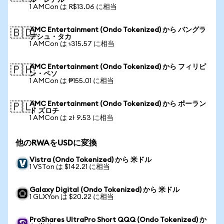
ル・レアル
1 AMCon は R$13.06 に相当
AMC Entertainment (Ondo Tokenized) から バングラ
🇧🇩
デシュ・タカ
1 AMCon は ৳315.57 に相当
AMC Entertainment (Ondo Tokenized) から フィリピ
🇵🇭
ン・ペソ
1 AMCon は ₱155.01 に相当
AMC Entertainment (Ondo Tokenized) から ポーラン
🇵🇱
ド ズロチ
1 AMCon は zł 9.53 に相当
他のRWAをUSDに変換
Vistra (Ondo Tokenized) から 米ドル
1 VSTon は $142.21 に相当
Galaxy Digital (Ondo Tokenized) から 米ドル
1 GLXYon は $20.22 に相当
ProShares UltraPro Short QQQ (Ondo Tokenized) か