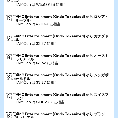
ン
1 AMCon は ₩3,629.56 に相当
AMC Entertainment (Ondo Tokenized) から ロシア・
🇷🇺
ルーブル
1 AMCon は ₽211.64 に相当
AMC Entertainment (Ondo Tokenized) から カナダド
🇨🇦
ル
1 AMCon は $3.57 に相当
AMC Entertainment (Ondo Tokenized) から オースト
🇦🇺
ラリアドル
1 AMCon は $3.63 に相当
AMC Entertainment (Ondo Tokenized) から シンガポ
🇸🇬
ールドル
1 AMCon は $3.27 に相当
AMC Entertainment (Ondo Tokenized) から スイスフ
🇨🇭
ラン
1 AMCon は CHF 2.07 に相当
AMC Entertainment (Ondo Tokenized) から ブラジ
🇧🇷