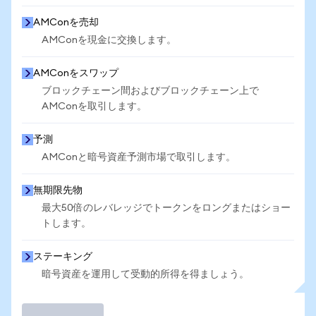
AMConを売却
AMConを現金に交換します。
AMConをスワップ
ブロックチェーン間およびブロックチェーン上で
AMConを取引します。
予測
AMConと暗号資産予測市場で取引します。
無期限先物
最大50倍のレバレッジでトークンをロングまたはショー
トします。
ステーキング
暗号資産を運用して受動的所得を得ましょう。
取引