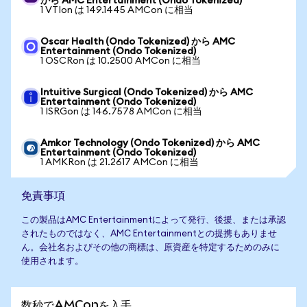
から AMC Entertainment (Ondo Tokenized)
1 VTIon は 149.1445 AMCon に相当
Oscar Health (Ondo Tokenized) から AMC
Entertainment (Ondo Tokenized)
1 OSCRon は 10.2500 AMCon に相当
Intuitive Surgical (Ondo Tokenized) から AMC
Entertainment (Ondo Tokenized)
1 ISRGon は 146.7578 AMCon に相当
Amkor Technology (Ondo Tokenized) から AMC
Entertainment (Ondo Tokenized)
1 AMKRon は 21.2617 AMCon に相当
免責事項
この製品はAMC Entertainmentによって発行、後援、または承認
されたものではなく、AMC Entertainmentとの提携もありませ
ん。会社名およびその他の商標は、原資産を特定するためのみに
使用されます。
数秒でAMConを入手