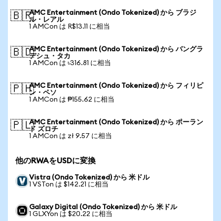
AMC Entertainment (Ondo Tokenized) から ブラジ
🇧🇷
ル・レアル
1 AMCon は R$13.11 に相当
AMC Entertainment (Ondo Tokenized) から バングラ
🇧🇩
デシュ・タカ
1 AMCon は ৳316.81 に相当
AMC Entertainment (Ondo Tokenized) から フィリピ
🇵🇭
ン・ペソ
1 AMCon は ₱155.62 に相当
AMC Entertainment (Ondo Tokenized) から ポーラン
🇵🇱
ド ズロチ
1 AMCon は zł 9.57 に相当
他のRWAをUSDに変換
Vistra (Ondo Tokenized) から 米ドル
1 VSTon は $142.21 に相当
Galaxy Digital (Ondo Tokenized) から 米ドル
1 GLXYon は $20.22 に相当