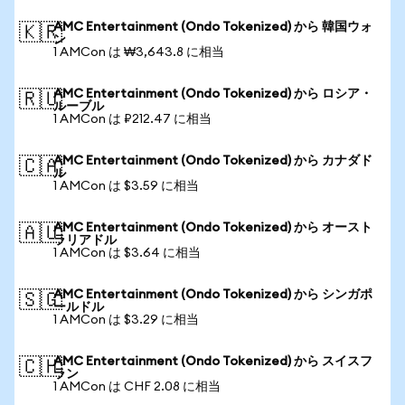
AMC Entertainment (Ondo Tokenized) から 韓国ウォ
🇰🇷
ン
1 AMCon は ₩3,643.8 に相当
AMC Entertainment (Ondo Tokenized) から ロシア・
🇷🇺
ルーブル
1 AMCon は ₽212.47 に相当
AMC Entertainment (Ondo Tokenized) から カナダド
🇨🇦
ル
1 AMCon は $3.59 に相当
AMC Entertainment (Ondo Tokenized) から オースト
🇦🇺
ラリアドル
1 AMCon は $3.64 に相当
AMC Entertainment (Ondo Tokenized) から シンガポ
🇸🇬
ールドル
1 AMCon は $3.29 に相当
AMC Entertainment (Ondo Tokenized) から スイスフ
🇨🇭
ラン
1 AMCon は CHF 2.08 に相当