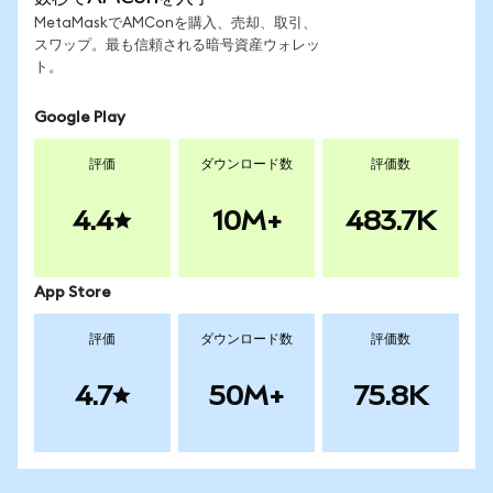
MetaMaskでAMConを購入、売却、取引、
スワップ。最も信頼される暗号資産ウォレッ
ト。
Google Play
評価
ダウンロード数
評価数
4.4
10M+
483.7K
App Store
評価
ダウンロード数
評価数
4.7
50M+
75.8K