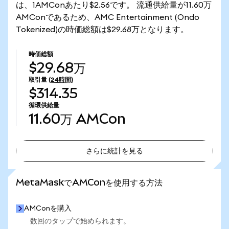
は、1AMConあたり$2.56です。 流通供給量が11.60万
AMConであるため、AMC Entertainment (Ondo
Tokenized)の時価総額は$29.68万となります。
時価総額
$29.68万
取引量
(24時間)
$314.35
循環供給量
11.60万
AMCon
さらに統計を見る
さらに統計を見る
MetaMaskでAMConを使用する方法
AMConを購入
数回のタップで始められます。