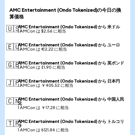
AMC Entertainment (Ondo Tokenized)の今日の換
算価格
AMC Entertainment (Ondo Tokenized) から 米ドル
🇺🇸
1 AMCon は $2.56 に相当
AMC Entertainment (Ondo Tokenized) から ユーロ
🇪🇺
1 AMCon は €2.22 に相当
AMC Entertainment (Ondo Tokenized) から 英ポンド
🇬🇧
1 AMCon は £1.90 に相当
AMC Entertainment (Ondo Tokenized) から 日本円
🇯🇵
1 AMCon は ￥405.52 に相当
AMC Entertainment (Ondo Tokenized) から 中国人民
🇨🇳
元
1 AMCon は ￥17.28 に相当
AMC Entertainment (Ondo Tokenized) から トルコリ
🇹🇷
ラ
1 AMCon は ₺121.84 に相当