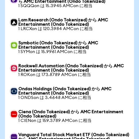
ら AMC Entertainment (Ondo Tokenized)
1 SQQQon は 15.3945 AMCon に相当
Lam Research (Ondo Tokenized) から AMC
Entertainment (Ondo Tokenized)
1 LRCXon は 120.3984 AMCon に相当
Symbotic (Ondo Tokenized) から AMC
Entertainment (Ondo Tokenized)
1 SYMon は 15.9961 AMCon に相当
Rockwell Automation (Ondo Tokenized) から AMC
Entertainment (Ondo Tokenized)
1 ROKon は 173.8789 AMCon に相当
Ondas Holdings (Ondo Tokenized) から AMC
Entertainment (Ondo Tokenized)
1 ONDSon は 3.4648 AMCon に相当
Ciena (Ondo Tokenized) から AMC Entertainment
(Ondo Tokenized)
1 CIENon は 159.3789 AMCon に相当
Vanguard Total Stock Market ETF (Ondo Tokenized)