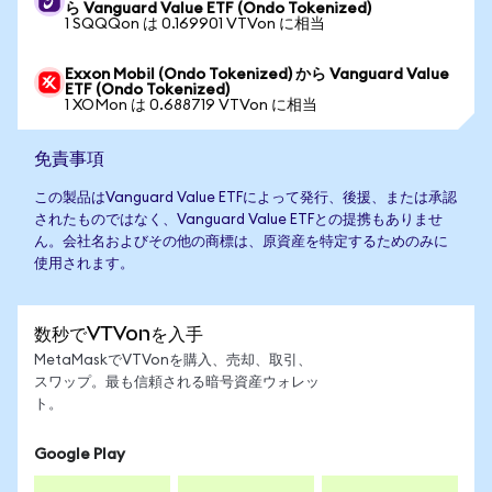
ら Vanguard Value ETF (Ondo Tokenized)
1 SQQQon は 0.169901 VTVon に相当
Exxon Mobil (Ondo Tokenized) から Vanguard Value
ETF (Ondo Tokenized)
1 XOMon は 0.688719 VTVon に相当
免責事項
この製品はVanguard Value ETFによって発行、後援、または承認
されたものではなく、Vanguard Value ETFとの提携もありませ
ん。会社名およびその他の商標は、原資産を特定するためのみに
使用されます。
数秒でVTVonを入手
MetaMaskでVTVonを購入、売却、取引、
スワップ。最も信頼される暗号資産ウォレッ
ト。
Google Play