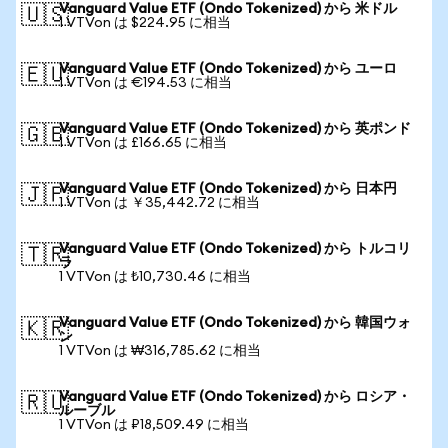
Vanguard Value ETF (Ondo Tokenized) から 米ドル
🇺🇸
1 VTVon は $224.95 に相当
Vanguard Value ETF (Ondo Tokenized) から ユーロ
🇪🇺
1 VTVon は €194.53 に相当
Vanguard Value ETF (Ondo Tokenized) から 英ポンド
🇬🇧
1 VTVon は £166.65 に相当
Vanguard Value ETF (Ondo Tokenized) から 日本円
🇯🇵
1 VTVon は ￥35,442.72 に相当
Vanguard Value ETF (Ondo Tokenized) から トルコリ
🇹🇷
ラ
1 VTVon は ₺10,730.46 に相当
Vanguard Value ETF (Ondo Tokenized) から 韓国ウォ
🇰🇷
ン
1 VTVon は ₩316,785.62 に相当
Vanguard Value ETF (Ondo Tokenized) から ロシア・
🇷🇺
ルーブル
1 VTVon は ₽18,509.49 に相当