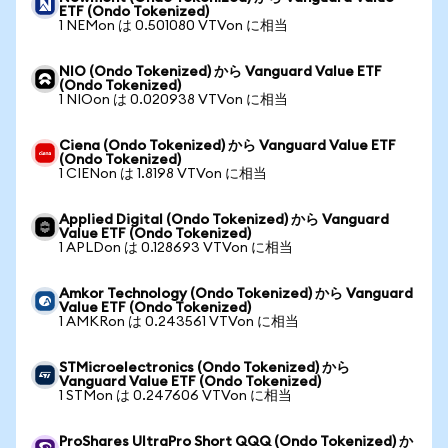
ETF (Ondo Tokenized)
1 NEMon は 0.501080 VTVon に相当
NIO (Ondo Tokenized) から Vanguard Value ETF
(Ondo Tokenized)
1 NIOon は 0.020938 VTVon に相当
Ciena (Ondo Tokenized) から Vanguard Value ETF
(Ondo Tokenized)
1 CIENon は 1.8198 VTVon に相当
Applied Digital (Ondo Tokenized) から Vanguard
Value ETF (Ondo Tokenized)
1 APLDon は 0.128693 VTVon に相当
Amkor Technology (Ondo Tokenized) から Vanguard
Value ETF (Ondo Tokenized)
1 AMKRon は 0.243561 VTVon に相当
STMicroelectronics (Ondo Tokenized) から
Vanguard Value ETF (Ondo Tokenized)
1 STMon は 0.247606 VTVon に相当
ProShares UltraPro Short QQQ (Ondo Tokenized) か