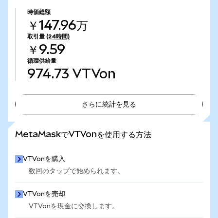
時価総額
￥147.96万
取引量
(24時間)
￥9.59
循環供給量
974.73
VTVon
さらに統計を見る
さらに統計を見る
MetaMaskでVTVonを使用する方法
VTVonを購入
数回のタップで始められます。
VTVonを売却
VTVonを現金に交換します。