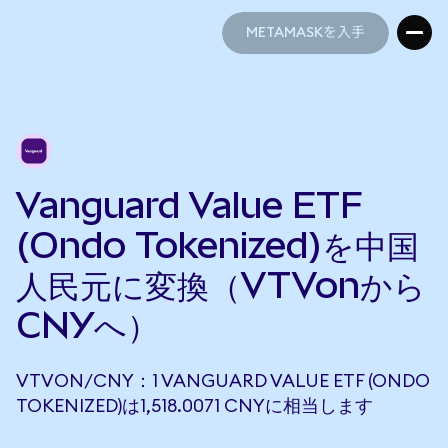
METAMASKを入手
METAMASKを入手
Vanguard Value ETF
(Ondo Tokenized)を中国
人民元に変換（VTVonから
CNYへ）
VTVON/CNY：1 VANGUARD VALUE ETF (ONDO
TOKENIZED)は1,518.0071 CNYに相当します