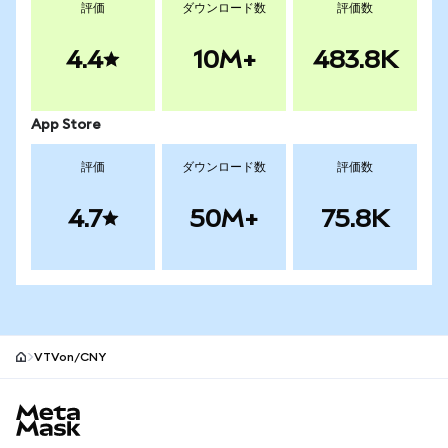
評価
ダウンロード数
評価数
4.4
10M+
483.8K
App Store
評価
ダウンロード数
評価数
4.7
50M+
75.8K
VTVon/CNY
MetaMaskサイトフッター