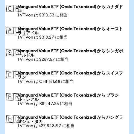
Vanguard Value ETF (Ondo Tokenized) から カナダド
🇨🇦
ル
1 VTVon は $313.53 に相当
Vanguard Value ETF (Ondo Tokenized) から オースト
🇦🇺
ラリアドル
1 VTVon は $318.27 に相当
Vanguard Value ETF (Ondo Tokenized) から シンガポ
🇸🇬
ールドル
1 VTVon は $287.57 に相当
Vanguard Value ETF (Ondo Tokenized) から スイスフ
🇨🇭
ラン
1 VTVon は CHF 181.68 に相当
Vanguard Value ETF (Ondo Tokenized) から ブラジ
🇧🇷
ル・レアル
1 VTVon は R$1,147.25 に相当
Vanguard Value ETF (Ondo Tokenized) から バングラ
🇧🇩
デシュ・タカ
1 VTVon は ৳27,843.97 に相当