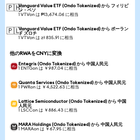
Vanguard Value ETF (Ondo Tokenized) から フィリピ
🇵🇭
ン・ペソ
1 VTVon は ₱13,674.06 に相当
Vanguard Value ETF (Ondo Tokenized) から ポーラン
🇵🇱
ド ズロチ
1 VTVon は zł 835.91 に相当
他のRWAをCNYに変換
Entegris (Ondo Tokenized) から 中国人民元
1 ENTGon は ￥987.04 に相当
Quanta Services (Ondo Tokenized) から 中国人民元
1 PWRon は ￥4,522.63 に相当
Lattice Semiconductor (Ondo Tokenized) から 中国
人民元
1 LSCCon は ￥886.43 に相当
MARA Holdings (Ondo Tokenized) から 中国人民元
1 MARAon は ￥67.95 に相当