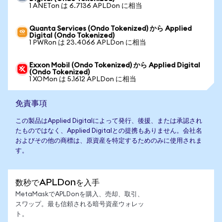
1 ANETon は 6.7136 APLDon に相当
Quanta Services (Ondo Tokenized) から Applied
Digital (Ondo Tokenized)
1 PWRon は 23.4066 APLDon に相当
Exxon Mobil (Ondo Tokenized) から Applied Digital
(Ondo Tokenized)
1 XOMon は 5.1612 APLDon に相当
免責事項
この製品はApplied Digitalによって発行、後援、または承認され
たものではなく、Applied Digitalとの提携もありません。会社名
およびその他の商標は、原資産を特定するためのみに使用されま
す。
数秒でAPLDonを入手
MetaMaskでAPLDonを購入、売却、取引、
スワップ。最も信頼される暗号資産ウォレッ
ト。