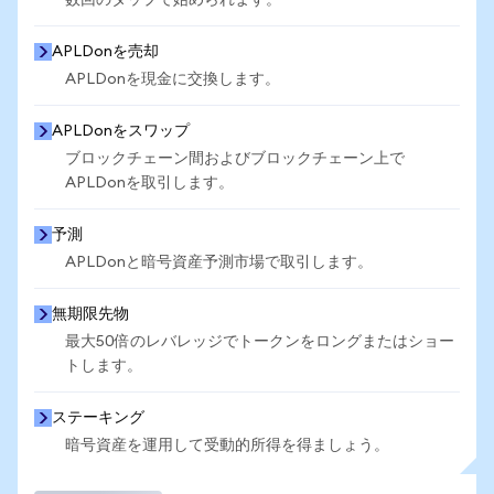
数回のタップで始められます。
APLDonを売却
APLDonを現金に交換します。
APLDonをスワップ
ブロックチェーン間およびブロックチェーン上で
APLDonを取引します。
予測
APLDonと暗号資産予測市場で取引します。
無期限先物
最大50倍のレバレッジでトークンをロングまたはショー
トします。
ステーキング
暗号資産を運用して受動的所得を得ましょう。