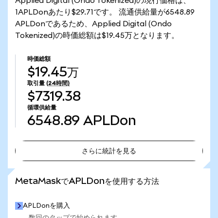
Applied Digital (Ondo Tokenized)の現行価格は、
1APLDonあたり$29.71です。 流通供給量が6548.89
APLDonであるため、Applied Digital (Ondo
Tokenized)の時価総額は$19.45万となります。
時価総額
$19.45万
取引量
(24時間)
$7319.38
循環供給量
6548.89
APLDon
さらに統計を見る
さらに統計を見る
MetaMaskでAPLDonを使用する方法
APLDonを購入