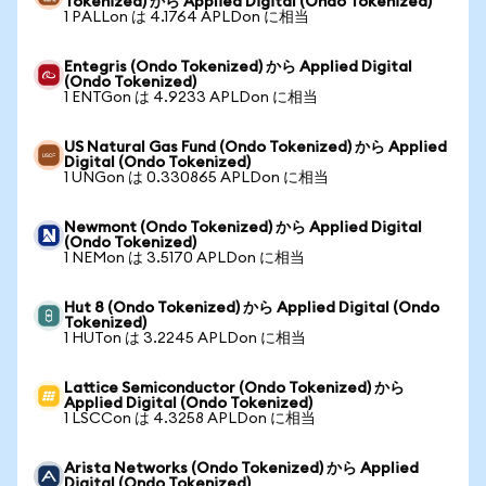
Tokenized) から Applied Digital (Ondo Tokenized)
1 PALLon は 4.1764 APLDon に相当
Entegris (Ondo Tokenized) から Applied Digital
(Ondo Tokenized)
1 ENTGon は 4.9233 APLDon に相当
US Natural Gas Fund (Ondo Tokenized) から Applied
Digital (Ondo Tokenized)
1 UNGon は 0.330865 APLDon に相当
Newmont (Ondo Tokenized) から Applied Digital
(Ondo Tokenized)
1 NEMon は 3.5170 APLDon に相当
Hut 8 (Ondo Tokenized) から Applied Digital (Ondo
Tokenized)
1 HUTon は 3.2245 APLDon に相当
Lattice Semiconductor (Ondo Tokenized) から
Applied Digital (Ondo Tokenized)
1 LSCCon は 4.3258 APLDon に相当
Arista Networks (Ondo Tokenized) から Applied
Digital (Ondo Tokenized)