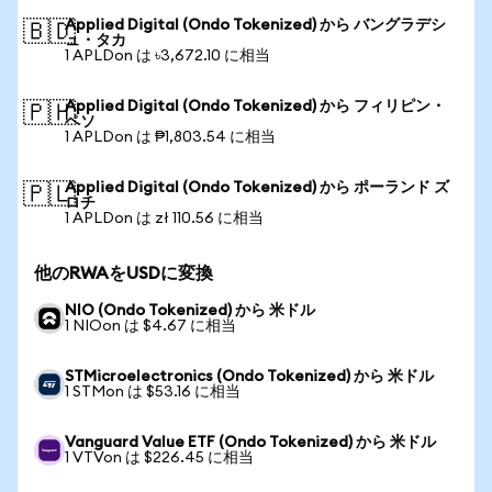
Applied Digital (Ondo Tokenized) から バングラデシ
🇧🇩
ュ・タカ
1 APLDon は ৳3,672.10 に相当
Applied Digital (Ondo Tokenized) から フィリピン・
🇵🇭
ペソ
1 APLDon は ₱1,803.54 に相当
Applied Digital (Ondo Tokenized) から ポーランド ズ
🇵🇱
ロチ
1 APLDon は zł 110.56 に相当
他のRWAをUSDに変換
NIO (Ondo Tokenized) から 米ドル
1 NIOon は $4.67 に相当
STMicroelectronics (Ondo Tokenized) から 米ドル
1 STMon は $53.16 に相当
Vanguard Value ETF (Ondo Tokenized) から 米ドル
1 VTVon は $226.45 に相当