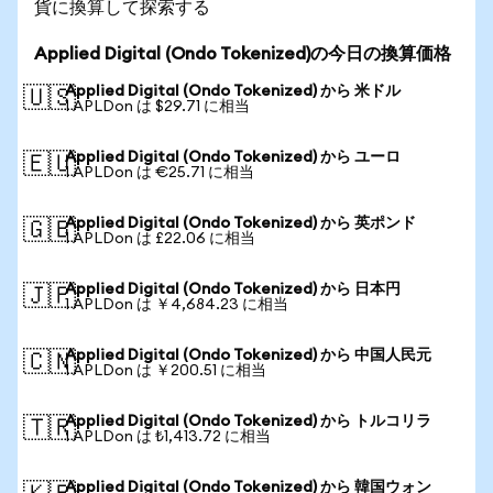
貨に換算して探索する
Applied Digital (Ondo Tokenized)の今日の換算価格
Applied Digital (Ondo Tokenized) から 米ドル
🇺🇸
1 APLDon は $29.71 に相当
Applied Digital (Ondo Tokenized) から ユーロ
🇪🇺
1 APLDon は €25.71 に相当
Applied Digital (Ondo Tokenized) から 英ポンド
🇬🇧
1 APLDon は £22.06 に相当
Applied Digital (Ondo Tokenized) から 日本円
🇯🇵
1 APLDon は ￥4,684.23 に相当
Applied Digital (Ondo Tokenized) から 中国人民元
🇨🇳
1 APLDon は ￥200.51 に相当
Applied Digital (Ondo Tokenized) から トルコリラ
🇹🇷
1 APLDon は ₺1,413.72 に相当
Applied Digital (Ondo Tokenized) から 韓国ウォン