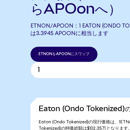
らAPOonへ）
ETNON/APOON：1 EATON (ONDO TOK
は3.3945 APOONに相当します
ETNONをAPOONにスワップ
Eaton (Ondo Tokenize
Eaton (Ondo Tokenized)の現行価格は、1E
Tokenized)の時価総額は$102.35万となります