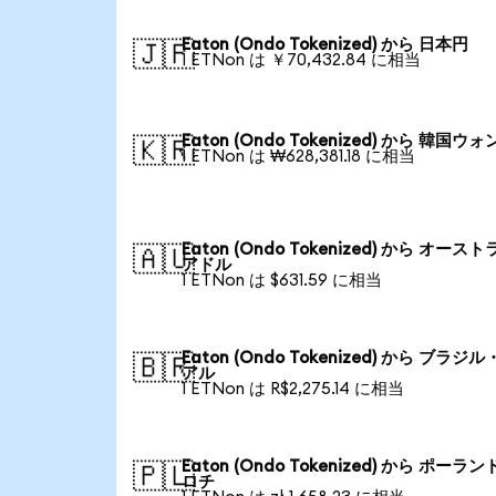
Eaton (Ondo Tokenized) から 日本円
🇯🇵
1 ETNon は ￥70,432.84 に相当
Eaton (Ondo Tokenized) から 韓国ウォ
🇰🇷
1 ETNon は ₩628,381.18 に相当
Eaton (Ondo Tokenized) から オース
🇦🇺
アドル
1 ETNon は $631.59 に相当
Eaton (Ondo Tokenized) から ブラジ
🇧🇷
アル
1 ETNon は R$2,275.14 に相当
Eaton (Ondo Tokenized) から ポーラン
🇵🇱
ロチ