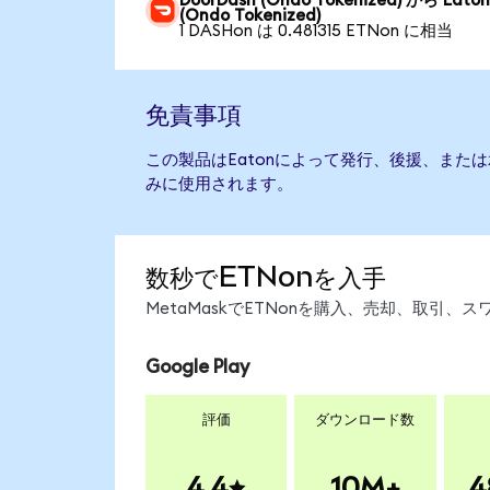
DoorDash (Ondo Tokenized) から Eato
(Ondo Tokenized)
1 DASHon は 0.481315 ETNon に相当
免責事項
この製品はEatonによって発行、後援、また
みに使用されます。
数秒でETNonを入手
MetaMaskでETNonを購入、売却、取引
Google Play
評価
ダウンロード数
4.4
10M+
4