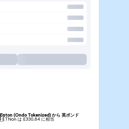
Eaton (Ondo Tokenized) から 英ポンド

1 ETNon は £330.84 に相当