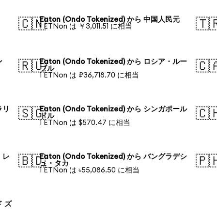
Eaton (Ondo Tokenized) から 中国人民元
🇨🇳
🇹
1 ETNon は ￥3,011.51 に相当
ン
Eaton (Ondo Tokenized) から ロシア・ルー
🇷🇺
🇨
ブル
1 ETNon は ₽36,718.70 に相当
トラリ
Eaton (Ondo Tokenized) から シンガポール
🇸🇬
🇨
ドル
1 ETNon は $570.47 に相当
ル・レ
Eaton (Ondo Tokenized) から バングラデシ
🇧🇩
🇵
ュ・タカ
1 ETNon は ৳55,086.50 に相当
ド ズ