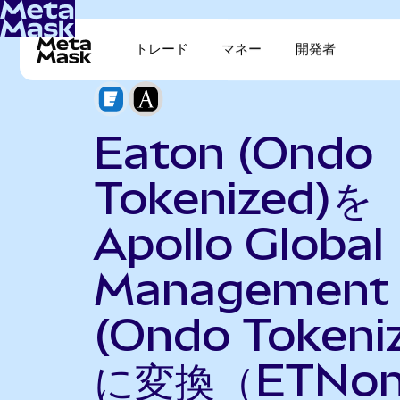
トレード
マネー
開発者
Eaton (Ondo
Tokenized)を
Apollo Global
Management
(Ondo Tokeni
に変換（ETNo