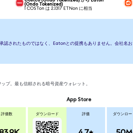
n
Costco (Ondo Tokenized) から Eaton
(Ondo Tokenized)
1 COSTon は 2.1317 ETNon に相当
は承認されたものではなく、Eatonとの提携もありません。会社
、スワップ。最も信頼される暗号資産ウォレット。
App Store
評価数
ダウンロード
評価
ダウンロー
83.9K
4.7
50M