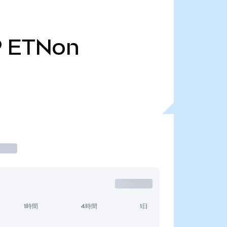
9
ETNon
1時間
4時間
1日