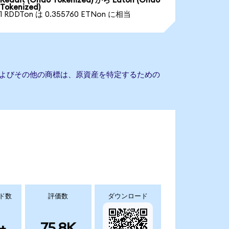
Reddit (Ondo Tokenized) から Eaton (Ondo
Tokenized)
1 RDDTon は 0.355760 ETNon に相当
名およびその他の商標は、原資産を特定するための
ド数
評価数
ダウンロード
+
75.8K