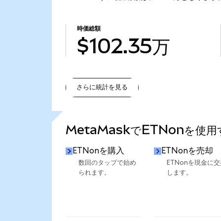
時価総額
$102.35万
さらに統計を見る
さらに統計を見る
MetaMaskでETNonを使
ETNonを購入
ETNonを売却
数回のタップで始め
ETNonを現金に交
られます。
します。