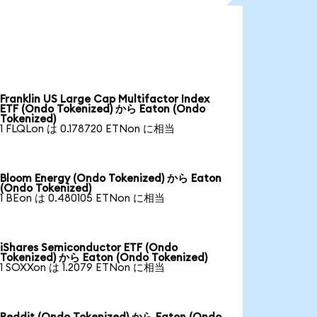
Franklin US Large Cap Multifactor Index
ETF (Ondo Tokenized) から Eaton (Ondo
Tokenized)
1 FLQLon は 0.178720 ETNon に相当
Bloom Energy (Ondo Tokenized) から Eaton
(Ondo Tokenized)
1 BEon は 0.480105 ETNon に相当
iShares Semiconductor ETF (Ondo
Tokenized) から Eaton (Ondo Tokenized)
1 SOXXon は 1.2079 ETNon に相当