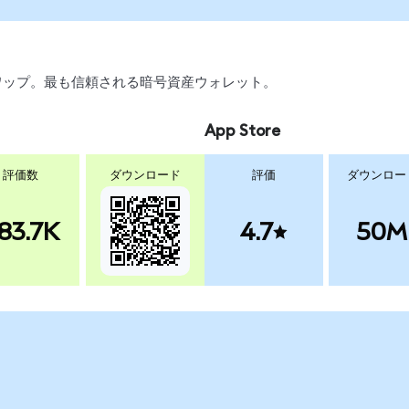
、スワップ。最も信頼される暗号資産ウォレット。
App Store
評価数
ダウンロード
評価
ダウンロー
83.7K
4.7
50M