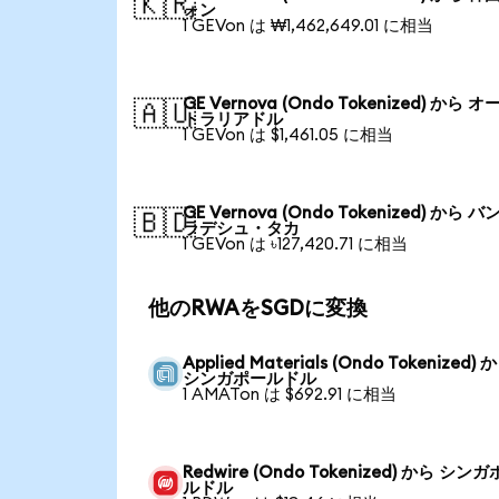
🇰🇷
ォン
1 GEVon は ₩1,462,649.01 に相当
GE Vernova (Ondo Tokenized) から オ
🇦🇺
トラリアドル
1 GEVon は $1,461.05 に相当
GE Vernova (Ondo Tokenized) から バ
🇧🇩
ラデシュ・タカ
1 GEVon は ৳127,420.71 に相当
他のRWAをSGDに変換
Applied Materials (Ondo Tokenized) 
シンガポールドル
1 AMATon は $692.91 に相当
Redwire (Ondo Tokenized) から シン
ルドル