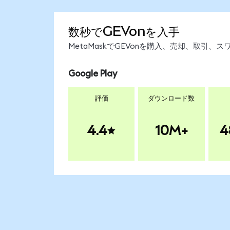
数秒でGEVonを入手
MetaMaskでGEVonを購入、売却、取引
Google Play
評価
ダウンロード数
4.4
10M+
4