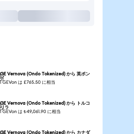
GE Vernova (Ondo Tokenized) から 英ポン

ド
1 GEVon は £765.50 に相当
GE Vernova (Ondo Tokenized) から トルコ

リラ
1 GEVon は ₺49,061.90 に相当
GE Vernova (Ondo Tokenized) から カナダ