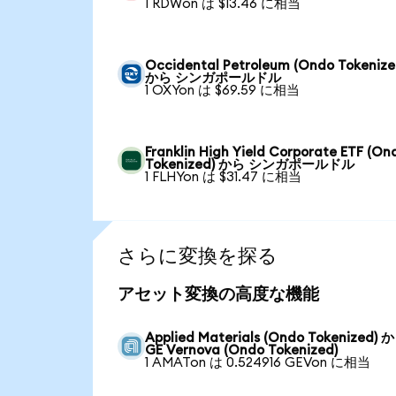
1 RDWon は $13.46 に相当
Occidental Petroleum (Ondo Tokenize
から シンガポールドル
1 OXYon は $69.59 に相当
Franklin High Yield Corporate ETF (On
Tokenized) から シンガポールドル
1 FLHYon は $31.47 に相当
さらに変換を探る
アセット変換の高度な機能
Applied Materials (Ondo Tokenized) 
GE Vernova (Ondo Tokenized)
1 AMATon は 0.524916 GEVon に相当