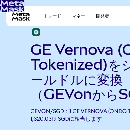
トレード
マネー
開発者
GE Vernova (
Tokenized)
ールドルに変換
（GEVonから
GEVON/SGD：1 GE VERNOVA (ONDO 
1,320.0319 SGDに相当します