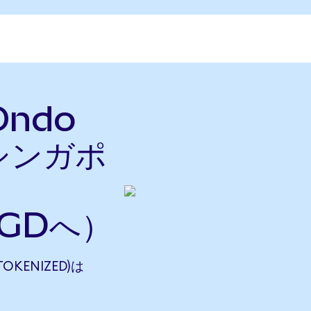
Ondo
をシンガポ
SGDへ）
TOKENIZED)は