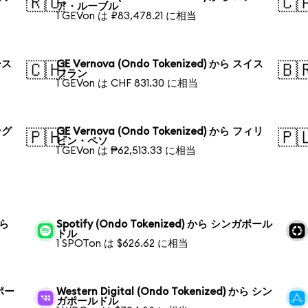
🇷🇺
🇨
ア・ルーブル
1 GEVon は ₽83,478.21 に相当
ース
GE Vernova (Ondo Tokenized) から スイス
🇨🇭
🇧
フラン
1 GEVon は CHF 831.30 に相当
ング
GE Vernova (Ondo Tokenized) から フィリ
🇵🇭
🇵
ピン・ペソ
1 GEVon は ₱62,513.33 に相当
から
Spotify (Ondo Tokenized) から シンガポール
ドル
1 SPOTon は $626.62 に相当
ガポー
Western Digital (Ondo Tokenized) から シン
ガポールドル