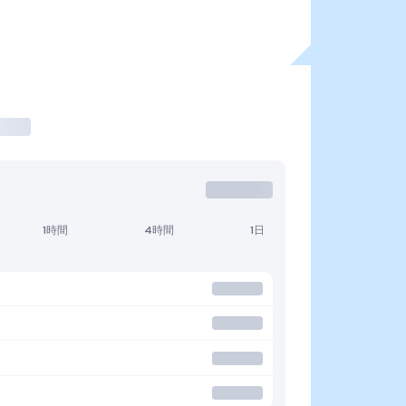
1時間
4時間
1日