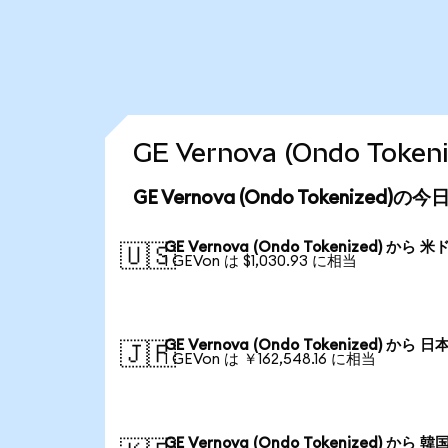
GE Vernova (Ondo T
GE Vernova (Ondo Tokenized
GE Vernova (Ondo Tokenized) から 米
🇺🇸
1 GEVon は $1,030.93 に相当
GE Vernova (Ondo Tokenized) から 日
🇯🇵
1 GEVon は ￥162,548.16 に相当
GE Vernova (Ondo Tokenized) から 韓