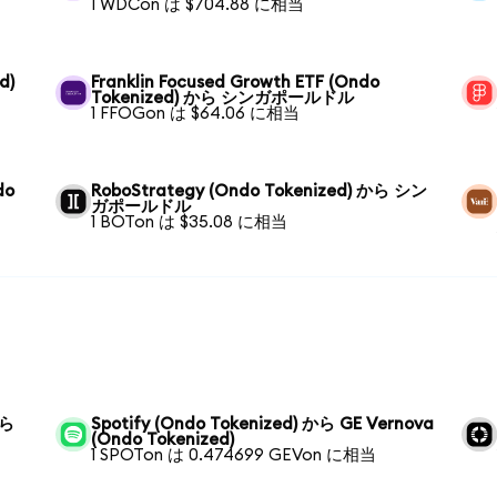
1 WDCon は $704.88 に相当
d)
Franklin Focused Growth ETF (Ondo
Tokenized) から シンガポールドル
1 FFOGon は $64.06 に相当
do
RoboStrategy (Ondo Tokenized) から シン
ガポールドル
1 BOTon は $35.08 に相当
から
Spotify (Ondo Tokenized) から GE Vernova
(Ondo Tokenized)
1 SPOTon は 0.474699 GEVon に相当