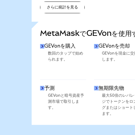
さらに統計を見る
さらに統計を見る
MetaMaskでGEVonを使
GEVonを購入
GEVonを売却
数回のタップで始め
GEVonを現金に交
られます。
します。
予測
無期限先物
GEVonと暗号資産予
最大50倍のレバレ
測市場で取引しま
ジでトークンをロ
す。
グまたはショート
ます。