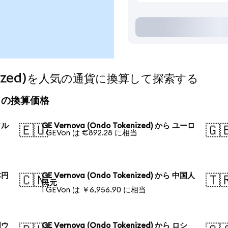
okenized)を人気の通貨に換算して探索する
)の今日の換算価格
ドル
GE Vernova (Ondo Tokenized) から ユーロ
🇪🇺
🇬
1 GEVon は €892.28 に相当
本円
GE Vernova (Ondo Tokenized) から 中国人
🇨🇳
🇹
民元
1 GEVon は ￥6,956.90 に相当
国ウ
GE Vernova (Ondo Tokenized) から ロシ