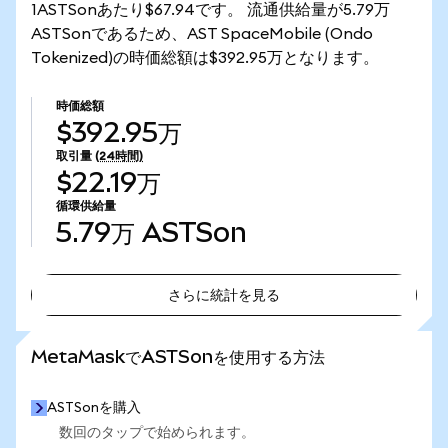
1ASTSonあたり$67.94です。 流通供給量が5.79万
ASTSonであるため、AST SpaceMobile (Ondo
Tokenized)の時価総額は$392.95万となります。
時価総額
$392.95万
取引量
(24時間)
$22.19万
循環供給量
5.79万
ASTSon
さらに統計を見る
さらに統計を見る
MetaMaskでASTSonを使用する方法
ASTSonを購入
数回のタップで始められます。