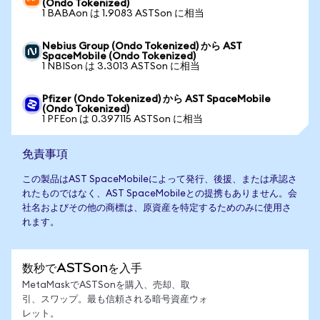
(Ondo Tokenized)
1 BABAon は 1.9083 ASTSon に相当
Nebius Group (Ondo Tokenized) から AST
SpaceMobile (Ondo Tokenized)
1 NBISon は 3.3013 ASTSon に相当
Pfizer (Ondo Tokenized) から AST SpaceMobile
(Ondo Tokenized)
1 PFEon は 0.397115 ASTSon に相当
免責事項
この製品はAST SpaceMobileによって発行、後援、または承認さ
れたものではなく、AST SpaceMobileとの提携もありません。会
社名およびその他の商標は、原資産を特定するためのみに使用さ
れます。
数秒でASTSonを入手
MetaMaskでASTSonを購入、売却、取
引、スワップ。最も信頼される暗号資産ウォ
レット。