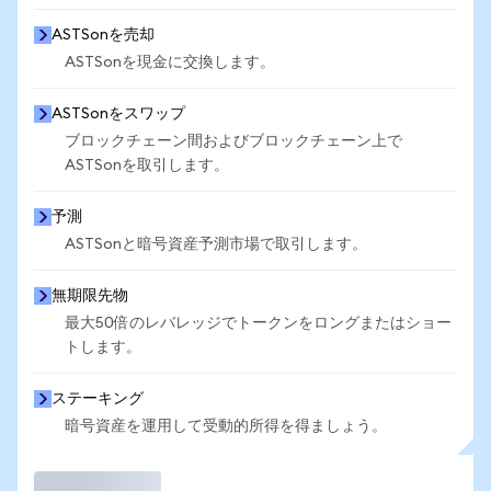
ASTSonを売却
ASTSonを現金に交換します。
ASTSonをスワップ
ブロックチェーン間およびブロックチェーン上で
ASTSonを取引します。
予測
ASTSonと暗号資産予測市場で取引します。
無期限先物
最大50倍のレバレッジでトークンをロングまたはショー
トします。
ステーキング
暗号資産を運用して受動的所得を得ましょう。
取引