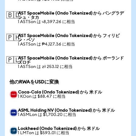
AST SpaceMobile (Ondo Tokenized) から バングラデ
🇧🇩
シュ・タカ
1 ASTSon は ৳8,397.26 に相当
AST SpaceMobile (Ondo Tokenized) から フィリピ
🇵🇭
ン・ペソ
1 ASTSon は ₱4,127.36 に相当
AST SpaceMobile (Ondo Tokenized) から ポーランド
🇵🇱
ズロチ
1 ASTSon は zł 253.12 に相当
他のRWAをUSDに変換
Coca-Cola (Ondo Tokenized) から 米ドル
1 KOon は $88.47 に相当
ASML Holding NV (Ondo Tokenized) から 米ドル
1 ASMLon は $1,700.20 に相当
Lockheed (Ondo Tokenized) から 米ドル
1 LMTon は $593.01 に相当