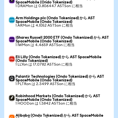
SpaceMobile (Ondo Tokenized)
1 DRAMon は 0.806447 ASTSon に相当
Arm Holdings plc (Ondo Tokenized) から AST
SpaceMobile (Ondo Tokenized)
1 ARMon は 4.1052 ASTSon に相当
iShares Russell 2000 ETF (Ondo Tokenized) から AST
SpaceMobile (Ondo Tokenized)
1 IWMon は 4.4659 ASTSon に相当
Eli Lilly (Ondo Tokenized) から AST SpaceMobile
(Ondo Tokenized)
1 LLYon は 17.0782 ASTSon に相当
Palantir Technologies (Ondo Tokenized) から AST
SpaceMobile (Ondo Tokenized)
1 PLTRon は 2.3499 ASTSon に相当
Robinhood Markets (Ondo Tokenized) から AST
SpaceMobile (Ondo Tokenized)
1 HOODon は 1.3842 ASTSon に相当
Alibaba (Ondo Tokenized) から AST SpaceMobile