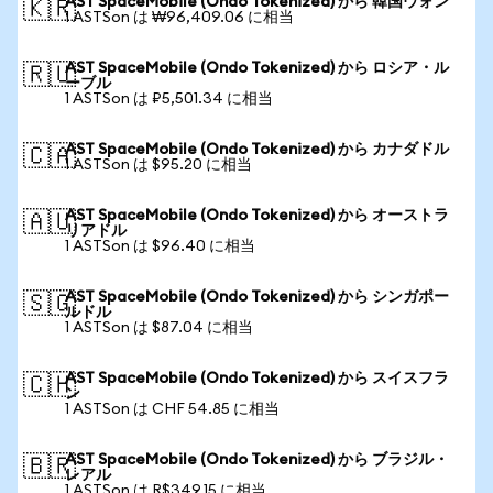
AST SpaceMobile (Ondo Tokenized) から 韓国ウォン
🇰🇷
1 ASTSon は ₩96,409.06 に相当
AST SpaceMobile (Ondo Tokenized) から ロシア・ル
🇷🇺
ーブル
1 ASTSon は ₽5,501.34 に相当
AST SpaceMobile (Ondo Tokenized) から カナダドル
🇨🇦
1 ASTSon は $95.20 に相当
AST SpaceMobile (Ondo Tokenized) から オーストラ
🇦🇺
リアドル
1 ASTSon は $96.40 に相当
AST SpaceMobile (Ondo Tokenized) から シンガポー
🇸🇬
ルドル
1 ASTSon は $87.04 に相当
AST SpaceMobile (Ondo Tokenized) から スイスフラ
🇨🇭
ン
1 ASTSon は CHF 54.85 に相当
AST SpaceMobile (Ondo Tokenized) から ブラジル・
🇧🇷
レアル
1 ASTSon は R$349.15 に相当