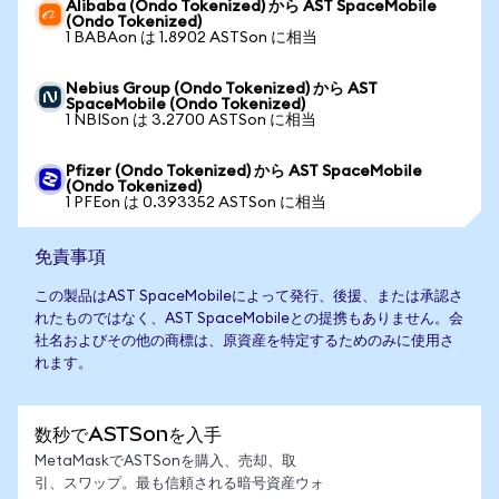
Alibaba (Ondo Tokenized) から AST SpaceMobile
(Ondo Tokenized)
1 BABAon は 1.8902 ASTSon に相当
Nebius Group (Ondo Tokenized) から AST
SpaceMobile (Ondo Tokenized)
1 NBISon は 3.2700 ASTSon に相当
Pfizer (Ondo Tokenized) から AST SpaceMobile
(Ondo Tokenized)
1 PFEon は 0.393352 ASTSon に相当
免責事項
この製品はAST SpaceMobileによって発行、後援、または承認さ
れたものではなく、AST SpaceMobileとの提携もありません。会
社名およびその他の商標は、原資産を特定するためのみに使用さ
れます。
数秒でASTSonを入手
MetaMaskでASTSonを購入、売却、取
引、スワップ。最も信頼される暗号資産ウォ