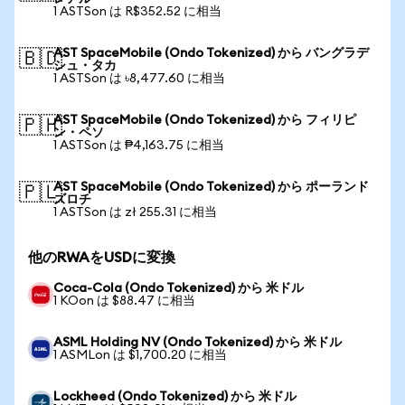
1 ASTSon は R$352.52 に相当
AST SpaceMobile (Ondo Tokenized) から バングラデ
🇧🇩
シュ・タカ
1 ASTSon は ৳8,477.60 に相当
AST SpaceMobile (Ondo Tokenized) から フィリピ
🇵🇭
ン・ペソ
1 ASTSon は ₱4,163.75 に相当
AST SpaceMobile (Ondo Tokenized) から ポーランド
🇵🇱
ズロチ
1 ASTSon は zł 255.31 に相当
他のRWAをUSDに変換
Coca-Cola (Ondo Tokenized) から 米ドル
1 KOon は $88.47 に相当
ASML Holding NV (Ondo Tokenized) から 米ドル
1 ASMLon は $1,700.20 に相当
Lockheed (Ondo Tokenized) から 米ドル