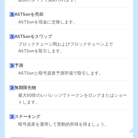
数回のタップで始められます。
ASTSonを売却
ASTSonを現金に交換します。
ASTSonをスワップ
ブロックチェーン間およびブロックチェーン上で
ASTSonを取引します。
予測
ASTSonと暗号資産予測市場で取引します。
無期限先物
最大50倍のレバレッジでトークンをロングまたはショー
トします。
ステーキング
暗号資産を運用して受動的所得を得ましょう。