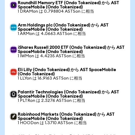
Roundhill Memory ETF (Ondo Tokenized) から AST
SpaceMobile (Ondo Tokenized)
1 DRAMon は 0.798804 ASTSon に相当
Arm Holdings plc (Ondo Tokenized) から AST
SpaceMobile (Ondo Tokenized)
1 ARMon は 4.0663 ASTSon に相当
iShares Russell 2000 ETF (Ondo Tokenized) から AST
SpaceMobile (Ondo Tokenized)
1 IWMon は 4.4235 ASTSon に相当
Eli Lilly (Ondo Tokenized) から AST SpaceMobile
(Ondo Tokenized)
1 LLYon は 16.9163 ASTSon に相当
Palantir Technologies (Ondo Tokenized) から AST
SpaceMobile (Ondo Tokenized)
1 PLTRon は 2.3276 ASTSon に相当
Robinhood Markets (Ondo Tokenized) から AST
SpaceMobile (Ondo Tokenized)
1 HOODon は 1.3710 ASTSon に相当