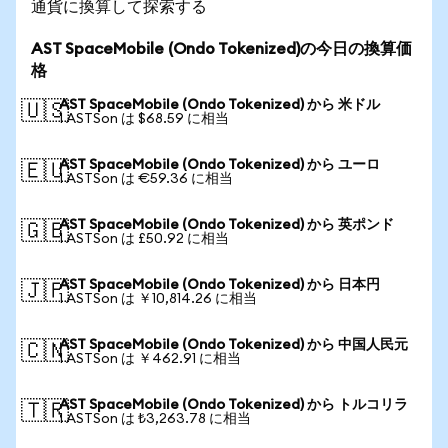
通貨に換算して探索する
AST SpaceMobile (Ondo Tokenized)の今日の換算価
格
AST SpaceMobile (Ondo Tokenized) から 米ドル
🇺🇸
1 ASTSon は $68.59 に相当
AST SpaceMobile (Ondo Tokenized) から ユーロ
🇪🇺
1 ASTSon は €59.36 に相当
AST SpaceMobile (Ondo Tokenized) から 英ポンド
🇬🇧
1 ASTSon は £50.92 に相当
AST SpaceMobile (Ondo Tokenized) から 日本円
🇯🇵
1 ASTSon は ￥10,814.26 に相当
AST SpaceMobile (Ondo Tokenized) から 中国人民元
🇨🇳
1 ASTSon は ￥462.91 に相当
AST SpaceMobile (Ondo Tokenized) から トルコリラ
🇹🇷
1 ASTSon は ₺3,263.78 に相当