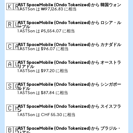
AST SpaceMobile (Ondo Tokenized) から 韓国ウォン
🇰🇷
1 ASTSon は ₩97,126.83 に相当
AST SpaceMobile (Ondo Tokenized) から ロシア・ル
🇷🇺
ーブル
1 ASTSon は ₽5,554.07 に相当
AST SpaceMobile (Ondo Tokenized) から カナダドル
🇨🇦
1 ASTSon は $96.07 に相当
AST SpaceMobile (Ondo Tokenized) から オーストラ
🇦🇺
リアドル
1 ASTSon は $97.20 に相当
AST SpaceMobile (Ondo Tokenized) から シンガポー
🇸🇬
ルドル
1 ASTSon は $87.84 に相当
AST SpaceMobile (Ondo Tokenized) から スイスフラ
🇨🇭
ン
1 ASTSon は CHF 55.30 に相当
AST SpaceMobile (Ondo Tokenized) から ブラジル・
🇧🇷
レアル