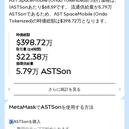
AST SpaceMobile (Ondo Tokenized)の現行価格は、
1ASTSonあたり$68.59です。 流通供給量が5.79万
ASTSonであるため、AST SpaceMobile (Ondo
Tokenized)の時価総額は$398.72万となります。
時価総額
$398.72万
取引量
(24時間)
$22.38万
循環供給量
5.79万
ASTSon
さらに統計を見る
さらに統計を見る
MetaMaskでASTSonを使用する方法
ASTSonを購入