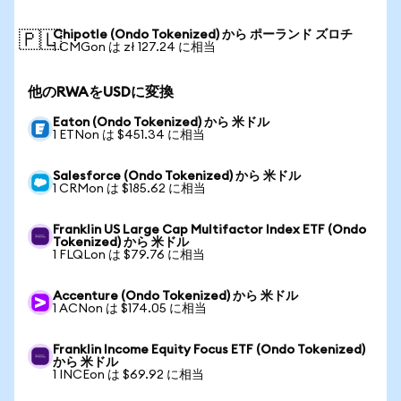
Chipotle (Ondo Tokenized) から ポーランド ズロチ
🇵🇱
1 CMGon は zł 127.24 に相当
他のRWAをUSDに変換
Eaton (Ondo Tokenized) から 米ドル
1 ETNon は $451.34 に相当
Salesforce (Ondo Tokenized) から 米ドル
1 CRMon は $185.62 に相当
Franklin US Large Cap Multifactor Index ETF (Ondo
Tokenized) から 米ドル
1 FLQLon は $79.76 に相当
Accenture (Ondo Tokenized) から 米ドル
1 ACNon は $174.05 に相当
Franklin Income Equity Focus ETF (Ondo Tokenized)
から 米ドル
1 INCEon は $69.92 に相当