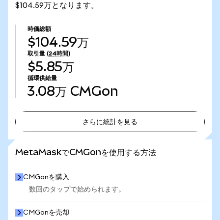
$104.59万となります。
時価総額
$104.59万
取引量
(24時間)
$5.85万
循環供給量
3.08万
CMGon
さらに統計を見る
さらに統計を見る
MetaMaskでCMGonを使用する方法
CMGonを購入
数回のタップで始められます。
CMGonを売却