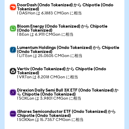
DoorDash (Ondo Tokenized) から Chipotle (Ondo
Tokenized)
1 DASHon は 6.1883 CMGon に相当
Bloom Energy (Ondo Tokenized) から Chipotle
(Ondo Tokenized)
1 BEon は 6.9111 CMGon に相当
Lumentum Holdings (Ondo Tokenized) から Chipotle
(Ondo Tokenized)
1 LITEon は 25.0505 CMGon に相当
Vertiv (Ondo Tokenized) から Chipotle (Ondo
Tokenized)
1 VRTon は 8.2018 CMGon に相当
Direxion Daily Semi Bull 3X ETF (Ondo Tokenized) か
ら Chipotle (Ondo Tokenized)
1 SOXLon は 3.9801 CMGon に相当
iShares Semiconductor ETF (Ondo Tokenized) から
Chipotle (Ondo Tokenized)
1 SOXXon は 15.7357 CMGon に相当