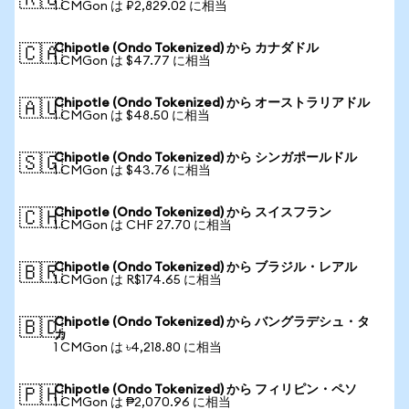
🇷🇺
1 CMGon は ₽2,829.02 に相当
Chipotle (Ondo Tokenized) から カナダドル
🇨🇦
1 CMGon は $47.77 に相当
Chipotle (Ondo Tokenized) から オーストラリアドル
🇦🇺
1 CMGon は $48.50 に相当
Chipotle (Ondo Tokenized) から シンガポールドル
🇸🇬
1 CMGon は $43.76 に相当
Chipotle (Ondo Tokenized) から スイスフラン
🇨🇭
1 CMGon は CHF 27.70 に相当
Chipotle (Ondo Tokenized) から ブラジル・レアル
🇧🇷
1 CMGon は R$174.65 に相当
Chipotle (Ondo Tokenized) から バングラデシュ・タ
🇧🇩
カ
1 CMGon は ৳4,218.80 に相当
Chipotle (Ondo Tokenized) から フィリピン・ペソ
🇵🇭
1 CMGon は ₱2,070.96 に相当