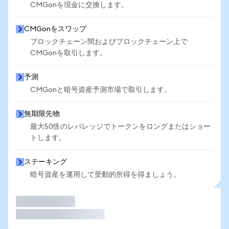
CMGonを現金に交換します。
CMGonをスワップ
ブロックチェーン間およびブロックチェーン上で
CMGonを取引します。
予測
CMGonと暗号資産予測市場で取引します。
無期限先物
最大50倍のレバレッジでトークンをロングまたはショー
トします。
ステーキング
暗号資産を運用して受動的所得を得ましょう。
取引