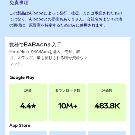
免責事項
この製品はAlibabaによって発行、後援、または承認されたもの
ではなく、Alibabaとの提携もありません。会社名およびその他
の商標は、原資産を特定するためのみに使用されます。
数秒でBABAonを入手
MetaMaskでBABAonを購入、売却、取
引、スワップ。最も信頼される暗号資産ウォ
レット。
Google Play
評価
ダウンロード数
評価数
4.4
10M+
483.8K
App Store