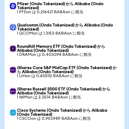
Pfizer (Ondo Tokenized) から Alibaba (Ondo
Tokenized)
1 PFEon は 0.216421 BABAon に相当
Qualcomm (Ondo Tokenized) から Alibaba (Ondo
Tokenized)
1 QCOMon は 1.3153 BABAon に相当
Roundhill Memory ETF (Ondo Tokenized) から
Alibaba (Ondo Tokenized)
1 DRAMon は 0.403098 BABAon に相当
iShares Core S&P MidCap ETF (Ondo Tokenized) か
ら Alibaba (Ondo Tokenized)
1 IJHon は 0.605112 BABAon に相当
iShares Russell 2000 ETF (Ondo Tokenized) から
Alibaba (Ondo Tokenized)
1 IWMon は 2.3514 BABAon に相当
Cisco Systems (Ondo Tokenized) から Alibaba
(Ondo Tokenized)
1 CSCOon は 0.953989 BABAon に相当