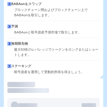
BABAonをスワップ
ブロックチェーン間およびブロックチェーン上で
BABAonを取引します。
予測
BABAonと暗号資産予測市場で取引します。
無期限先物
最大50倍のレバレッジでトークンをロングまたはショー
トします。
ステーキング
暗号資産を運用して受動的所得を得ましょう。
取引