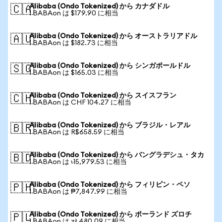
Alibaba (Ondo Tokenized) から カナダドル
🇨🇦
1 BABAon は $179.90 に相当
Alibaba (Ondo Tokenized) から オーストラリアドル
🇦🇺
1 BABAon は $182.73 に相当
Alibaba (Ondo Tokenized) から シンガポールドル
🇸🇬
1 BABAon は $165.03 に相当
Alibaba (Ondo Tokenized) から スイスフラン
🇨🇭
1 BABAon は CHF 104.27 に相当
Alibaba (Ondo Tokenized) から ブラジル・レアル
🇧🇷
1 BABAon は R$658.59 に相当
Alibaba (Ondo Tokenized) から バングラデシュ・タカ
🇧🇩
1 BABAon は ৳15,979.53 に相当
Alibaba (Ondo Tokenized) から フィリピン・ペソ
🇵🇭
1 BABAon は ₱7,847.99 に相当
Alibaba (Ondo Tokenized) から ポーランド ズロチ
🇵🇱
1 BABAon は zł 480.09 に相当