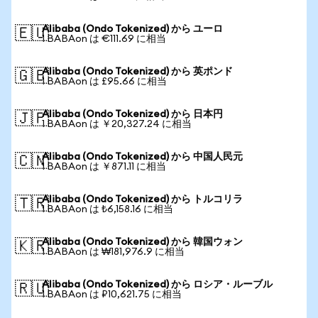
Alibaba (Ondo Tokenized) から ユーロ
🇪🇺
1 BABAon は €111.69 に相当
Alibaba (Ondo Tokenized) から 英ポンド
🇬🇧
1 BABAon は £95.66 に相当
Alibaba (Ondo Tokenized) から 日本円
🇯🇵
1 BABAon は ￥20,327.24 に相当
Alibaba (Ondo Tokenized) から 中国人民元
🇨🇳
1 BABAon は ￥871.11 に相当
Alibaba (Ondo Tokenized) から トルコリラ
🇹🇷
1 BABAon は ₺6,158.16 に相当
Alibaba (Ondo Tokenized) から 韓国ウォン
🇰🇷
1 BABAon は ₩181,976.9 に相当
Alibaba (Ondo Tokenized) から ロシア・ルーブル
🇷🇺
1 BABAon は ₽10,621.75 に相当