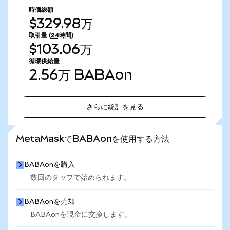
時価総額
$329.98万
取引量
(24時間)
$103.06万
循環供給量
2.56万
BABAon
さらに統計を見る
さらに統計を見る
MetaMaskでBABAonを使用する方法
BABAonを購入
数回のタップで始められます。
BABAonを売却
BABAonを現金に交換します。