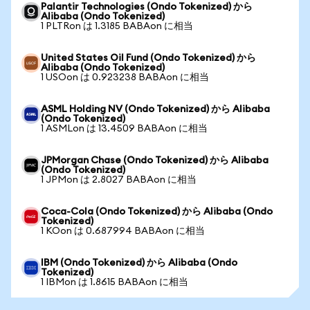
Palantir Technologies (Ondo Tokenized) から
Alibaba (Ondo Tokenized)
1 PLTRon は 1.3185 BABAon に相当
United States Oil Fund (Ondo Tokenized) から
Alibaba (Ondo Tokenized)
1 USOon は 0.923238 BABAon に相当
ASML Holding NV (Ondo Tokenized) から Alibaba
(Ondo Tokenized)
1 ASMLon は 13.4509 BABAon に相当
JPMorgan Chase (Ondo Tokenized) から Alibaba
(Ondo Tokenized)
1 JPMon は 2.8027 BABAon に相当
Coca-Cola (Ondo Tokenized) から Alibaba (Ondo
Tokenized)
1 KOon は 0.687994 BABAon に相当
IBM (Ondo Tokenized) から Alibaba (Ondo
Tokenized)
1 IBMon は 1.8615 BABAon に相当