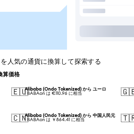
nized)を人気の通貨に換算して探索する
日の換算価格
Alibaba (Ondo Tokenized) から ユーロ
🇪🇺
🇬
1 BABAon は €110.96 に相当
Alibaba (Ondo Tokenized) から 中国人民元
🇨🇳
🇹
1 BABAon は ￥864.41 に相当