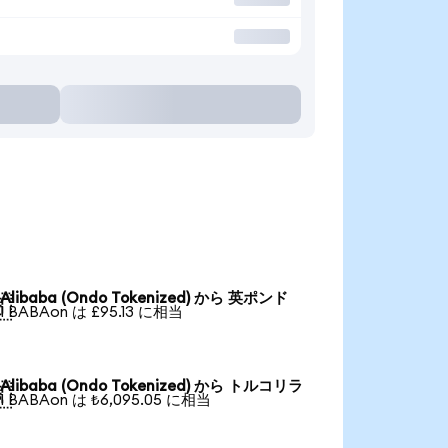
Alibaba (Ondo Tokenized) から 英ポンド

1 BABAon は £95.13 に相当
Alibaba (Ondo Tokenized) から トルコリラ

1 BABAon は ₺6,095.05 に相当