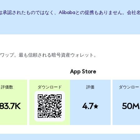
たは承認されたものではなく、Alibabaとの提携もありません。
引、スワップ。最も信頼される暗号資産ウォレット。
App Store
評価数
ダウンロード
評価
ダウンロー
83.7K
4.7
50M