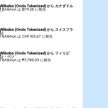
Alibaba (Ondo Tokenized) から カナダドル

1 BABAon は $179.28 に相当
Alibaba (Ondo Tokenized) から スイスフラ

ン
1 BABAon は CHF 103.67 に相当
Alibaba (Ondo Tokenized) から フィリピ

ン・ペソ
1 BABAon は ₱7,785.03 に相当