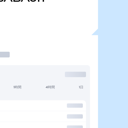
1時間
4時間
1日