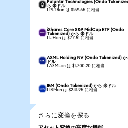
Palantir Technologies (Ondo Tokenize
ら 米ドル
1 PLTRon は $159.65 に相当
iShares Core S&P MidCap ETF (Ondo
Tokenized) から 米ドル
1 IJHon は $77.51 に相当
ASML Holding NV (Ondo Tokenized) 
ドル
1 ASMLon は $1,700.20 に相当
IBM (Ondo Tokenized) から 米ドル
1 IBMon は $241.95 に相当
さらに変換を探る
アセット変換の高度な機能