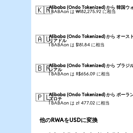
Alibaba (Ondo Tokenized) から 韓国
🇰🇷
1 BABAon は ₩182,275.92 に相当
Alibaba (Ondo Tokenized) から オー
🇦🇺
リアドル
1 BABAon は $181.84 に相当
Alibaba (Ondo Tokenized) から ブラ
🇧🇷
レアル
1 BABAon は R$656.09 に相当
Alibaba (Ondo Tokenized) から ポー
🇵🇱
ズロチ
1 BABAon は zł 477.02 に相当
他のRWAをUSDに変換