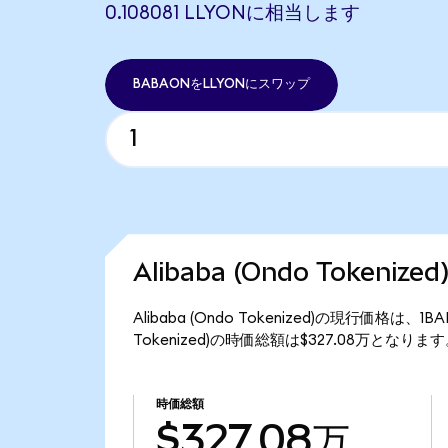
0.108081 LLYONに相当します
BABAONをLLYONにスワップ
Alibaba (Ondo Tokeni
Alibaba (Ondo Tokenized)の現行価格は、
Tokenized)の時価総額は$327.08万となりま
時価総額
$327.08万