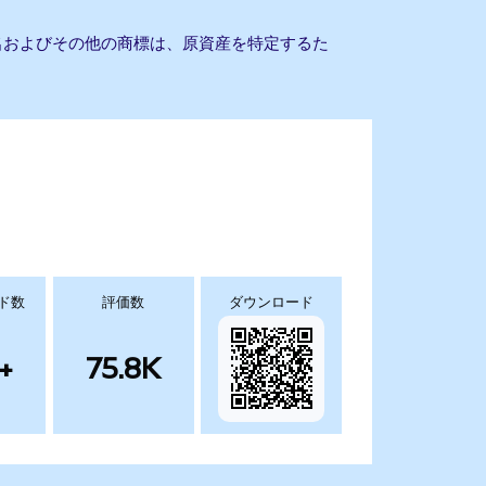
会社名およびその他の商標は、原資産を特定するた
ド数
評価数
ダウンロード
+
75.8K