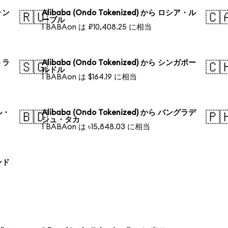
ウォン
Alibaba (Ondo Tokenized) から ロシア・ル
🇷🇺
🇨
ーブル
1 BABAon は ₽10,408.25 に相当
ストラ
Alibaba (Ondo Tokenized) から シンガポー
🇸🇬
🇨
ルドル
1 BABAon は $164.19 に相当
ジル・
Alibaba (Ondo Tokenized) から バングラデ
🇧🇩
🇵
シュ・タカ
1 BABAon は ৳15,848.03 に相当
ランド