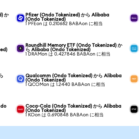
d) か
Pfizer (Ondo Tokenized) から Alibaba
(Ondo Tokenized)
1 PFEon は 0.210682 BABAon に相当
Roundhill Memory ETF (Ondo Tokenized) か
ed)
ら Alibaba (Ondo Tokenized)
1 DRAMon は 0.427846 BABAon に相当
から
Qualcomm (Ondo Tokenized) から Alibaba
(Ondo Tokenized)
1 QCOMon は 1.2440 BABAon に相当
ndo
Coca-Cola (Ondo Tokenized) から Alibaba
(Ondo Tokenized)
1 KOon は 0.690848 BABAon に相当