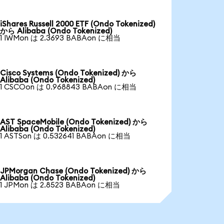
iShares Russell 2000 ETF (Ondo Tokenized)
から Alibaba (Ondo Tokenized)
1 IWMon は 2.3693 BABAon に相当
Cisco Systems (Ondo Tokenized) から
Alibaba (Ondo Tokenized)
1 CSCOon は 0.968843 BABAon に相当
AST SpaceMobile (Ondo Tokenized) から
Alibaba (Ondo Tokenized)
1 ASTSon は 0.532641 BABAon に相当
JPMorgan Chase (Ondo Tokenized) から
Alibaba (Ondo Tokenized)
1 JPMon は 2.8523 BABAon に相当