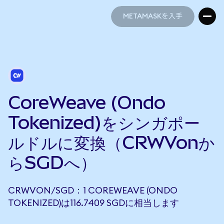
METAMASKを入手
METAMASKを入手
CoreWeave (Ondo
Tokenized)をシンガポー
ルドルに変換（CRWVonか
らSGDへ）
CRWVON/SGD：1 COREWEAVE (ONDO
TOKENIZED)は116.7409 SGDに相当します