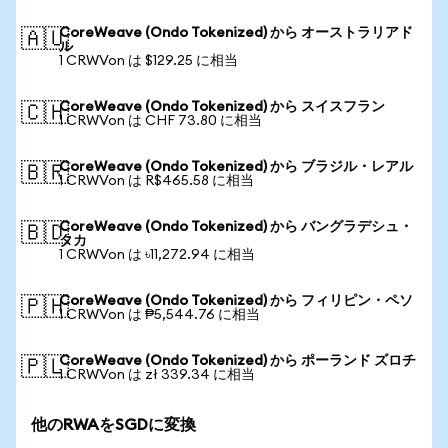
CoreWeave (Ondo Tokenized) から オーストラリアド
🇦🇺
ル
1 CRWVon は $129.25 に相当
CoreWeave (Ondo Tokenized) から スイスフラン
🇨🇭
1 CRWVon は CHF 73.80 に相当
CoreWeave (Ondo Tokenized) から ブラジル・レアル
🇧🇷
1 CRWVon は R$465.58 に相当
CoreWeave (Ondo Tokenized) から バングラデシュ・
🇧🇩
タカ
1 CRWVon は ৳11,272.94 に相当
CoreWeave (Ondo Tokenized) から フィリピン・ペソ
🇵🇭
1 CRWVon は ₱5,544.76 に相当
CoreWeave (Ondo Tokenized) から ポーランド ズロチ
🇵🇱
1 CRWVon は zł 339.34 に相当
他のRWAをSGDに変換