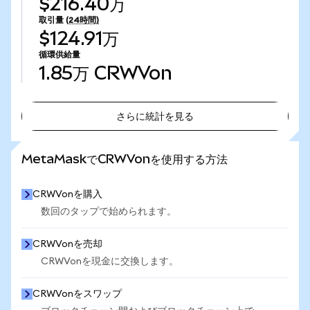
$216.40万
取引量
(24時間)
$124.91万
循環供給量
1.85万
CRWVon
さらに統計を見る
さらに統計を見る
MetaMaskでCRWVonを使用する方法
CRWVonを購入
数回のタップで始められます。
CRWVonを売却
CRWVonを現金に交換します。
CRWVonをスワップ