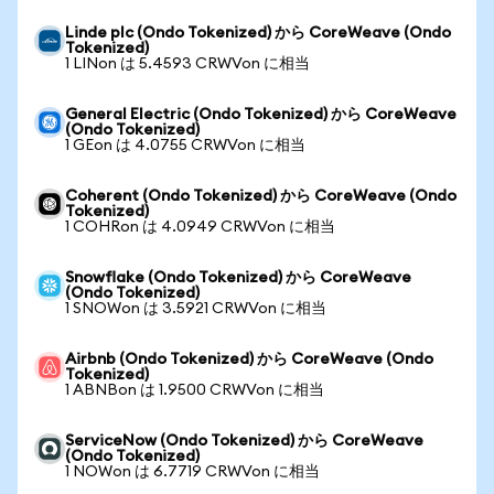
Linde plc (Ondo Tokenized) から CoreWeave (Ondo
Tokenized)
1 LINon は 5.4593 CRWVon に相当
General Electric (Ondo Tokenized) から CoreWeave
(Ondo Tokenized)
1 GEon は 4.0755 CRWVon に相当
Coherent (Ondo Tokenized) から CoreWeave (Ondo
Tokenized)
1 COHRon は 4.0949 CRWVon に相当
Snowflake (Ondo Tokenized) から CoreWeave
(Ondo Tokenized)
1 SNOWon は 3.5921 CRWVon に相当
Airbnb (Ondo Tokenized) から CoreWeave (Ondo
Tokenized)
1 ABNBon は 1.9500 CRWVon に相当
ServiceNow (Ondo Tokenized) から CoreWeave
(Ondo Tokenized)
1 NOWon は 6.7719 CRWVon に相当