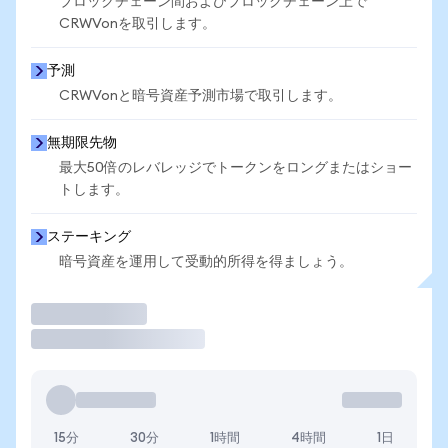
ブロックチェーン間およびブロックチェーン上で
CRWVonを取引します。
予測
CRWVonと暗号資産予測市場で取引します。
無期限先物
最大50倍のレバレッジでトークンをロングまたはショー
トします。
ステーキング
暗号資産を運用して受動的所得を得ましょう。
取引
15分
30分
1時間
4時間
1日