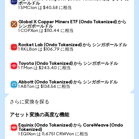
ポールドル
1 SMCIon は $40.58 に相当
Global X Copper Miners ETF (Ondo Tokenized) から
シンガポールドル
1 COPXon は $110.44 に相当
Rocket Lab (Ondo Tokenized) から シンガポールドル
1 RKLBon は $106.79 に相当
Toyota (Ondo Tokenized) から シンガポールドル
1 TMon は $243.40 に相当
Abbott (Ondo Tokenized) から シンガポールドル
1 ABTon は $138.56 に相当
さらに変換を探る
アセット変換の高度な機能
Equinix (Ondo Tokenized) から CoreWeave (Ondo
Tokenized)
1 EQIXon は 11.6751 CRWVon に相当