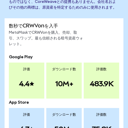
ものではなく、CoreWeaveとの提携もありません。会社名およ
びその他の商標は、原資産を特定するためのみに使用されます。
数秒でCRWVonを入手
MetaMaskでCRWVonを購入、売却、取
引、スワップ。最も信頼される暗号資産ウォ
レット。
Google Play
評価
ダウンロード数
評価数
4.4
10M+
483.9K
App Store
評価
ダウンロード数
評価数