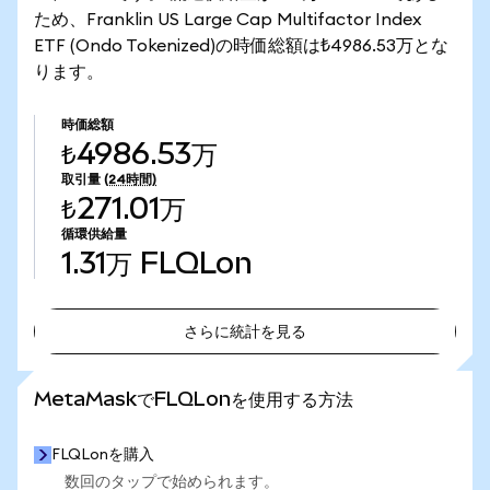
ため、Franklin US Large Cap Multifactor Index
ETF (Ondo Tokenized)の時価総額は₺4986.53万とな
ります。
時価総額
₺4986.53万
取引量
(24時間)
₺271.01万
循環供給量
1.31万
FLQLon
さらに統計を見る
さらに統計を見る
MetaMaskでFLQLonを使用する方法
FLQLonを購入
数回のタップで始められます。