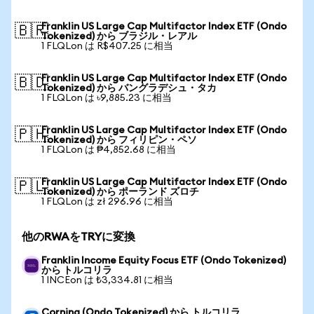
Franklin US Large Cap Multifactor Index ETF (Ondo
🇧🇷
Tokenized) から ブラジル・レアル
1 FLQLon は R$407.25 に相当
Franklin US Large Cap Multifactor Index ETF (Ondo
🇧🇩
Tokenized) から バングラデシュ・タカ
1 FLQLon は ৳9,885.23 に相当
Franklin US Large Cap Multifactor Index ETF (Ondo
🇵🇭
Tokenized) から フィリピン・ペソ
1 FLQLon は ₱4,852.68 に相当
Franklin US Large Cap Multifactor Index ETF (Ondo
🇵🇱
Tokenized) から ポーランド ズロチ
1 FLQLon は zł 296.96 に相当
他のRWAをTRYに変換
Franklin Income Equity Focus ETF (Ondo Tokenized)
から トルコリラ
1 INCEon は ₺3,334.81 に相当
Corning (Ondo Tokenized) から トルコリラ