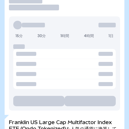
取引
15分
30分
1時間
4時間
1日
Franklin US Large Cap Multifactor Index
ETF (Ondo Tokenized)を人気の通貨に換算して