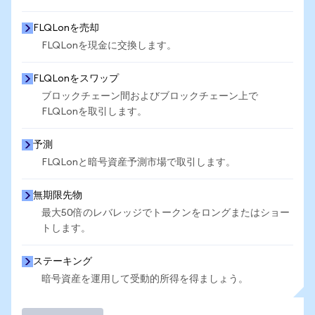
FLQLonを売却
FLQLonを現金に交換します。
FLQLonをスワップ
ブロックチェーン間およびブロックチェーン上で
FLQLonを取引します。
予測
FLQLonと暗号資産予測市場で取引します。
無期限先物
最大50倍のレバレッジでトークンをロングまたはショー
トします。
ステーキング
暗号資産を運用して受動的所得を得ましょう。