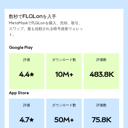
数秒でFLQLonを入手
MetaMaskでFLQLonを購入、売却、取引、
スワップ。最も信頼される暗号資産ウォレッ
ト。
Google Play
評価
ダウンロード数
評価数
4.4
10M+
483.8K
App Store
評価
ダウンロード数
評価数
4.7
50M+
75.8K