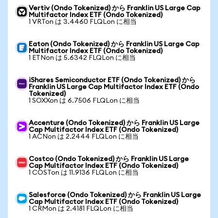
Vertiv (Ondo Tokenized) から Franklin US Large Cap
Multifactor Index ETF (Ondo Tokenized)
1 VRTon は 3.4460 FLQLon に相当
Eaton (Ondo Tokenized) から Franklin US Large Cap
Multifactor Index ETF (Ondo Tokenized)
1 ETNon は 5.6342 FLQLon に相当
iShares Semiconductor ETF (Ondo Tokenized) から
Franklin US Large Cap Multifactor Index ETF (Ondo
Tokenized)
1 SOXXon は 6.7506 FLQLon に相当
Accenture (Ondo Tokenized) から Franklin US Large
Cap Multifactor Index ETF (Ondo Tokenized)
1 ACNon は 2.2444 FLQLon に相当
Costco (Ondo Tokenized) から Franklin US Large
Cap Multifactor Index ETF (Ondo Tokenized)
1 COSTon は 11.9136 FLQLon に相当
Salesforce (Ondo Tokenized) から Franklin US Large
Cap Multifactor Index ETF (Ondo Tokenized)
1 CRMon は 2.4181 FLQLon に相当