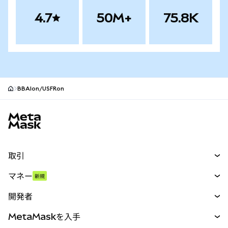
4.7
50M+
75.8K
BBAIon/USFRon
MetaMaskサイトフッター
取引
スワップ
マネー
新規
予測
新規
購入
開発者
パーペチュアル
新規
カード
ドキュメントを表示
MetaMaskを入手
RWA
mUSD
新規
ダッシュボード
トランザクションシールド