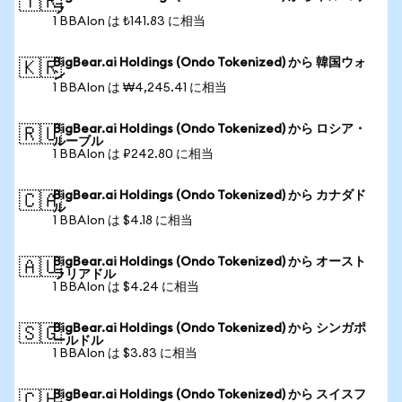
🇹🇷
ラ
1 BBAIon は ₺141.83 に相当
BigBear.ai Holdings (Ondo Tokenized) から 韓国ウォ
🇰🇷
ン
1 BBAIon は ₩4,245.41 に相当
BigBear.ai Holdings (Ondo Tokenized) から ロシア・
🇷🇺
ルーブル
1 BBAIon は ₽242.80 に相当
BigBear.ai Holdings (Ondo Tokenized) から カナダド
🇨🇦
ル
1 BBAIon は $4.18 に相当
BigBear.ai Holdings (Ondo Tokenized) から オースト
🇦🇺
ラリアドル
1 BBAIon は $4.24 に相当
BigBear.ai Holdings (Ondo Tokenized) から シンガポ
🇸🇬
ールドル
1 BBAIon は $3.83 に相当
BigBear.ai Holdings (Ondo Tokenized) から スイスフ
🇨🇭