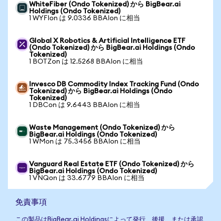
WhiteFiber (Ondo Tokenized) から BigBear.ai
Holdings (Ondo Tokenized)
1 WYFIon は 9.0336 BBAIon に相当
Global X Robotics & Artificial Intelligence ETF
(Ondo Tokenized) から BigBear.ai Holdings (Ondo
Tokenized)
1 BOTZon は 12.5268 BBAIon に相当
Invesco DB Commodity Index Tracking Fund (Ondo
Tokenized) から BigBear.ai Holdings (Ondo
Tokenized)
1 DBCon は 9.6443 BBAIon に相当
Waste Management (Ondo Tokenized) から
BigBear.ai Holdings (Ondo Tokenized)
1 WMon は 75.3456 BBAIon に相当
Vanguard Real Estate ETF (Ondo Tokenized) から
BigBear.ai Holdings (Ondo Tokenized)
1 VNQon は 33.6779 BBAIon に相当
免責事項
この製品はBigBear.ai Holdingsによって発行、後援、または承認