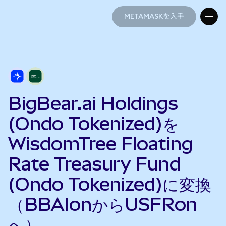
METAMASKを入手
METAMASKを入手
BigBear.ai Holdings
(Ondo Tokenized)を
WisdomTree Floating
Rate Treasury Fund
(Ondo Tokenized)に変換
（BBAIonからUSFRon
へ）