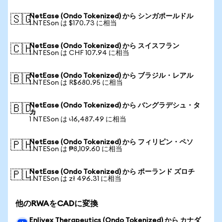
NetEase (Ondo Tokenized) から シンガポールドル
🇸🇬
1 NTESon は $170.73 に相当
NetEase (Ondo Tokenized) から スイスフラン
🇨🇭
1 NTESon は CHF 107.94 に相当
NetEase (Ondo Tokenized) から ブラジル・レアル
🇧🇷
1 NTESon は R$680.95 に相当
NetEase (Ondo Tokenized) から バングラデシュ・タ
🇧🇩
カ
1 NTESon は ৳16,487.49 に相当
NetEase (Ondo Tokenized) から フィリピン・ペソ
🇵🇭
1 NTESon は ₱8,109.60 に相当
NetEase (Ondo Tokenized) から ポーランド ズロチ
🇵🇱
1 NTESon は zł 496.31 に相当
他のRWAをCADに変換
Enlivex Therapeutics (Ondo Tokenized) から カナダ