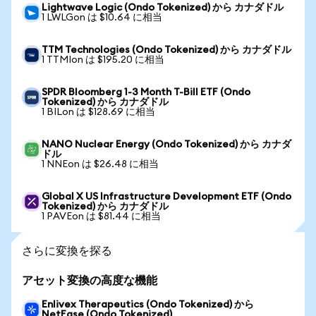
Lightwave Logic (Ondo Tokenized) から カナダドル
1 LWLGon は $10.64 に相当
TTM Technologies (Ondo Tokenized) から カナダドル
1 TTMIon は $195.20 に相当
SPDR Bloomberg 1-3 Month T-Bill ETF (Ondo
Tokenized) から カナダドル
1 BILon は $128.69 に相当
NANO Nuclear Energy (Ondo Tokenized) から カナダ
ドル
1 NNEon は $26.48 に相当
Global X US Infrastructure Development ETF (Ondo
Tokenized) から カナダドル
1 PAVEon は $81.44 に相当
さらに変換を探る
アセット変換の高度な機能
Enlivex Therapeutics (Ondo Tokenized) から
NetEase (Ondo Tokenized)