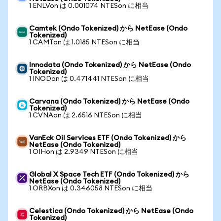
1 ENLVon は 0.001074 NTESon に相当
Camtek (Ondo Tokenized) から NetEase (Ondo
Tokenized)
1 CAMTon は 1.0185 NTESon に相当
Innodata (Ondo Tokenized) から NetEase (Ondo
Tokenized)
1 INODon は 0.471441 NTESon に相当
Carvana (Ondo Tokenized) から NetEase (Ondo
Tokenized)
1 CVNAon は 2.6516 NTESon に相当
VanEck Oil Services ETF (Ondo Tokenized) から
NetEase (Ondo Tokenized)
1 OIHon は 2.9349 NTESon に相当
Global X Space Tech ETF (Ondo Tokenized) から
NetEase (Ondo Tokenized)
1 ORBXon は 0.346058 NTESon に相当
Celestica (Ondo Tokenized) から NetEase (Ondo
Tokenized)