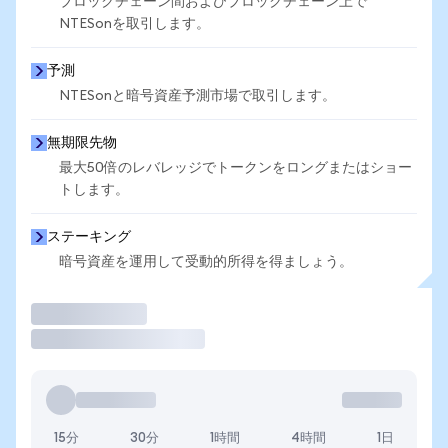
ブロックチェーン間およびブロックチェーン上で
NTESonを取引します。
予測
NTESonと暗号資産予測市場で取引します。
無期限先物
最大50倍のレバレッジでトークンをロングまたはショー
トします。
ステーキング
暗号資産を運用して受動的所得を得ましょう。
取引
15分
30分
1時間
4時間
1日