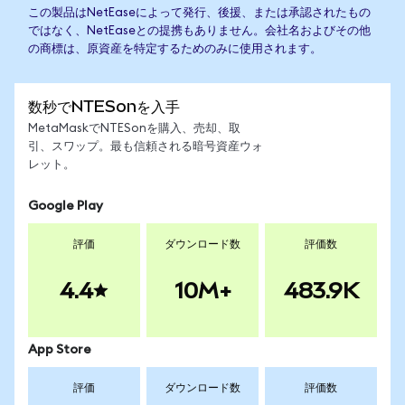
この製品はNetEaseによって発行、後援、または承認されたもの
ではなく、NetEaseとの提携もありません。会社名およびその他
の商標は、原資産を特定するためのみに使用されます。
数秒でNTESonを入手
MetaMaskでNTESonを購入、売却、取
引、スワップ。最も信頼される暗号資産ウォ
レット。
Google Play
評価
ダウンロード数
評価数
4.4
10M+
483.9K
App Store
評価
ダウンロード数
評価数