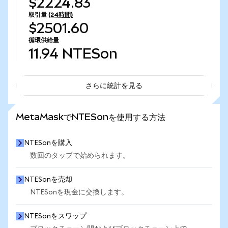
$2224.83
取引量
(24時間)
$2501.60
循環供給量
11.94
NTESon
さらに統計を見る
さらに統計を見る
MetaMaskでNTESonを使用する方法
NTESonを購入
数回のタップで始められます。
NTESonを売却
NTESonを現金に交換します。
NTESonをスワップ