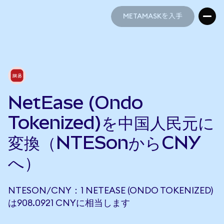
METAMASKを入手
METAMASKを入手
NetEase (Ondo
Tokenized)を中国人民元に
変換（NTESonからCNY
へ）
NTESON/CNY：1 NETEASE (ONDO TOKENIZED)
は908.0921 CNYに相当します