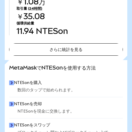
￥1.08万
取引量
(24時間)
￥35.08
循環供給量
11.94
NTESon
さらに統計を見る
さらに統計を見る
MetaMaskでNTESonを使用する方法
NTESonを購入
数回のタップで始められます。
NTESonを売却
NTESonを現金に交換します。
NTESonをスワップ