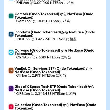
1 ENLVon は 0.001066 NTESon に相当
Camtek (Ondo Tokenized) から NetEase (Ondo
Tokenized)
1 CAMTon は 1.0109 NTESon に相当
Innodata (Ondo Tokenized) から NetEase (Ondo
Tokenized)
1 INODon は 0.467940 NTESon に相当
Carvana (Ondo Tokenized) から NetEase (Ondo
Tokenized)
1 CVNAon は 2.6319 NTESon に相当
VanEck Oil Services ETF (Ondo Tokenized) から
NetEase (Ondo Tokenized)
1 OIHon は 2.9131 NTESon に相当
Global X Space Tech ETF (Ondo Tokenized) から
NetEase (Ondo Tokenized)
1 ORBXon は 0.343488 NTESon に相当
Celestica (Ondo Tokenized) から NetEase (Ondo
Tokenized)