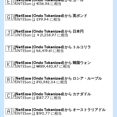
NetEase (Ondo Tokenized) から ユーロ
🇪🇺
1 NTESon は €116.96 に相当
NetEase (Ondo Tokenized) から 英ポンド
🇬🇧
1 NTESon は £99.94 に相当
NetEase (Ondo Tokenized) から 日本円
🇯🇵
1 NTESon は ￥21,238.97 に相当
NetEase (Ondo Tokenized) から トルコリラ
🇹🇷
1 NTESon は ₺6,419.61 に相当
NetEase (Ondo Tokenized) から 韓国ウォン
🇰🇷
1 NTESon は ₩189,483.87 に相当
NetEase (Ondo Tokenized) から ロシア・ルーブル
🇷🇺
1 NTESon は ₽10,982.34 に相当
NetEase (Ondo Tokenized) から カナダドル
🇨🇦
1 NTESon は $187.77 に相当
NetEase (Ondo Tokenized) から オーストラリアドル
🇦🇺
1 NTESon は $190.77 に相当