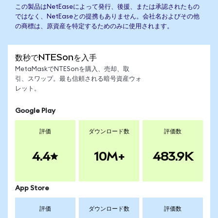
この製品はNetEaseによって発行、後援、または承認されたもの
ではなく、NetEaseとの提携もありません。会社名およびその他
の商標は、原資産を特定するためのみに使用されます。
数秒でNTESonを入手
MetaMaskでNTESonを購入、売却、取
引、スワップ。最も信頼される暗号資産ウォ
レット。
Google Play
評価
ダウンロード数
評価数
4.4
10M+
483.9K
App Store
評価
ダウンロード数
評価数