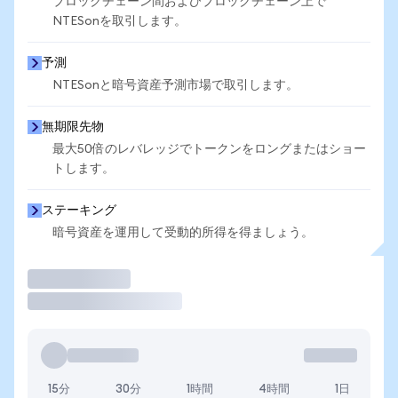
ブロックチェーン間およびブロックチェーン上で
NTESonを取引します。
予測
NTESonと暗号資産予測市場で取引します。
無期限先物
最大50倍のレバレッジでトークンをロングまたはショー
トします。
ステーキング
暗号資産を運用して受動的所得を得ましょう。
取引
15分
30分
1時間
4時間
1日