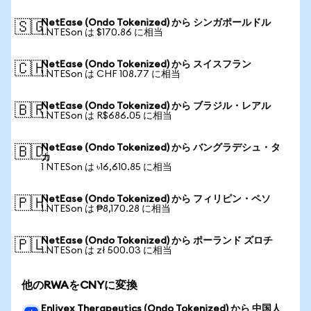
NetEase (Ondo Tokenized) から シンガポールドル
🇸🇬
1 NTESon は $170.86 に相当
NetEase (Ondo Tokenized) から スイスフラン
🇨🇭
1 NTESon は CHF 108.77 に相当
NetEase (Ondo Tokenized) から ブラジル・レアル
🇧🇷
1 NTESon は R$686.05 に相当
NetEase (Ondo Tokenized) から バングラデシュ・タ
🇧🇩
カ
1 NTESon は ৳16,610.85 に相当
NetEase (Ondo Tokenized) から フィリピン・ペソ
🇵🇭
1 NTESon は ₱8,170.28 に相当
NetEase (Ondo Tokenized) から ポーランド ズロチ
🇵🇱
1 NTESon は zł 500.03 に相当
他のRWAをCNYに変換
Enlivex Therapeutics (Ondo Tokenized) から 中国人