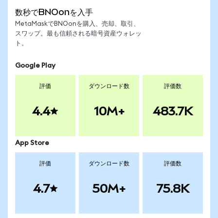
数秒でBNOonを入手
MetaMaskでBNOonを購入、売却、取引、
スワップ。最も信頼される暗号資産ウォレッ
ト。
Google Play
評価
ダウンロード数
評価数
4.4
10M+
483.7K
App Store
評価
ダウンロード数
評価数
4.7
50M+
75.8K