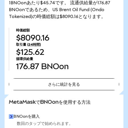
1BNOonあたり$45.74です。 流通供給量が176.87
BNOonであるため、US Brent Oil Fund (Ondo
Tokenized)の時価総額は$8090.16となります。
時価総額
$8090.16
取引量
(24時間)
$125.62
循環供給量
176.87
BNOon
さらに統計を見る
さらに統計を見る
MetaMaskでBNOonを使用する方法
BNOonを購入
数回のタップで始められます。