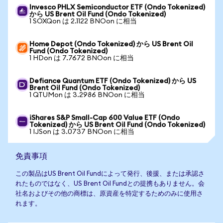
Invesco PHLX Semiconductor ETF (Ondo Tokenized)
から US Brent Oil Fund (Ondo Tokenized)
1 SOXQon は 2.1122 BNOon に相当
Home Depot (Ondo Tokenized) から US Brent Oil
Fund (Ondo Tokenized)
1 HDon は 7.7672 BNOon に相当
Defiance Quantum ETF (Ondo Tokenized) から US
Brent Oil Fund (Ondo Tokenized)
1 QTUMon は 3.2986 BNOon に相当
iShares S&P Small-Cap 600 Value ETF (Ondo
Tokenized) から US Brent Oil Fund (Ondo Tokenized)
1 IJSon は 3.0737 BNOon に相当
免責事項
この製品はUS Brent Oil Fundによって発行、後援、または承認さ
れたものではなく、US Brent Oil Fundとの提携もありません。会
社名およびその他の商標は、原資産を特定するためのみに使用さ
れます。