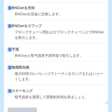
BNOonを売却
BNOonを現金に交換します。
BNOonをスワップ
ブロックチェーン間およびブロックチェーン上でBNOon
を取引します。
予測
BNOonと暗号資産予測市場で取引します。
無期限先物
最大50倍のレバレッジでトークンをロングまたはショー
トします。
ステーキング
暗号資産を運用して受動的所得を得ましょう。
取引