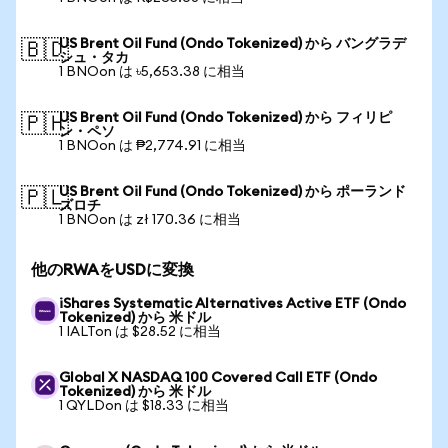
US Brent Oil Fund (Ondo Tokenized) から バングラデ
🇧🇩
シュ・タカ
1 BNOon は ৳5,653.38 に相当
US Brent Oil Fund (Ondo Tokenized) から フィリピ
🇵🇭
ン・ペソ
1 BNOon は ₱2,774.91 に相当
US Brent Oil Fund (Ondo Tokenized) から ポーランド
🇵🇱
ズロチ
1 BNOon は zł 170.36 に相当
他のRWAをUSDに変換
iShares Systematic Alternatives Active ETF (Ondo
Tokenized) から 米ドル
1 IALTon は $28.52 に相当
Global X NASDAQ 100 Covered Call ETF (Ondo
Tokenized) から 米ドル
1 QYLDon は $18.33 に相当