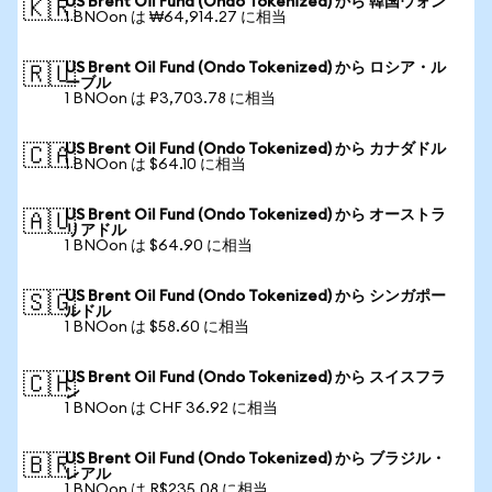
US Brent Oil Fund (Ondo Tokenized) から 韓国ウォン
🇰🇷
1 BNOon は ₩64,914.27 に相当
US Brent Oil Fund (Ondo Tokenized) から ロシア・ル
🇷🇺
ーブル
1 BNOon は ₽3,703.78 に相当
US Brent Oil Fund (Ondo Tokenized) から カナダドル
🇨🇦
1 BNOon は $64.10 に相当
US Brent Oil Fund (Ondo Tokenized) から オーストラ
🇦🇺
リアドル
1 BNOon は $64.90 に相当
US Brent Oil Fund (Ondo Tokenized) から シンガポー
🇸🇬
ルドル
1 BNOon は $58.60 に相当
US Brent Oil Fund (Ondo Tokenized) から スイスフラ
🇨🇭
ン
1 BNOon は CHF 36.92 に相当
US Brent Oil Fund (Ondo Tokenized) から ブラジル・
🇧🇷
レアル
1 BNOon は R$235.08 に相当