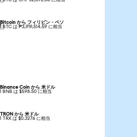
Bitcoin から フィリピン・ペソ

1 BTC は ₱3,919,514.59 に相当
Binance Coin から 米ドル
1 BNB は $598.50 に相当
TRON から 米ドル
1 TRX は $0.3276 に相当