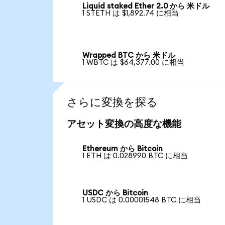
Liquid staked Ether 2.0 から 米ドル
1 STETH は $1,892.74 に相当
Wrapped BTC から 米ドル
1 WBTC は $64,377.00 に相当
さらに変換を探る
アセット変換の高度な機能
Ethereum から Bitcoin
1 ETH は 0.028990 BTC に相当
USDC から Bitcoin
1 USDC は 0.00001548 BTC に相当