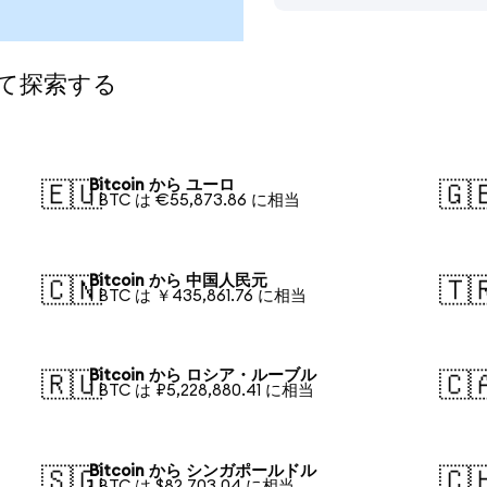
して探索する
Bitcoin から ユーロ
🇪🇺
🇬
1 BTC は €55,873.86 に相当
Bitcoin から 中国人民元
🇨🇳
🇹
1 BTC は ￥435,861.76 に相当
Bitcoin から ロシア・ルーブル
🇷🇺
🇨
1 BTC は ₽5,228,880.41 に相当
Bitcoin から シンガポールドル
🇸🇬
🇨
1 BTC は $82,703.04 に相当