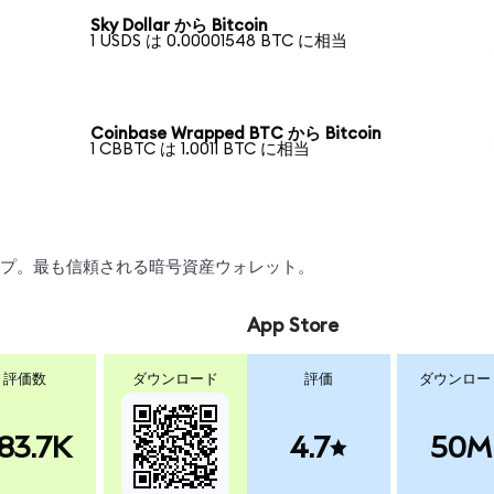
Sky Dollar から Bitcoin
1 USDS は 0.00001548 BTC に相当
Coinbase Wrapped BTC から Bitcoin
1 CBBTC は 1.0011 BTC に相当
ワップ。最も信頼される暗号資産ウォレット。
App Store
評価数
ダウンロード
評価
ダウンロー
83.7K
4.7
50M