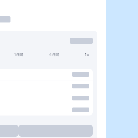
1時間
4時間
1日