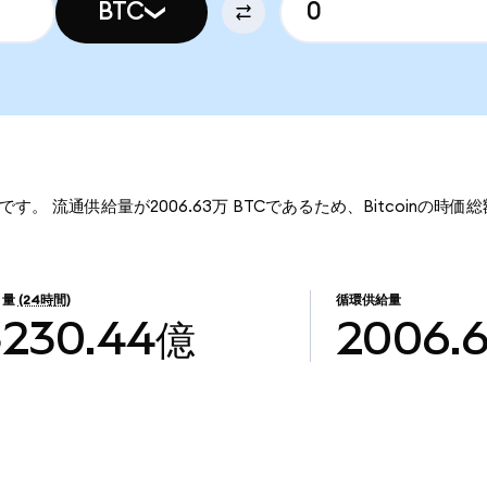
BTC
.00です。 流通供給量が2006.63万 BTCであるため、Bitcoinの時価
引量
(24時間)
循環供給量
$230.44億
2006.