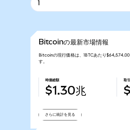
Bitcoinの最新市場情報
Bitcoinの現行価格は、1BTCあたり$64,574
す。
時価総額
取
$1.30兆
さらに統計を見る
さらに統計を見る