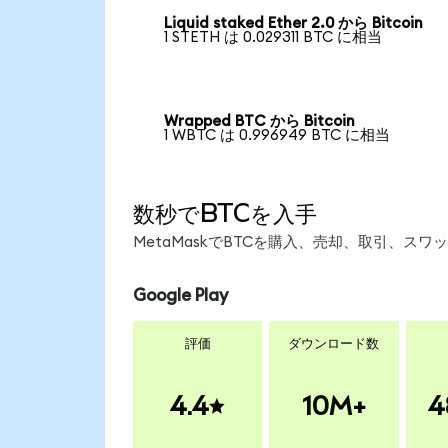
Liquid staked Ether 2.0 から Bitcoin
1 STETH は 0.029311 BTC に相当
Wrapped BTC から Bitcoin
1 WBTC は 0.996949 BTC に相当
数秒でBTCを入手
MetaMaskでBTCを購入、売却、取引、ス
Google Play
評価
ダウンロード数
4.4
10M+
4