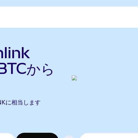
link
BTCから
4 LINKに相当します