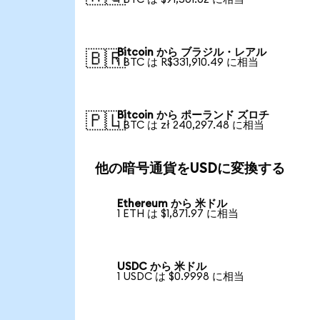
Bitcoin から ブラジル・レアル
🇧🇷
1 BTC は R$331,910.49 に相当
Bitcoin から ポーランド ズロチ
🇵🇱
1 BTC は zł 240,297.48 に相当
他の暗号通貨をUSDに変換する
Ethereum から 米ドル
1 ETH は $1,871.97 に相当
USDC から 米ドル
1 USDC は $0.9998 に相当