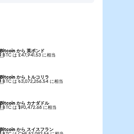
Bitcoin から 英ポンド

1 BTC は £47,941.53 に相当
Bitcoin から トルコリラ

1 BTC は ₺3,072,256.54 に相当
Bitcoin から カナダドル

1 BTC は $90,472.68 に相当
Bitcoin から スイスフラン

1 BTC は CHF 52,092.56 に相当