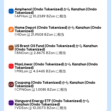
Amphenol (Ondo Tokenized) から Kanzhun (Ondo
Tokenized)
1 APHon は 10.2389 BZon に相当
Home Depot (Ondo Tokenized) から Kanzhun (Ondo
Tokenized)
1 HDon は 21.9508 BZon に相当
US Brent Oil Fund (Ondo Tokenized) から Kanzhun
(Ondo Tokenized)
1 BNOon は 2.8675 BZon に相当
MaxLinear (Ondo Tokenized) から Kanzhun (Ondo
Tokenized)
1 MXLon は 4.5465 BZon に相当
Coupang (Ondo Tokenized) から Kanzhun (Ondo
Tokenized)
1 CPNGon は 1.0085 BZon に相当
Vanguard Energy ETF (Ondo Tokenized) から
Kanzhun (Ondo Tokenized)
1 VDEon は 10.0073 BZon に相当