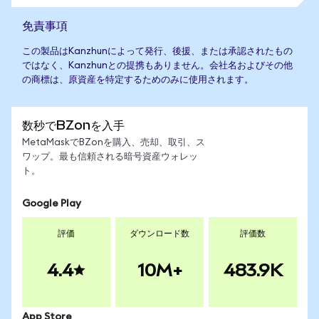
免責事項
この製品はKanzhunによって発行、後援、または承認されたもの
ではなく、Kanzhunとの提携もありません。会社名およびその他
の商標は、原資産を特定するためのみに使用されます。
数秒でBZonを入手
MetaMaskでBZonを購入、売却、取引、ス
ワップ。最も信頼される暗号資産ウォレッ
ト。
Google Play
評価
ダウンロード数
評価数
4.4
10M+
483.9K
App Store