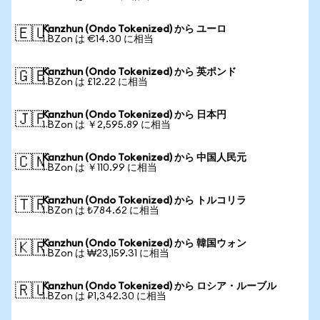
Kanzhun (Ondo Tokenized) から ユーロ
🇪🇺
1 BZon は €14.30 に相当
Kanzhun (Ondo Tokenized) から 英ポンド
🇬🇧
1 BZon は £12.22 に相当
Kanzhun (Ondo Tokenized) から 日本円
🇯🇵
1 BZon は ￥2,595.89 に相当
Kanzhun (Ondo Tokenized) から 中国人民元
🇨🇳
1 BZon は ￥110.99 に相当
Kanzhun (Ondo Tokenized) から トルコリラ
🇹🇷
1 BZon は ₺784.62 に相当
Kanzhun (Ondo Tokenized) から 韓国ウォン
🇰🇷
1 BZon は ₩23,159.31 に相当
Kanzhun (Ondo Tokenized) から ロシア・ルーブル
🇷🇺
1 BZon は ₽1,342.30 に相当