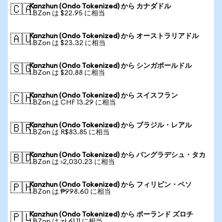
Kanzhun (Ondo Tokenized) から カナダドル
🇨🇦
1 BZon は $22.95 に相当
Kanzhun (Ondo Tokenized) から オーストラリアドル
🇦🇺
1 BZon は $23.32 に相当
Kanzhun (Ondo Tokenized) から シンガポールドル
🇸🇬
1 BZon は $20.88 に相当
Kanzhun (Ondo Tokenized) から スイスフラン
🇨🇭
1 BZon は CHF 13.29 に相当
Kanzhun (Ondo Tokenized) から ブラジル・レアル
🇧🇷
1 BZon は R$83.85 に相当
Kanzhun (Ondo Tokenized) から バングラデシュ・タカ
🇧🇩
1 BZon は ৳2,030.23 に相当
Kanzhun (Ondo Tokenized) から フィリピン・ペソ
🇵🇭
1 BZon は ₱998.60 に相当
Kanzhun (Ondo Tokenized) から ポーランド ズロチ
🇵🇱
1 BZon は zł 61.11 に相当