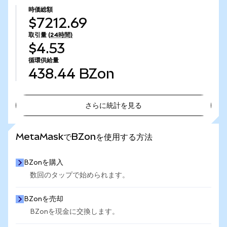
時価総額
$7212.69
取引量
(24時間)
$4.53
循環供給量
438.44
BZon
さらに統計を見る
さらに統計を見る
MetaMaskでBZonを使用する方法
BZonを購入
数回のタップで始められます。
BZonを売却
BZonを現金に交換します。