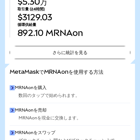
$5.30万
取引量
(24時間)
$3129.03
循環供給量
892.10
MRNAon
さらに統計を見る
さらに統計を見る
MetaMaskでMRNAonを使用する方法
MRNAonを購入
数回のタップで始められます。
MRNAonを売却
MRNAonを現金に交換します。
MRNAonをスワップ