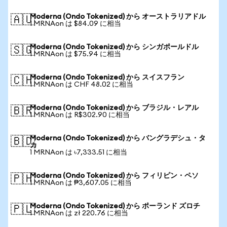
Moderna (Ondo Tokenized) から オーストラリアドル
🇦🇺
1 MRNAon は $84.09 に相当
Moderna (Ondo Tokenized) から シンガポールドル
🇸🇬
1 MRNAon は $75.94 に相当
Moderna (Ondo Tokenized) から スイスフラン
🇨🇭
1 MRNAon は CHF 48.02 に相当
Moderna (Ondo Tokenized) から ブラジル・レアル
🇧🇷
1 MRNAon は R$302.90 に相当
Moderna (Ondo Tokenized) から バングラデシュ・タ
🇧🇩
カ
1 MRNAon は ৳7,333.51 に相当
Moderna (Ondo Tokenized) から フィリピン・ペソ
🇵🇭
1 MRNAon は ₱3,607.05 に相当
Moderna (Ondo Tokenized) から ポーランド ズロチ
🇵🇱
1 MRNAon は zł 220.76 に相当