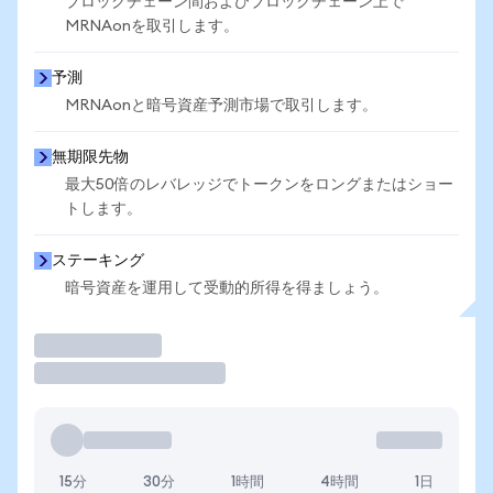
ブロックチェーン間およびブロックチェーン上で
MRNAonを取引します。
予測
MRNAonと暗号資産予測市場で取引します。
無期限先物
最大50倍のレバレッジでトークンをロングまたはショー
トします。
ステーキング
暗号資産を運用して受動的所得を得ましょう。
取引
15分
30分
1時間
4時間
1日