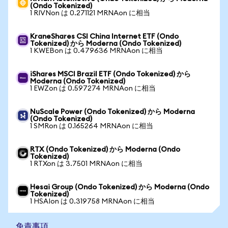
(Ondo Tokenized)
1 RIVNon は 0.271121 MRNAon に相当
KraneShares CSI China Internet ETF (Ondo
Tokenized) から Moderna (Ondo Tokenized)
1 KWEBon は 0.479636 MRNAon に相当
iShares MSCI Brazil ETF (Ondo Tokenized) から
Moderna (Ondo Tokenized)
1 EWZon は 0.597274 MRNAon に相当
NuScale Power (Ondo Tokenized) から Moderna
(Ondo Tokenized)
1 SMRon は 0.165264 MRNAon に相当
RTX (Ondo Tokenized) から Moderna (Ondo
Tokenized)
1 RTXon は 3.7501 MRNAon に相当
Hesai Group (Ondo Tokenized) から Moderna (Ondo
Tokenized)
1 HSAIon は 0.319758 MRNAon に相当
免責事項