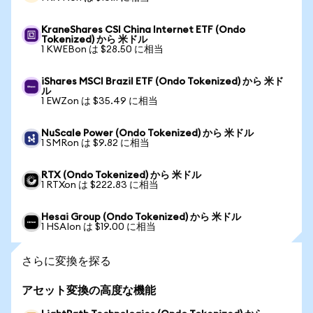
KraneShares CSI China Internet ETF (Ondo
Tokenized) から 米ドル
1 KWEBon は $28.50 に相当
iShares MSCI Brazil ETF (Ondo Tokenized) から 米ド
ル
1 EWZon は $35.49 に相当
NuScale Power (Ondo Tokenized) から 米ドル
1 SMRon は $9.82 に相当
RTX (Ondo Tokenized) から 米ドル
1 RTXon は $222.83 に相当
Hesai Group (Ondo Tokenized) から 米ドル
1 HSAIon は $19.00 に相当
さらに変換を探る
アセット変換の高度な機能