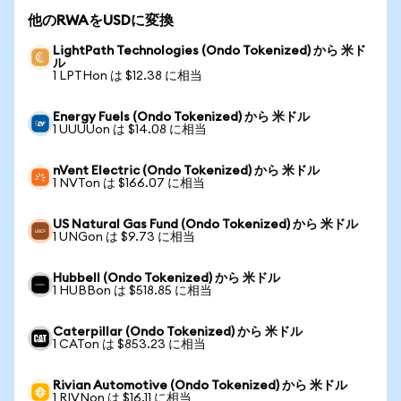
他のRWAをUSDに変換
LightPath Technologies (Ondo Tokenized) から 米ド
ル
1 LPTHon は $12.38 に相当
Energy Fuels (Ondo Tokenized) から 米ドル
1 UUUUon は $14.08 に相当
nVent Electric (Ondo Tokenized) から 米ドル
1 NVTon は $166.07 に相当
US Natural Gas Fund (Ondo Tokenized) から 米ドル
1 UNGon は $9.73 に相当
Hubbell (Ondo Tokenized) から 米ドル
1 HUBBon は $518.85 に相当
Caterpillar (Ondo Tokenized) から 米ドル
1 CATon は $853.23 に相当
Rivian Automotive (Ondo Tokenized) から 米ドル
1 RIVNon は $16.11 に相当