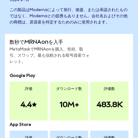
この製品はModernaによって発行、後援、または承認されたもの
ではなく、Modernaとの提携もありません。会社名およびその他
の商標は、原資産を特定するためのみに使用されます。
数秒でMRNAonを入手
MetaMaskでMRNAonを購入、売却、取
引、スワップ。最も信頼される暗号資産ウォ
レット。
Google Play
評価
ダウンロード数
評価数
4.4
10M+
483.8K
App Store
評価
ダウンロード数
評価数