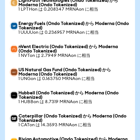
LightPath Technologies (Ondo Tokenized) から
Moderna (Ondo Tokenized)
1 LPTHon は 0.208347 MRNAon に相当
Energy Fuels (Ondo Tokenized) から Moderna (Ondo
Tokenized)
1 UUUUon は 0.236957 MRNAon に相当
nVent Electric (Ondo Tokenized) から Moderna
(Ondo Tokenized)
1 NVTon は 2.7949 MRNAon に相当
US Natural Gas Fund (Ondo Tokenized) から
Moderna (Ondo Tokenized)
1 UNGon は 0.163750 MRNAon に相当
Hubbell (Ondo Tokenized) から Moderna (Ondo
Tokenized)
1 HUBBon は 8.7319 MRNAon に相当
Caterpillar (Ondo Tokenized) から Moderna (Ondo
Tokenized)
1 CATon は 14.3593 MRNAon に相当
Rivian Automotive (Ondo Tokenized) から Moderna