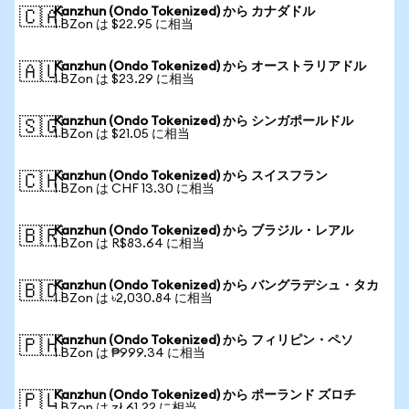
Kanzhun (Ondo Tokenized) から カナダドル
🇨🇦
1 BZon は $22.95 に相当
Kanzhun (Ondo Tokenized) から オーストラリアドル
🇦🇺
1 BZon は $23.29 に相当
Kanzhun (Ondo Tokenized) から シンガポールドル
🇸🇬
1 BZon は $21.05 に相当
Kanzhun (Ondo Tokenized) から スイスフラン
🇨🇭
1 BZon は CHF 13.30 に相当
Kanzhun (Ondo Tokenized) から ブラジル・レアル
🇧🇷
1 BZon は R$83.64 に相当
Kanzhun (Ondo Tokenized) から バングラデシュ・タカ
🇧🇩
1 BZon は ৳2,030.84 に相当
Kanzhun (Ondo Tokenized) から フィリピン・ペソ
🇵🇭
1 BZon は ₱999.34 に相当
Kanzhun (Ondo Tokenized) から ポーランド ズロチ
🇵🇱
1 BZon は zł 61.22 に相当