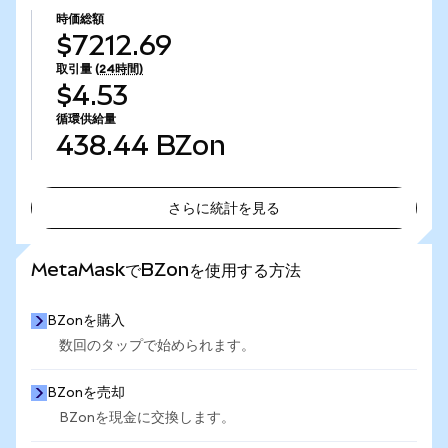
時価総額
$7212.69
取引量
(24時間)
$4.53
循環供給量
438.44
BZon
さらに統計を見る
さらに統計を見る
MetaMaskでBZonを使用する方法
BZonを購入
数回のタップで始められます。
BZonを売却
BZonを現金に交換します。