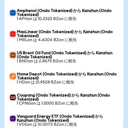
Amphenol (Ondo Tokenized) から Kanzhun (Ondo
Tokenized)
1 APHon は 10.2322 BZon に相当
MaxLinear (Ondo Tokenized) から Kanzhun (Ondo
Tokenized)
1 MXLon は 4.6304 BZon に相当
US Brent Oil Fund (Ondo Tokenized) から Kanzhun
(Ondo Tokenized)
1 BNOon は 2.8675 BZon に相当
Home Depot (Ondo Tokenized) から Kanzhun (Ondo
Tokenized)
1 HDon は 21.9508 BZon に相当
Coupang (Ondo Tokenized) から Kanzhun (Ondo
Tokenized)
1 CPNGon は 1.0000 BZon に相当
Vanguard Energy ETF (Ondo Tokenized) から
Kanzhun (Ondo Tokenized)
1 VDEon は 10.0073 BZon に相当