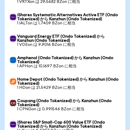
1 VRTXon は 29.5682 BZon に相当
iShares Systematic Alternatives Active ETF (Ondo
Tokenized) から Kanzhun (Ondo Tokenized)
1 IALTon は 1.7409 BZon に相当
Vanguard Energy ETF (Ondo Tokenized) から
Kanzhun (Ondo Tokenized)
1 VDEon は 9.9016 BZon に相当
Amphenol (Ondo Tokenized) から Kanzhun (Ondo
Tokenized)
1 APHon は 10.1697 BZon に相当
Home Depot (Ondo Tokenized) から Kanzhun (Ondo
Tokenized)
1 HDon は 21.5429 BZon に相当
Coupang (Ondo Tokenized) から Kanzhun (Ondo
Tokenized)
1 CPNGon は 0.991546 BZon に相当
iShares S&P Small-Cap 600 Value ETF (Ondo
Tokenized) から Kanzhun (Ondo Tokenized)