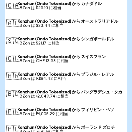
Kanzhun (Ondo Tokenized) から カナダドル
🇨🇦
1 BZon は $23.10 に相当
Kanzhun (Ondo Tokenized) から オーストラリアドル
🇦🇺
1 BZon は $23.44 に相当
Kanzhun (Ondo Tokenized) から シンガポールドル
🇸🇬
1 BZon は $21.17 に相当
Kanzhun (Ondo Tokenized) から スイスフラン
🇨🇭
1 BZon は CHF 13.38 に相当
Kanzhun (Ondo Tokenized) から ブラジル・レアル
🇧🇷
1 BZon は R$84.42 に相当
Kanzhun (Ondo Tokenized) から バングラデシュ・タカ
🇧🇩
1 BZon は ৳2,049.74 に相当
Kanzhun (Ondo Tokenized) から フィリピン・ペソ
🇵🇭
1 BZon は ₱1,005.29 に相当
Kanzhun (Ondo Tokenized) から ポーランド ズロチ
🇵🇱
1 BZon は zł 61.58 に相当