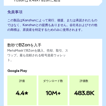
1 IJSon は 8.4897 BZon に相当
免責事項
この製品はKanzhunによって発行、後援、または承認されたもの
ではなく、Kanzhunとの提携もありません。会社名およびその他
の商標は、原資産を特定するためのみに使用されます。
数秒でBZonを入手
MetaMaskでBZonを購入、売却、取引、ス
ワップ。最も信頼される暗号資産ウォレッ
ト。
Google Play
評価
ダウンロード数
評価数
4.4
10M+
483.8K