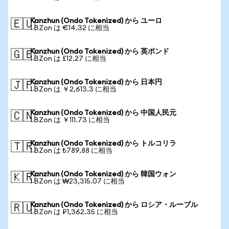
Kanzhun (Ondo Tokenized) から ユーロ
🇪🇺
1 BZon は €14.32 に相当
Kanzhun (Ondo Tokenized) から 英ポンド
🇬🇧
1 BZon は £12.27 に相当
Kanzhun (Ondo Tokenized) から 日本円
🇯🇵
1 BZon は ￥2,613.3 に相当
Kanzhun (Ondo Tokenized) から 中国人民元
🇨🇳
1 BZon は ￥111.73 に相当
Kanzhun (Ondo Tokenized) から トルコリラ
🇹🇷
1 BZon は ₺789.88 に相当
Kanzhun (Ondo Tokenized) から 韓国ウォン
🇰🇷
1 BZon は ₩23,315.07 に相当
Kanzhun (Ondo Tokenized) から ロシア・ルーブル
🇷🇺
1 BZon は ₽1,362.35 に相当