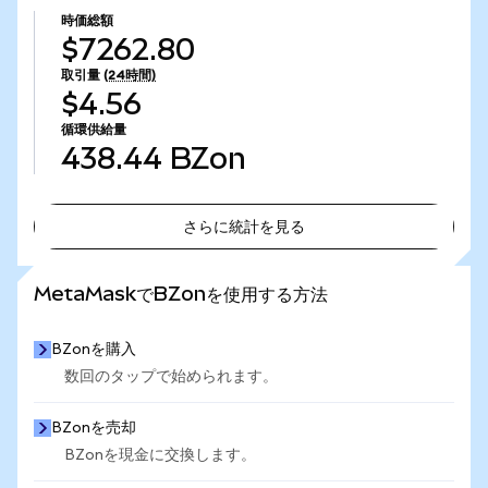
時価総額
$7262.80
取引量
(24時間)
$4.56
循環供給量
438.44
BZon
さらに統計を見る
さらに統計を見る
MetaMaskでBZonを使用する方法
BZonを購入
数回のタップで始められます。
BZonを売却
BZonを現金に交換します。