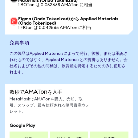
Materials (Ondo Tokenized)
1 BOTon は 0.052688 AMATon に相当
Figma (Ondo Tokenized) から Applied Materials
(Ondo Tokenized)
1 FIGon は 0.042565 AMATon に相当
免責事項
この製品はApplied Materialsによって発行、後援、または承認さ
れたものではなく、Applied Materialsとの提携もありません。会
社名およびその他の商標は、原資産を特定するためのみに使用さ
れます。
数秒でAMATonを入手
MetaMaskでAMATonを購入、売却、取
引、スワップ。最も信頼される暗号資産ウォ
レット。
Google Play