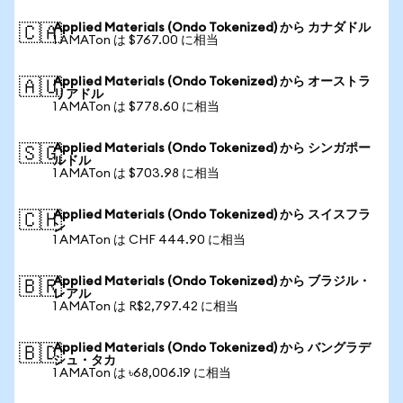
Applied Materials (Ondo Tokenized) から カナダドル
🇨🇦
1 AMATon は $767.00 に相当
Applied Materials (Ondo Tokenized) から オーストラ
🇦🇺
リアドル
1 AMATon は $778.60 に相当
Applied Materials (Ondo Tokenized) から シンガポー
🇸🇬
ルドル
1 AMATon は $703.98 に相当
Applied Materials (Ondo Tokenized) から スイスフラ
🇨🇭
ン
1 AMATon は CHF 444.90 に相当
Applied Materials (Ondo Tokenized) から ブラジル・
🇧🇷
レアル
1 AMATon は R$2,797.42 に相当
Applied Materials (Ondo Tokenized) から バングラデ
🇧🇩
シュ・タカ
1 AMATon は ৳68,006.19 に相当