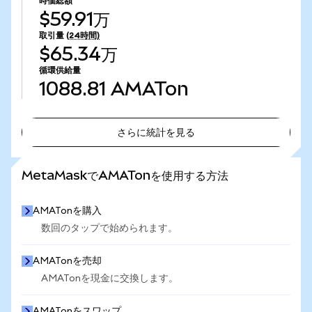
時価総額
$59.91万
取引量
(24時間)
$65.34万
循環供給量
1088.81
AMATon
さらに統計を見る
さらに統計を見る
MetaMaskでAMATonを使用する方法
AMATonを購入
数回のタップで始められます。
AMATonを売却
AMATonを現金に交換します。
AMATonをスワップ