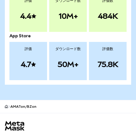
評価
ダウンロード数
評価数
4.4
10M+
484K
App Store
評価
ダウンロード数
評価数
4.7
50M+
75.8K
AMATon/BZon
MetaMaskサイトフッター