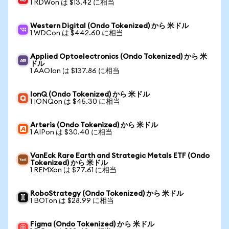
1 RDWon は $13.42 に相当
Western Digital (Ondo Tokenized) から 米ドル
1 WDCon は $442.60 に相当
Applied Optoelectronics (Ondo Tokenized) から 米
ドル
1 AAOIon は $137.86 に相当
IonQ (Ondo Tokenized) から 米ドル
1 IONQon は $45.30 に相当
Arteris (Ondo Tokenized) から 米ドル
1 AIPon は $30.40 に相当
VanEck Rare Earth and Strategic Metals ETF (Ondo
Tokenized) から 米ドル
1 REMXon は $77.61 に相当
RoboStrategy (Ondo Tokenized) から 米ドル
1 BOTon は $28.99 に相当
Figma (Ondo Tokenized) から 米ドル