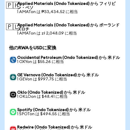
Applied Materials (Ondo Tokenized) から フィリピ
🇵🇭
ン・ペソ
1 AMATon は ₱33,434.52 に相当
Applied Materials (Ondo Tokenized) から ポーランド
🇵🇱
ズロチ
1 AMATon は zł 2,048.09 に相当
他のRWAをUSDに変換
Occidental Petroleum (Ondo Tokenized) から 米ドル
1 OXYon は $55.26 に相当
GE Vernova (Ondo Tokenized) から 米ドル
1 GEVon は $997.75 に相当
Oklo (Ondo Tokenized) から 米ドル
1 OKLOon は $48.41 に相当
Spotify (Ondo Tokenized) から 米ドル
1 SPOTon は $494.55 に相当
Redwire (Ondo Tokenized) から 米ドル