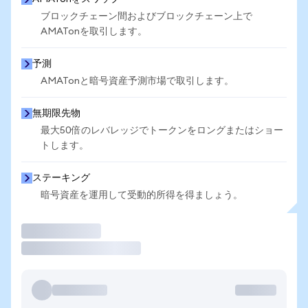
ブロックチェーン間およびブロックチェーン上で
AMATonを取引します。
予測
AMATonと暗号資産予測市場で取引します。
無期限先物
最大50倍のレバレッジでトークンをロングまたはショー
トします。
ステーキング
暗号資産を運用して受動的所得を得ましょう。
取引