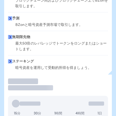
ブロックチェーン間およびブロックチェーン上でBZonを
取引します。
予測
BZonと暗号資産予測市場で取引します。
無期限先物
最大50倍のレバレッジでトークンをロングまたはショー
トします。
ステーキング
暗号資産を運用して受動的所得を得ましょう。
取引
15分
30分
1時間
4時間
1日