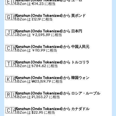
Kanzhun (Ondo Tokenized) から ユーロ
🇪🇺
1 BZon は €14.23 に相当
Kanzhun (Ondo Tokenized) から 英ポンド
🇬🇧
1 BZon は £12.19 に相当
Kanzhun (Ondo Tokenized) から 日本円
🇯🇵
1 BZon は ￥2,595.89 に相当
Kanzhun (Ondo Tokenized) から 中国人民元
🇨🇳
1 BZon は ￥110.99 に相当
Kanzhun (Ondo Tokenized) から トルコリラ
🇹🇷
1 BZon は ₺784.62 に相当
Kanzhun (Ondo Tokenized) から 韓国ウォン
🇰🇷
1 BZon は ₩23,159.79 に相当
Kanzhun (Ondo Tokenized) から ロシア・ルーブル
🇷🇺
1 BZon は ₽1,353.27 に相当
Kanzhun (Ondo Tokenized) から カナダドル
🇨🇦
1 BZon は $22.95 に相当