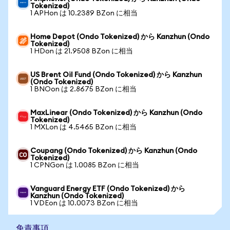
Tokenized)
1 APHon は 10.2389 BZon に相当
Home Depot (Ondo Tokenized) から Kanzhun (Ondo
Tokenized)
1 HDon は 21.9508 BZon に相当
US Brent Oil Fund (Ondo Tokenized) から Kanzhun
(Ondo Tokenized)
1 BNOon は 2.8675 BZon に相当
MaxLinear (Ondo Tokenized) から Kanzhun (Ondo
Tokenized)
1 MXLon は 4.5465 BZon に相当
Coupang (Ondo Tokenized) から Kanzhun (Ondo
Tokenized)
1 CPNGon は 1.0085 BZon に相当
Vanguard Energy ETF (Ondo Tokenized) から
Kanzhun (Ondo Tokenized)
1 VDEon は 10.0073 BZon に相当
免責事項