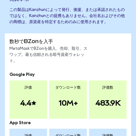
この製品はKanzhunによって発行、後援、または承認されたもの
ではなく、Kanzhunとの提携もありません。会社名およびその他
の商標は、原資産を特定するためのみに使用されます。
数秒でBZonを入手
MetaMaskでBZonを購入、売却、取引、ス
ワップ。最も信頼される暗号資産ウォレッ
ト。
Google Play
評価
ダウンロード数
評価数
4.4
10M+
483.9K
App Store
評価
ダウンロード数
評価数