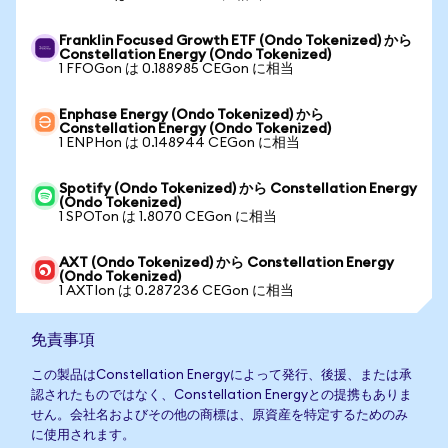
Franklin Focused Growth ETF (Ondo Tokenized) から
Constellation Energy (Ondo Tokenized)
1 FFOGon は 0.188985 CEGon に相当
Enphase Energy (Ondo Tokenized) から
Constellation Energy (Ondo Tokenized)
1 ENPHon は 0.148944 CEGon に相当
Spotify (Ondo Tokenized) から Constellation Energy
(Ondo Tokenized)
1 SPOTon は 1.8070 CEGon に相当
AXT (Ondo Tokenized) から Constellation Energy
(Ondo Tokenized)
1 AXTIon は 0.287236 CEGon に相当
免責事項
この製品はConstellation Energyによって発行、後援、または承
認されたものではなく、Constellation Energyとの提携もありま
せん。会社名およびその他の商標は、原資産を特定するためのみ
に使用されます。