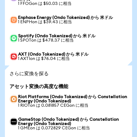
1 FFOGon は $50.03 に相当
Enphase Energy (Ondo Tokenized) から 米ドル
1 ENPHon は $39.43 に相当
Spotify (Ondo Tokenized) から 米ドル
1 SPOTon は $478.37 に相当
AXT (Ondo Tokenized) から 米ドル
1 AXTIon は $76.04 に相当
さらに変換を探る
アセット変換の高度な機能
Riot Platforms (Ondo Tokenized) から Constellation
Energy (Ondo Tokenized)
1 RIOTon は 0.081857 CEGon に相当
GameStop (Ondo Tokenized) から Constellation
Energy (Ondo Tokenized)
1 GMEon は 0.072829 CEGon に相当