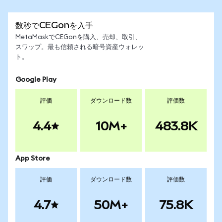
数秒でCEGonを入手
MetaMaskでCEGonを購入、売却、取引、
スワップ。最も信頼される暗号資産ウォレッ
ト。
Google Play
評価
ダウンロード数
評価数
4.4
10M+
483.8K
App Store
評価
ダウンロード数
評価数
4.7
50M+
75.8K