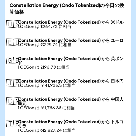
Constellation Energy (Ondo Tokenized)の今日の換
算価格
Constellation Energy (Ondo Tokenized) から 米ドル
🇺🇸
1 CEGon は $264.73 に相当
Constellation Energy (Ondo Tokenized) から ユーロ
🇪🇺
1 CEGon は €229.74 に相当
Constellation Energy (Ondo Tokenized) から 英ポン
🇬🇧
ド
1 CEGon は £196.78 に相当
Constellation Energy (Ondo Tokenized) から 日本円
🇯🇵
1 CEGon は ￥41,935.3 に相当
Constellation Energy (Ondo Tokenized) から 中国人
🇨🇳
民元
1 CEGon は ￥1,786.38 に相当
Constellation Energy (Ondo Tokenized) から トルコ
🇹🇷
リラ
1 CEGon は ₺12,627.24 に相当