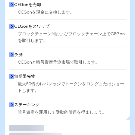
CEGonを売却
CEGonを現金に交換します。
CEGonをスワップ
ブロックチェーン間およびブロックチェーン上でCEGon
を取引します。
予測
CEGonと暗号資産予測市場で取引します。
無期限先物
最大50倍のレバレッジでトークンをロングまたはショー
トします。
ステーキング
暗号資産を運用して受動的所得を得ましょう。
取引