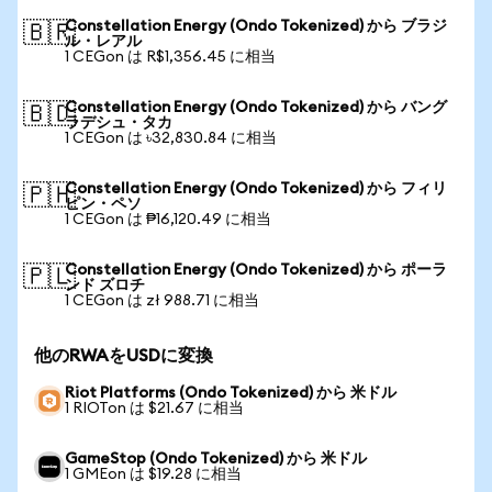
Constellation Energy (Ondo Tokenized) から ブラジ
🇧🇷
ル・レアル
1 CEGon は R$1,356.45 に相当
Constellation Energy (Ondo Tokenized) から バング
🇧🇩
ラデシュ・タカ
1 CEGon は ৳32,830.84 に相当
Constellation Energy (Ondo Tokenized) から フィリ
🇵🇭
ピン・ペソ
1 CEGon は ₱16,120.49 に相当
Constellation Energy (Ondo Tokenized) から ポーラ
🇵🇱
ンド ズロチ
1 CEGon は zł 988.71 に相当
他のRWAをUSDに変換
Riot Platforms (Ondo Tokenized) から 米ドル
1 RIOTon は $21.67 に相当
GameStop (Ondo Tokenized) から 米ドル
1 GMEon は $19.28 に相当