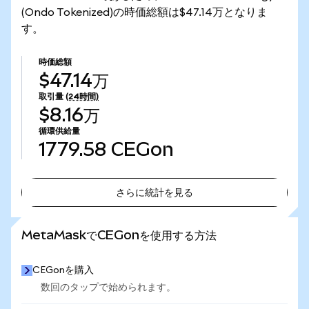
(Ondo Tokenized)の時価総額は$47.14万となりま
す。
時価総額
$47.14万
取引量
(24時間)
$8.16万
循環供給量
1779.58
CEGon
さらに統計を見る
さらに統計を見る
MetaMaskでCEGonを使用する方法
CEGonを購入
数回のタップで始められます。