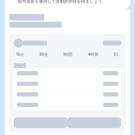
暗号資産を運用して受動的所得を得ましょう。
取引
15分
30分
1時間
4時間
1日