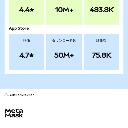
4.4
10M+
483.8K
App Store
評価
ダウンロード数
評価数
4.7
50M+
75.8K
CIBRon/ECHon
MetaMaskサイトフッター