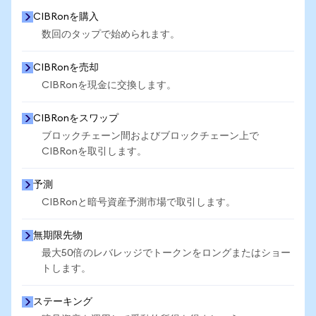
CIBRonを購入
数回のタップで始められます。
CIBRonを売却
CIBRonを現金に交換します。
CIBRonをスワップ
ブロックチェーン間およびブロックチェーン上で
CIBRonを取引します。
予測
CIBRonと暗号資産予測市場で取引します。
無期限先物
最大50倍のレバレッジでトークンをロングまたはショー
トします。
ステーキング