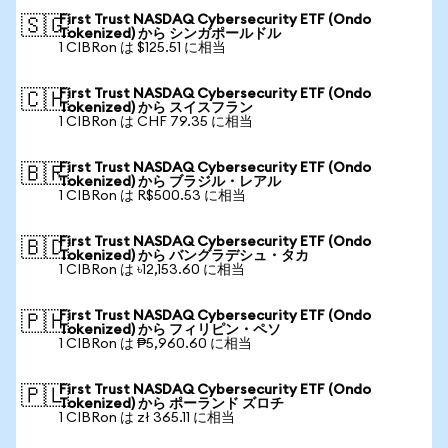
First Trust NASDAQ Cybersecurity ETF (Ondo
🇸🇬
Tokenized) から シンガポールドル
1 CIBRon は $125.51 に相当
First Trust NASDAQ Cybersecurity ETF (Ondo
🇨🇭
Tokenized) から スイスフラン
1 CIBRon は CHF 79.35 に相当
First Trust NASDAQ Cybersecurity ETF (Ondo
🇧🇷
Tokenized) から ブラジル・レアル
1 CIBRon は R$500.53 に相当
First Trust NASDAQ Cybersecurity ETF (Ondo
🇧🇩
Tokenized) から バングラデシュ・タカ
1 CIBRon は ৳12,153.60 に相当
First Trust NASDAQ Cybersecurity ETF (Ondo
🇵🇭
Tokenized) から フィリピン・ペソ
1 CIBRon は ₱5,960.60 に相当
First Trust NASDAQ Cybersecurity ETF (Ondo
🇵🇱
Tokenized) から ポーランド ズロチ
1 CIBRon は zł 365.11 に相当