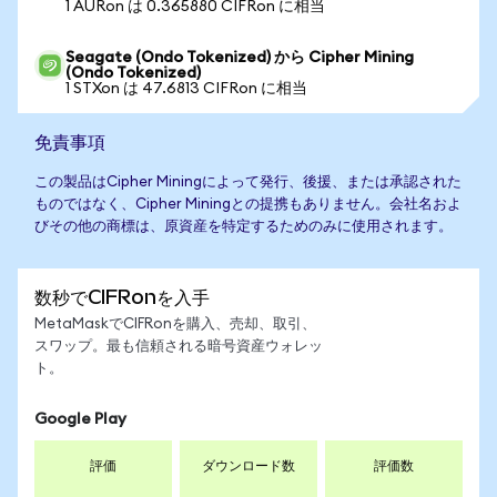
1 AURon は 0.365880 CIFRon に相当
Seagate (Ondo Tokenized) から Cipher Mining
(Ondo Tokenized)
1 STXon は 47.6813 CIFRon に相当
免責事項
この製品はCipher Miningによって発行、後援、または承認された
ものではなく、Cipher Miningとの提携もありません。会社名およ
びその他の商標は、原資産を特定するためのみに使用されます。
数秒でCIFRonを入手
MetaMaskでCIFRonを購入、売却、取引、
スワップ。最も信頼される暗号資産ウォレッ
ト。
Google Play
評価
ダウンロード数
評価数