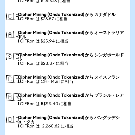
1 CIFRon は ₽1,513.13 に相当
Cipher Mining (Ondo Tokenized) から カナダドル
🇨🇦
1 CIFRon は $25.57 に相当
Cipher Mining (Ondo Tokenized) から オーストラリア
🇦🇺
ドル
1 CIFRon は $25.94 に相当
Cipher Mining (Ondo Tokenized) から シンガポールド
🇸🇬
ル
1 CIFRon は $23.37 に相当
Cipher Mining (Ondo Tokenized) から スイスフラン
🇨🇭
1 CIFRon は CHF 14.81 に相当
Cipher Mining (Ondo Tokenized) から ブラジル・レア
🇧🇷
ル
1 CIFRon は R$93.40 に相当
Cipher Mining (Ondo Tokenized) から バングラデシ
🇧🇩
ュ・タカ
1 CIFRon は ৳2,260.82 に相当