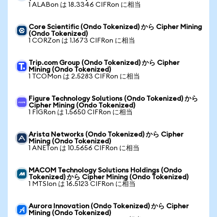
1 ALABon は 18.3346 CIFRon に相当
Core Scientific (Ondo Tokenized) から Cipher Mining
(Ondo Tokenized)
1 CORZon は 1.1673 CIFRon に相当
Trip.com Group (Ondo Tokenized) から Cipher
Mining (Ondo Tokenized)
1 TCOMon は 2.5283 CIFRon に相当
Figure Technology Solutions (Ondo Tokenized) から
Cipher Mining (Ondo Tokenized)
1 FIGRon は 1.5650 CIFRon に相当
Arista Networks (Ondo Tokenized) から Cipher
Mining (Ondo Tokenized)
1 ANETon は 10.5656 CIFRon に相当
MACOM Technology Solutions Holdings (Ondo
Tokenized) から Cipher Mining (Ondo Tokenized)
1 MTSIon は 16.5123 CIFRon に相当
Aurora Innovation (Ondo Tokenized) から Cipher
Mining (Ondo Tokenized)