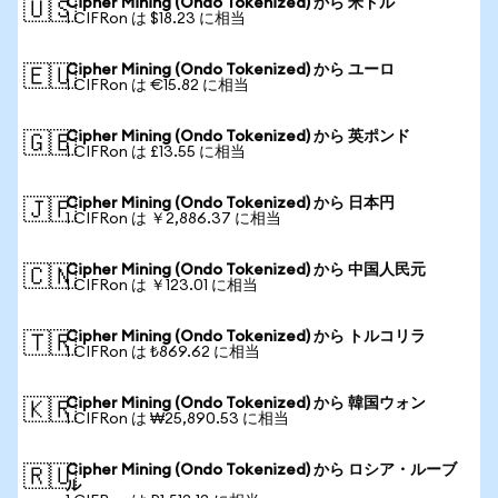
Cipher Mining (Ondo Tokenized) から 米ドル
🇺🇸
1 CIFRon は $18.23 に相当
Cipher Mining (Ondo Tokenized) から ユーロ
🇪🇺
1 CIFRon は €15.82 に相当
Cipher Mining (Ondo Tokenized) から 英ポンド
🇬🇧
1 CIFRon は £13.55 に相当
Cipher Mining (Ondo Tokenized) から 日本円
🇯🇵
1 CIFRon は ￥2,886.37 に相当
Cipher Mining (Ondo Tokenized) から 中国人民元
🇨🇳
1 CIFRon は ￥123.01 に相当
Cipher Mining (Ondo Tokenized) から トルコリラ
🇹🇷
1 CIFRon は ₺869.62 に相当
Cipher Mining (Ondo Tokenized) から 韓国ウォン
🇰🇷
1 CIFRon は ₩25,890.53 に相当
Cipher Mining (Ondo Tokenized) から ロシア・ルーブ
🇷🇺
ル