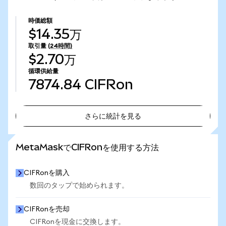
時価総額
$14.35万
取引量
(24時間)
$2.70万
循環供給量
7874.84
CIFRon
さらに統計を見る
さらに統計を見る
MetaMaskでCIFRonを使用する方法
CIFRonを購入
数回のタップで始められます。
CIFRonを売却
CIFRonを現金に交換します。