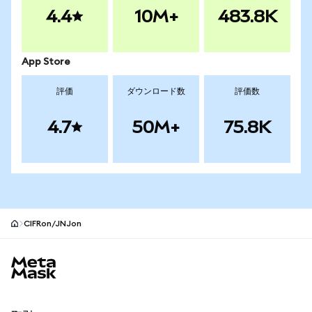
4.4
10M+
483.8K
App Store
評価
ダウンロード数
評価数
4.7
50M+
75.8K
CIFRon/JNJon
MetaMaskサイトフッター