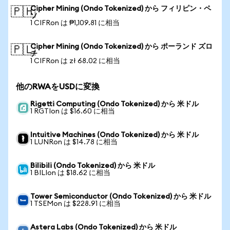
Cipher Mining (Ondo Tokenized) から フィリピン・ペ
🇵🇭
ソ
1 CIFRon は ₱1,109.81 に相当
Cipher Mining (Ondo Tokenized) から ポーランド ズロ
🇵🇱
チ
1 CIFRon は zł 68.02 に相当
他のRWAをUSDに変換
Rigetti Computing (Ondo Tokenized) から 米ドル
1 RGTIon は $16.60 に相当
Intuitive Machines (Ondo Tokenized) から 米ドル
1 LUNRon は $14.78 に相当
Bilibili (Ondo Tokenized) から 米ドル
1 BILIon は $18.62 に相当
Tower Semiconductor (Ondo Tokenized) から 米ドル
1 TSEMon は $228.91 に相当
Astera Labs (Ondo Tokenized) から 米ドル