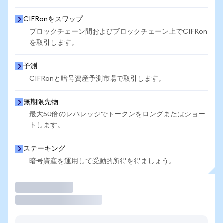
CIFRonをスワップ
ブロックチェーン間およびブロックチェーン上でCIFRon
を取引します。
予測
CIFRonと暗号資産予測市場で取引します。
無期限先物
最大50倍のレバレッジでトークンをロングまたはショー
トします。
ステーキング
暗号資産を運用して受動的所得を得ましょう。
取引