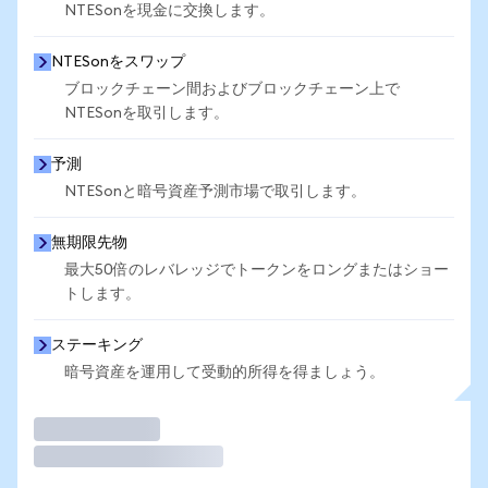
NTESonを現金に交換します。
NTESonをスワップ
ブロックチェーン間およびブロックチェーン上で
NTESonを取引します。
予測
NTESonと暗号資産予測市場で取引します。
無期限先物
最大50倍のレバレッジでトークンをロングまたはショー
トします。
ステーキング
暗号資産を運用して受動的所得を得ましょう。
取引