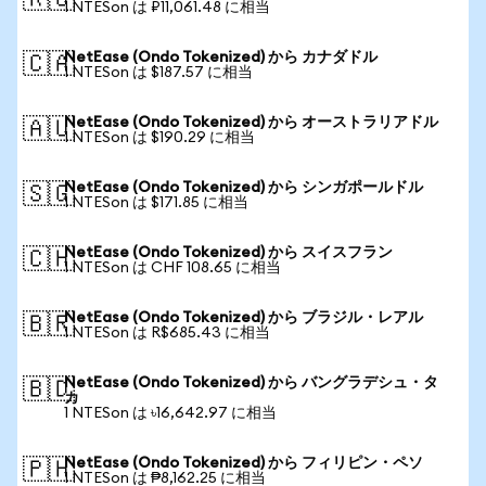
🇷🇺
1 NTESon は ₽11,061.48 に相当
NetEase (Ondo Tokenized) から カナダドル
🇨🇦
1 NTESon は $187.57 に相当
NetEase (Ondo Tokenized) から オーストラリアドル
🇦🇺
1 NTESon は $190.29 に相当
NetEase (Ondo Tokenized) から シンガポールドル
🇸🇬
1 NTESon は $171.85 に相当
NetEase (Ondo Tokenized) から スイスフラン
🇨🇭
1 NTESon は CHF 108.65 に相当
NetEase (Ondo Tokenized) から ブラジル・レアル
🇧🇷
1 NTESon は R$685.43 に相当
NetEase (Ondo Tokenized) から バングラデシュ・タ
🇧🇩
カ
1 NTESon は ৳16,642.97 に相当
NetEase (Ondo Tokenized) から フィリピン・ペソ
🇵🇭
1 NTESon は ₱8,162.25 に相当