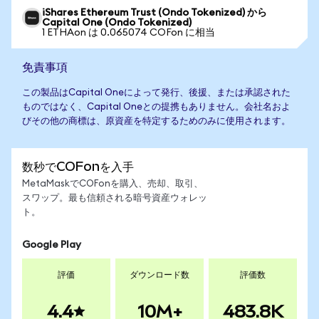
iShares Ethereum Trust (Ondo Tokenized) から
Capital One (Ondo Tokenized)
1 ETHAon は 0.065074 COFon に相当
免責事項
この製品はCapital Oneによって発行、後援、または承認された
ものではなく、Capital Oneとの提携もありません。会社名およ
びその他の商標は、原資産を特定するためのみに使用されます。
数秒でCOFonを入手
MetaMaskでCOFonを購入、売却、取引、
スワップ。最も信頼される暗号資産ウォレッ
ト。
Google Play
評価
ダウンロード数
評価数
4.4
10M+
483.8K