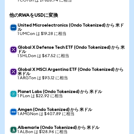
1 COFon は zł 828.74 に相当
他のRWAをUSDに変換
United Microelectronics (Ondo Tokenized) から 米ド
ル
1 UMCon は $19.28 に相当
Global X Defense Tech ETF (Ondo Tokenized) から 米
ドル
1 SHLDon は $67.52 に相当
Global X MSCI Argentina ETF (Ondo Tokenized) から
米ドル
1 ARGTon は $93.12 に相当
Planet Labs (Ondo Tokenized) から 米ドル
1 PLon は $22.92 に相当
Amgen (Ondo Tokenized) から 米ドル
1 AMGNon は $407.89 に相当
Albemarle (Ondo Tokenized) から 米ドル
1 ALBon は $128.96 に相当