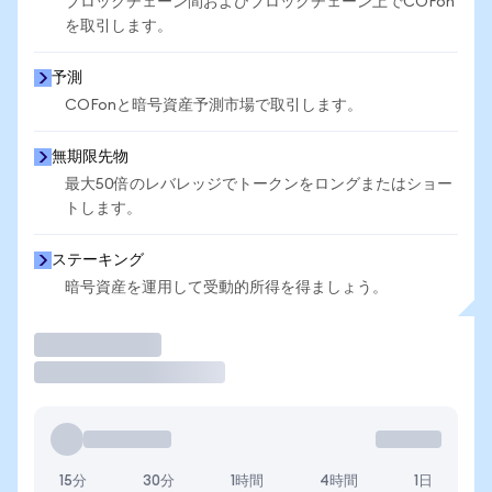
ブロックチェーン間およびブロックチェーン上でCOFon
を取引します。
予測
COFonと暗号資産予測市場で取引します。
無期限先物
最大50倍のレバレッジでトークンをロングまたはショー
トします。
ステーキング
暗号資産を運用して受動的所得を得ましょう。
取引
15分
30分
1時間
4時間
1日