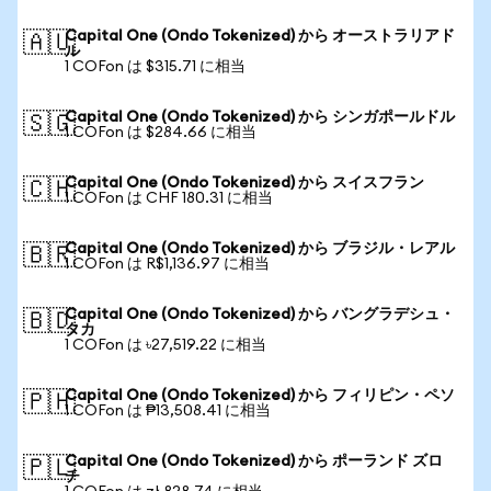
Capital One (Ondo Tokenized) から オーストラリアド
🇦🇺
ル
1 COFon は $315.71 に相当
Capital One (Ondo Tokenized) から シンガポールドル
🇸🇬
1 COFon は $284.66 に相当
Capital One (Ondo Tokenized) から スイスフラン
🇨🇭
1 COFon は CHF 180.31 に相当
Capital One (Ondo Tokenized) から ブラジル・レアル
🇧🇷
1 COFon は R$1,136.97 に相当
Capital One (Ondo Tokenized) から バングラデシュ・
🇧🇩
タカ
1 COFon は ৳27,519.22 に相当
Capital One (Ondo Tokenized) から フィリピン・ペソ
🇵🇭
1 COFon は ₱13,508.41 に相当
Capital One (Ondo Tokenized) から ポーランド ズロ
🇵🇱
チ