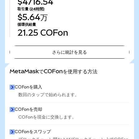
$4716.54
取引量
(24時間)
$5.64万
循環供給量
21.25
COFon
さらに統計を見る
さらに統計を見る
MetaMaskでCOFonを使用する方法
COFonを購入
数回のタップで始められます。
COFonを売却
COFonを現金に交換します。
COFonをスワップ