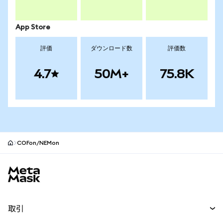
App Store
評価
ダウンロード数
評価数
4.7
50M+
75.8K
COFon/NEMon
MetaMaskサイトフッター
取引
スワップ