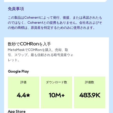
免責事項
この製品はCoherentによって発行、後援、または承認されたも
のではなく、Coherentとの提携もありません。会社名およびそ
の他の商標は、原資産を特定するためのみに使用されます。
数秒でCOHRonを入手
MetaMaskでCOHRonを購入、売却、取
引、スワップ。最も信頼される暗号資産ウォ
レット。
Google Play
評価
ダウンロード数
評価数
4.4
10M+
483.9K
App Store