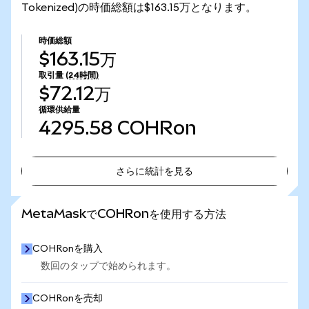
Tokenized)の時価総額は$163.15万となります。
時価総額
$163.15万
取引量
(24時間)
$72.12万
循環供給量
4295.58
COHRon
さらに統計を見る
さらに統計を見る
MetaMaskでCOHRonを使用する方法
COHRonを購入
数回のタップで始められます。
COHRonを売却