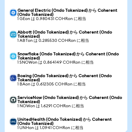
General Electric (Ondo Tokenized) から Coherent
(Ondo Tokenized)
1 GEon は 0.980431 COHRon に相当
Abbott (Ondo Tokenized) から Coherent (Ondo
Tokenized)
1 ABTon は 0.285530 COHRon に相当
Snowflake (Ondo Tokenized) から Coherent (Ondo
Tokenized)
1 SNOWon は 0.864149 COHRon に相当
Boeing (Ondo Tokenized) から Coherent (Ondo
Tokenized)
1 BAon は 0.612305 COHRon に相当
ServiceNow (Ondo Tokenized) から Coherent (Ondo
Tokenized)
1 NOWon は 1.6291 COHRon に相当
UnitedHealth (Ondo Tokenized) から Coherent
(Ondo Tokenized)
1 UNHon は 1.0941 COHRon に相当