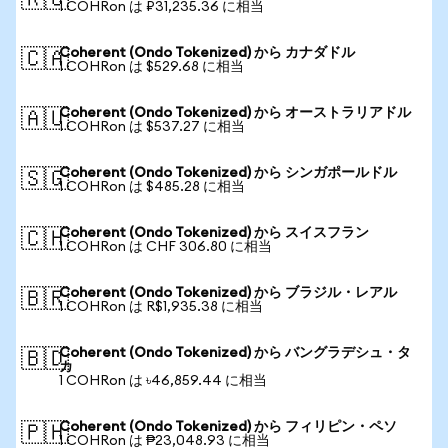
🇷🇺
1 COHRon は ₽31,235.36 に相当
Coherent (Ondo Tokenized) から カナダドル
🇨🇦
1 COHRon は $529.68 に相当
Coherent (Ondo Tokenized) から オーストラリアドル
🇦🇺
1 COHRon は $537.27 に相当
Coherent (Ondo Tokenized) から シンガポールドル
🇸🇬
1 COHRon は $485.28 に相当
Coherent (Ondo Tokenized) から スイスフラン
🇨🇭
1 COHRon は CHF 306.80 に相当
Coherent (Ondo Tokenized) から ブラジル・レアル
🇧🇷
1 COHRon は R$1,935.38 に相当
Coherent (Ondo Tokenized) から バングラデシュ・タ
🇧🇩
カ
1 COHRon は ৳46,859.44 に相当
Coherent (Ondo Tokenized) から フィリピン・ペソ
🇵🇭
1 COHRon は ₱23,048.93 に相当