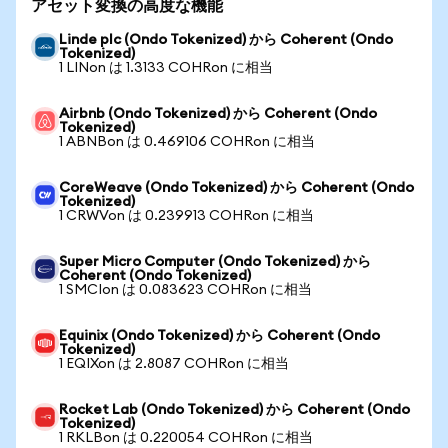
アセット変換の高度な機能
Linde plc (Ondo Tokenized) から Coherent (Ondo
Tokenized)
1 LINon は 1.3133 COHRon に相当
Airbnb (Ondo Tokenized) から Coherent (Ondo
Tokenized)
1 ABNBon は 0.469106 COHRon に相当
CoreWeave (Ondo Tokenized) から Coherent (Ondo
Tokenized)
1 CRWVon は 0.239913 COHRon に相当
Super Micro Computer (Ondo Tokenized) から
Coherent (Ondo Tokenized)
1 SMCIon は 0.083623 COHRon に相当
Equinix (Ondo Tokenized) から Coherent (Ondo
Tokenized)
1 EQIXon は 2.8087 COHRon に相当
Rocket Lab (Ondo Tokenized) から Coherent (Ondo
Tokenized)
1 RKLBon は 0.220054 COHRon に相当