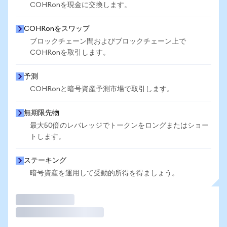
COHRonを現金に交換します。
COHRonをスワップ
ブロックチェーン間およびブロックチェーン上で
COHRonを取引します。
予測
COHRonと暗号資産予測市場で取引します。
無期限先物
最大50倍のレバレッジでトークンをロングまたはショー
トします。
ステーキング
暗号資産を運用して受動的所得を得ましょう。
取引