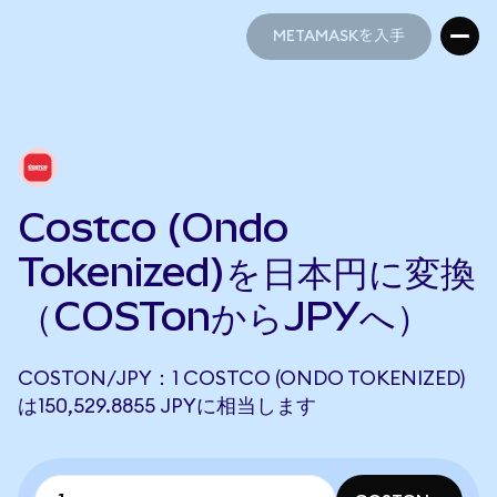
METAMASKを入手
METAMASKを入手
Costco (Ondo
Tokenized)を日本円に変換
（COSTonからJPYへ）
COSTON/JPY：1 COSTCO (ONDO TOKENIZED)
は150,529.8855 JPYに相当します