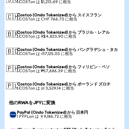
🇸🇬
1 COSTon は $1,213.69 に相当
Costco (Ondo Tokenized) から スイスフラン
🇨🇭
1 COSTon は CHF 766.73 に相当
Costco (Ondo Tokenized) から ブラジル・レアル
🇧🇷
1 COSTon は R$4,823.90 に相当
Costco (Ondo Tokenized) から バングラデシュ・タカ
🇧🇩
1 COSTon は ৳117,125.03 に相当
Costco (Ondo Tokenized) から フィリピン・ペソ
🇵🇭
1 COSTon は ₱57,686.39 に相当
Costco (Ondo Tokenized) から ポーランド ズロチ
🇵🇱
1 COSTon は zł 3,529.14 に相当
他のRWAをJPYに変換
PayPal (Ondo Tokenized) から 日本円
1 PYPLon は ￥9,186.72 に相当