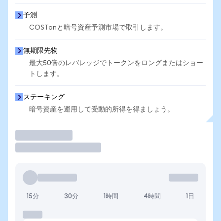
予測
COSTonと暗号資産予測市場で取引します。
無期限先物
最大50倍のレバレッジでトークンをロングまたはショー
トします。
ステーキング
暗号資産を運用して受動的所得を得ましょう。
取引
15分
30分
1時間
4時間
1日