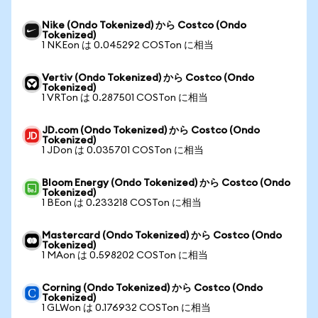
Nike (Ondo Tokenized) から Costco (Ondo
Tokenized)
1 NKEon は 0.045292 COSTon に相当
Vertiv (Ondo Tokenized) から Costco (Ondo
Tokenized)
1 VRTon は 0.287501 COSTon に相当
JD.com (Ondo Tokenized) から Costco (Ondo
Tokenized)
1 JDon は 0.035701 COSTon に相当
Bloom Energy (Ondo Tokenized) から Costco (Ondo
Tokenized)
1 BEon は 0.233218 COSTon に相当
Mastercard (Ondo Tokenized) から Costco (Ondo
Tokenized)
1 MAon は 0.598202 COSTon に相当
Corning (Ondo Tokenized) から Costco (Ondo
Tokenized)
1 GLWon は 0.176932 COSTon に相当