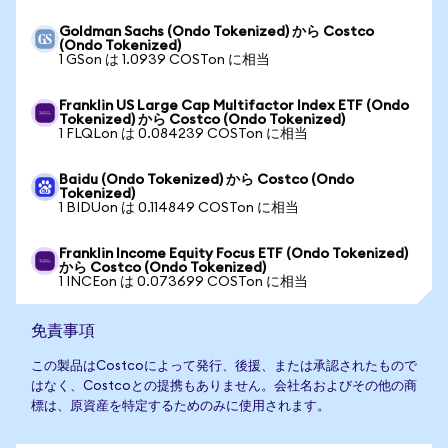
Goldman Sachs (Ondo Tokenized) から Costco
(Ondo Tokenized)
1 GSon は 1.0939 COSTon に相当
Franklin US Large Cap Multifactor Index ETF (Ondo
Tokenized) から Costco (Ondo Tokenized)
1 FLQLon は 0.084239 COSTon に相当
Baidu (Ondo Tokenized) から Costco (Ondo
Tokenized)
1 BIDUon は 0.114849 COSTon に相当
Franklin Income Equity Focus ETF (Ondo Tokenized)
から Costco (Ondo Tokenized)
1 INCEon は 0.073699 COSTon に相当
免責事項
この製品はCostcoによって発行、後援、または承認されたもので
はなく、Costcoとの提携もありません。会社名およびその他の商
標は、原資産を特定するためのみに使用されます。