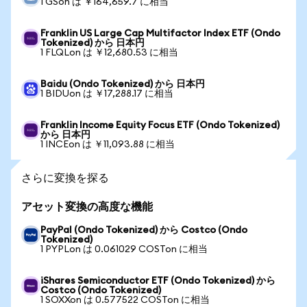
1 GSon は ￥164,659.7 に相当
Franklin US Large Cap Multifactor Index ETF (Ondo
Tokenized) から 日本円
1 FLQLon は ￥12,680.53 に相当
Baidu (Ondo Tokenized) から 日本円
1 BIDUon は ￥17,288.17 に相当
Franklin Income Equity Focus ETF (Ondo Tokenized)
から 日本円
1 INCEon は ￥11,093.88 に相当
さらに変換を探る
アセット変換の高度な機能
PayPal (Ondo Tokenized) から Costco (Ondo
Tokenized)
1 PYPLon は 0.061029 COSTon に相当
iShares Semiconductor ETF (Ondo Tokenized) から
Costco (Ondo Tokenized)
1 SOXXon は 0.577522 COSTon に相当