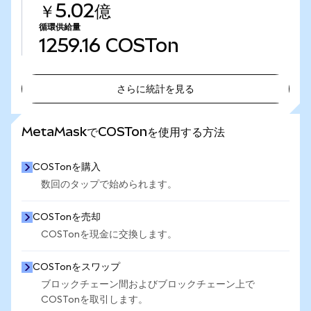
￥5.02億
循環供給量
1259.16
COSTon
さらに統計を見る
さらに統計を見る
MetaMaskでCOSTonを使用する方法
COSTonを購入
数回のタップで始められます。
COSTonを売却
COSTonを現金に交換します。
COSTonをスワップ
ブロックチェーン間およびブロックチェーン上で
COSTonを取引します。