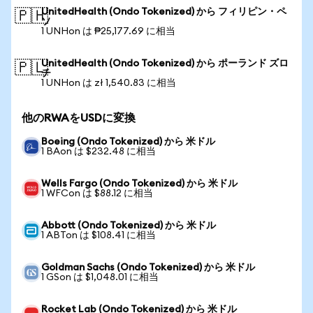
UnitedHealth (Ondo Tokenized) から フィリピン・ペ
🇵🇭
ソ
1 UNHon は ₱25,177.69 に相当
UnitedHealth (Ondo Tokenized) から ポーランド ズロ
🇵🇱
チ
1 UNHon は zł 1,540.83 に相当
他のRWAをUSDに変換
Boeing (Ondo Tokenized) から 米ドル
1 BAon は $232.48 に相当
Wells Fargo (Ondo Tokenized) から 米ドル
1 WFCon は $88.12 に相当
Abbott (Ondo Tokenized) から 米ドル
1 ABTon は $108.41 に相当
Goldman Sachs (Ondo Tokenized) から 米ドル
1 GSon は $1,048.01 に相当
Rocket Lab (Ondo Tokenized) から 米ドル