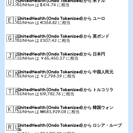
UnitedHealth (Ondo Tokenized) から 米ドル
🇺🇸
1 UNHon は $414.74 に相当
UnitedHealth (Ondo Tokenized) から ユーロ
🇪🇺
1 UNHon は €358.82 に相当
UnitedHealth (Ondo Tokenized) から 英ポンド
🇬🇧
1 UNHon は £307.42 に相当
UnitedHealth (Ondo Tokenized) から 日本円
🇯🇵
1 UNHon は ￥65,450.37 に相当
UnitedHealth (Ondo Tokenized) から 中国人民元
🇨🇳
1 UNHon は ￥2,798.39 に相当
UnitedHealth (Ondo Tokenized) から トルコリラ
🇹🇷
1 UNHon は ₺19,782.76 に相当
UnitedHealth (Ondo Tokenized) から 韓国ウォン
🇰🇷
1 UNHon は ₩583,929.08 に相当
UnitedHealth (Ondo Tokenized) から ロシア・ルーブ
🇷🇺
ル