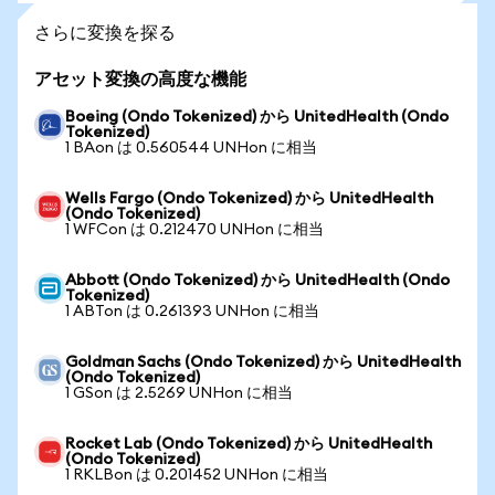
さらに変換を探る
アセット変換の高度な機能
Boeing (Ondo Tokenized) から UnitedHealth (Ondo
Tokenized)
1 BAon は 0.560544 UNHon に相当
Wells Fargo (Ondo Tokenized) から UnitedHealth
(Ondo Tokenized)
1 WFCon は 0.212470 UNHon に相当
Abbott (Ondo Tokenized) から UnitedHealth (Ondo
Tokenized)
1 ABTon は 0.261393 UNHon に相当
Goldman Sachs (Ondo Tokenized) から UnitedHealth
(Ondo Tokenized)
1 GSon は 2.5269 UNHon に相当
Rocket Lab (Ondo Tokenized) から UnitedHealth
(Ondo Tokenized)
1 RKLBon は 0.201452 UNHon に相当