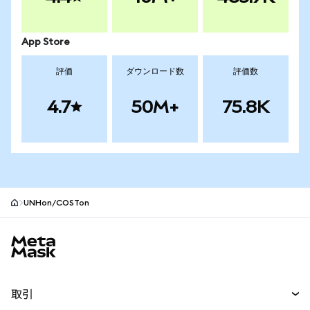
App Store
評価
ダウンロード数
評価数
4.7
50M+
75.8K
UNHon/COSTon
MetaMaskサイトフッター
取引
スワップ