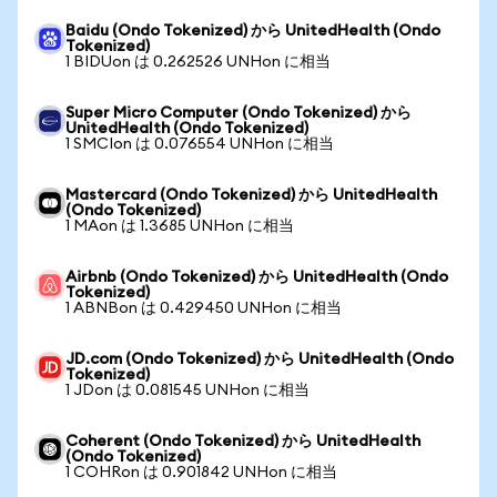
Baidu (Ondo Tokenized) から UnitedHealth (Ondo
Tokenized)
1 BIDUon は 0.262526 UNHon に相当
Super Micro Computer (Ondo Tokenized) から
UnitedHealth (Ondo Tokenized)
1 SMCIon は 0.076554 UNHon に相当
Mastercard (Ondo Tokenized) から UnitedHealth
(Ondo Tokenized)
1 MAon は 1.3685 UNHon に相当
Airbnb (Ondo Tokenized) から UnitedHealth (Ondo
Tokenized)
1 ABNBon は 0.429450 UNHon に相当
JD.com (Ondo Tokenized) から UnitedHealth (Ondo
Tokenized)
1 JDon は 0.081545 UNHon に相当
Coherent (Ondo Tokenized) から UnitedHealth
(Ondo Tokenized)
1 COHRon は 0.901842 UNHon に相当