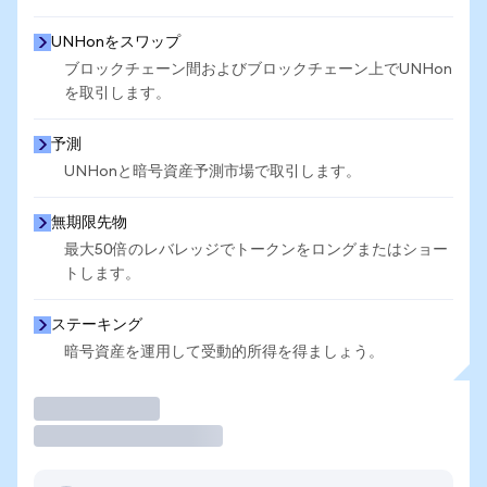
UNHonをスワップ
ブロックチェーン間およびブロックチェーン上でUNHon
を取引します。
予測
UNHonと暗号資産予測市場で取引します。
無期限先物
最大50倍のレバレッジでトークンをロングまたはショー
トします。
ステーキング
暗号資産を運用して受動的所得を得ましょう。
取引