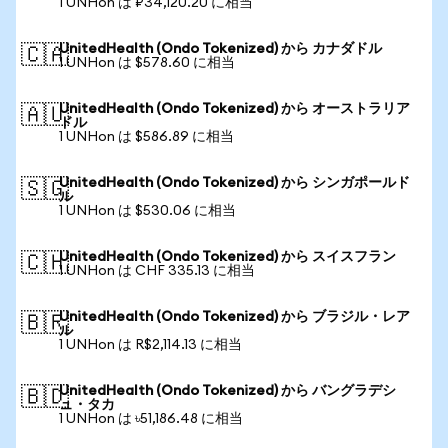
1 UNHon は ₽34,120.20 に相当
UnitedHealth (Ondo Tokenized) から カナダドル
🇨🇦
1 UNHon は $578.60 に相当
UnitedHealth (Ondo Tokenized) から オーストラリア
🇦🇺
ドル
1 UNHon は $586.89 に相当
UnitedHealth (Ondo Tokenized) から シンガポールド
🇸🇬
ル
1 UNHon は $530.06 に相当
UnitedHealth (Ondo Tokenized) から スイスフラン
🇨🇭
1 UNHon は CHF 335.13 に相当
UnitedHealth (Ondo Tokenized) から ブラジル・レア
🇧🇷
ル
1 UNHon は R$2,114.13 に相当
UnitedHealth (Ondo Tokenized) から バングラデシ
🇧🇩
ュ・タカ
1 UNHon は ৳51,186.48 に相当