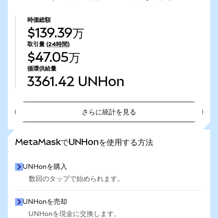
時価総額
$139.39万
取引量
(24時間)
$47.05万
循環供給量
3361.42
UNHon
さらに統計を見る
さらに統計を見る
MetaMaskでUNHonを使用する方法
UNHonを購入
数回のタップで始められます。
UNHonを売却
UNHonを現金に交換します。