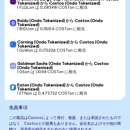
Tokenized) から Costco (Ondo Tokenized)
1 FLQLon は 0.083981 COSTon に相当
Baidu (Ondo Tokenized) から Costco (Ondo
Tokenized)
1 BIDUon は 0.115154 COSTon に相当
Corning (Ondo Tokenized) から Costco (Ondo
Tokenized)
1 GLWon は 0.175226 COSTon に相当
Goldman Sachs (Ondo Tokenized) から Costco
(Ondo Tokenized)
1 GSon は 1.1048 COSTon に相当
Eaton (Ondo Tokenized) から Costco (Ondo
Tokenized)
1 ETNon は 0.473722 COSTon に相当
免責事項
この製品はCostcoによって発行、後援、または承認されたもので
はなく、Costcoとの提携もありません。会社名およびその他の商
標は、原資産を特定するためのみに使用されます。