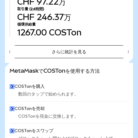
CHF 97.22万
取引量
(24時間)
CHF 246.37万
循環供給量
1267.00
COSTon
さらに統計を見る
さらに統計を見る
MetaMaskでCOSTonを使用する方法
COSTonを購入
数回のタップで始められます。
COSTonを売却
COSTonを現金に交換します。
COSTonをスワップ