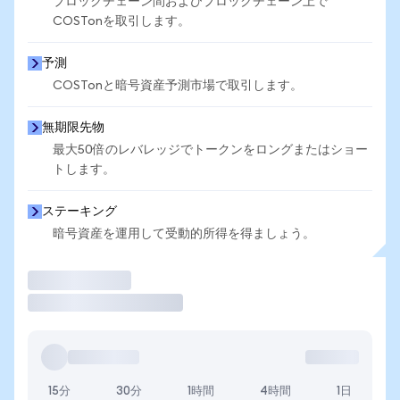
ブロックチェーン間およびブロックチェーン上で
COSTonを取引します。
予測
COSTonと暗号資産予測市場で取引します。
無期限先物
最大50倍のレバレッジでトークンをロングまたはショー
トします。
ステーキング
暗号資産を運用して受動的所得を得ましょう。
取引
15分
30分
1時間
4時間
1日