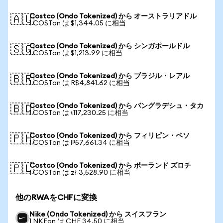
Costco (Ondo Tokenized) から オーストラリアドル
🇦🇺
1 COSTon は $1,344.05 に相当
Costco (Ondo Tokenized) から シンガポールドル
🇸🇬
1 COSTon は $1,213.99 に相当
Costco (Ondo Tokenized) から ブラジル・レアル
🇧🇷
1 COSTon は R$4,841.62 に相当
Costco (Ondo Tokenized) から バングラデシュ・タカ
🇧🇩
1 COSTon は ৳117,230.25 に相当
Costco (Ondo Tokenized) から フィリピン・ペソ
🇵🇭
1 COSTon は ₱57,661.34 に相当
Costco (Ondo Tokenized) から ポーランド ズロチ
🇵🇱
1 COSTon は zł 3,528.90 に相当
他のRWAをCHFに変換
Nike (Ondo Tokenized) から スイスフラン
1 NKEon は CHF 34.50 に相当