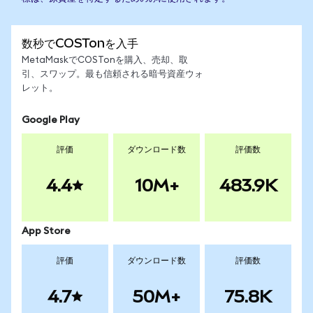
数秒でCOSTonを入手
MetaMaskでCOSTonを購入、売却、取
引、スワップ。最も信頼される暗号資産ウォ
レット。
Google Play
評価
ダウンロード数
評価数
4.4
10M+
483.9K
App Store
評価
ダウンロード数
評価数
4.7
50M+
75.8K