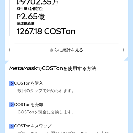
₽9702.35万
取引量
(24時間)
₽2.65億
循環供給量
1267.18
COSTon
さらに統計を見る
さらに統計を見る
MetaMaskでCOSTonを使用する方法
COSTonを購入
数回のタップで始められます。
COSTonを売却
COSTonを現金に交換します。
COSTonをスワップ