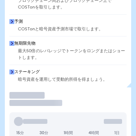
ブロックチェーン間およびブロックチェーン上で
COSTonを取引します。
予測
COSTonと暗号資産予測市場で取引します。
無期限先物
最大50倍のレバレッジでトークンをロングまたはショー
トします。
ステーキング
暗号資産を運用して受動的所得を得ましょう。
取引
15分
30分
1時間
4時間
1日