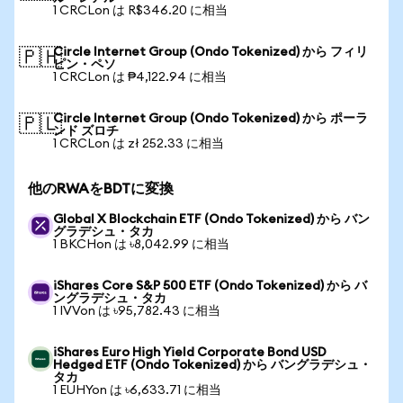
1 CRCLon は R$346.20 に相当
Circle Internet Group (Ondo Tokenized) から フィリ
🇵🇭
ピン・ペソ
1 CRCLon は ₱4,122.94 に相当
Circle Internet Group (Ondo Tokenized) から ポーラ
🇵🇱
ンド ズロチ
1 CRCLon は zł 252.33 に相当
他のRWAをBDTに変換
Global X Blockchain ETF (Ondo Tokenized) から バン
グラデシュ・タカ
1 BKCHon は ৳8,042.99 に相当
iShares Core S&P 500 ETF (Ondo Tokenized) から バ
ングラデシュ・タカ
1 IVVon は ৳95,782.43 に相当
iShares Euro High Yield Corporate Bond USD
Hedged ETF (Ondo Tokenized) から バングラデシュ・
タカ
1 EUHYon は ৳6,633.71 に相当