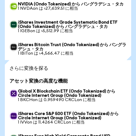
NVIDIA (Ondo Tokenized) から バングラデシュ・タカ
1 NVDAon は ৳27,639.51 に相当
iShares Investment Grade Systematic Bond ETF
(Ondo Tokenized) から バングラデシュ・タカ
1 IGEBon は ৳5,512.99 に相当
iShares Bitcoin Trust (Ondo Tokenized) から バングラ
デシュ・タカ
1 IBITon は ৳4,566.47 に相当
さらに変換を探る
アセット変換の高度な機能
Global X Blockchain ETF (Ondo Tokenized) から
Circle Internet Group (Ondo Tokenized)
1 BKCHon は 0.959490 CRCLon に相当
iShares Core S&P 500 ETF (Ondo Tokenized) から
Circle Internet Group (Ondo Tokenized)
1 IVVon は 11.4264 CRCLon に相当