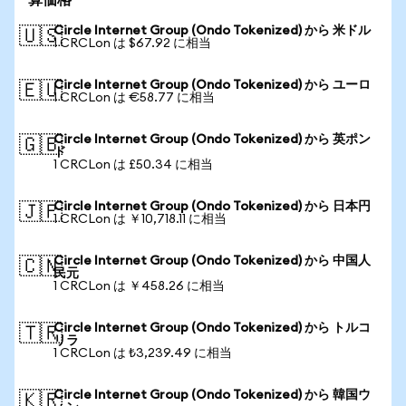
算価格
Circle Internet Group (Ondo Tokenized) から 米ドル
🇺🇸
1 CRCLon は $67.92 に相当
Circle Internet Group (Ondo Tokenized) から ユーロ
🇪🇺
1 CRCLon は €58.77 に相当
Circle Internet Group (Ondo Tokenized) から 英ポン
🇬🇧
ド
1 CRCLon は £50.34 に相当
Circle Internet Group (Ondo Tokenized) から 日本円
🇯🇵
1 CRCLon は ￥10,718.11 に相当
Circle Internet Group (Ondo Tokenized) から 中国人
🇨🇳
民元
1 CRCLon は ￥458.26 に相当
Circle Internet Group (Ondo Tokenized) から トルコ
🇹🇷
リラ
1 CRCLon は ₺3,239.49 に相当
Circle Internet Group (Ondo Tokenized) から 韓国ウ
🇰🇷