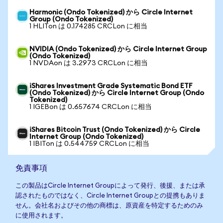
Harmonic (Ondo Tokenized) から Circle Internet
Group (Ondo Tokenized)
1 HLITon は 0.174285 CRCLon に相当
NVIDIA (Ondo Tokenized) から Circle Internet Group
(Ondo Tokenized)
1 NVDAon は 3.2973 CRCLon に相当
iShares Investment Grade Systematic Bond ETF
(Ondo Tokenized) から Circle Internet Group (Ondo
Tokenized)
1 IGEBon は 0.657674 CRCLon に相当
iShares Bitcoin Trust (Ondo Tokenized) から Circle
Internet Group (Ondo Tokenized)
1 IBITon は 0.544759 CRCLon に相当
免責事項
この製品はCircle Internet Groupによって発行、後援、または承
認されたものではなく、Circle Internet Groupとの提携もありま
せん。会社名およびその他の商標は、原資産を特定するためのみ
に使用されます。