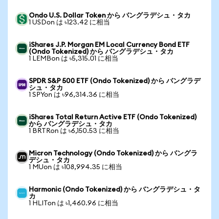
Ondo U.S. Dollar Token から バングラデシュ・タカ
1 USDon は ৳123.42 に相当
iShares J.P. Morgan EM Local Currency Bond ETF
(Ondo Tokenized) から バングラデシュ・タカ
1 LEMBon は ৳5,315.01 に相当
SPDR S&P 500 ETF (Ondo Tokenized) から バングラデ
シュ・タカ
1 SPYon は ৳96,314.36 に相当
iShares Total Return Active ETF (Ondo Tokenized)
から バングラデシュ・タカ
1 BRTRon は ৳6,150.53 に相当
Micron Technology (Ondo Tokenized) から バングラ
デシュ・タカ
1 MUon は ৳108,994.35 に相当
Harmonic (Ondo Tokenized) から バングラデシュ・タ
カ
1 HLITon は ৳1,460.96 に相当