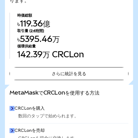
ります。
時価総額
৳119.36億
取引量
(24時間)
৳5395.46万
循環供給量
142.39万
CRCLon
さらに統計を見る
さらに統計を見る
MetaMaskでCRCLonを使用する方法
CRCLonを購入
数回のタップで始められます。
CRCLonを売却