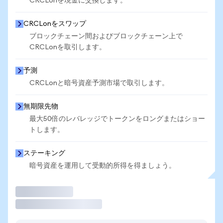
CRCLonを現金に交換します。
CRCLonをスワップ
ブロックチェーン間およびブロックチェーン上で
CRCLonを取引します。
予測
CRCLonと暗号資産予測市場で取引します。
無期限先物
最大50倍のレバレッジでトークンをロングまたはショー
トします。
ステーキング
暗号資産を運用して受動的所得を得ましょう。
取引