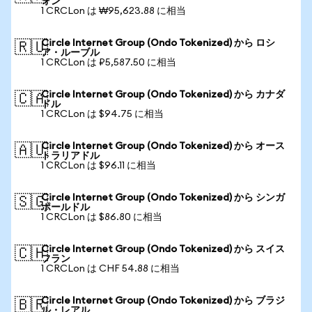
ォン
1 CRCLon は ₩95,623.88 に相当
Circle Internet Group (Ondo Tokenized) から ロシ
🇷🇺
ア・ルーブル
1 CRCLon は ₽5,587.50 に相当
Circle Internet Group (Ondo Tokenized) から カナダ
🇨🇦
ドル
1 CRCLon は $94.75 に相当
Circle Internet Group (Ondo Tokenized) から オース
🇦🇺
トラリアドル
1 CRCLon は $96.11 に相当
Circle Internet Group (Ondo Tokenized) から シンガ
🇸🇬
ポールドル
1 CRCLon は $86.80 に相当
Circle Internet Group (Ondo Tokenized) から スイス
🇨🇭
フラン
1 CRCLon は CHF 54.88 に相当
Circle Internet Group (Ondo Tokenized) から ブラジ
🇧🇷
ル・レアル