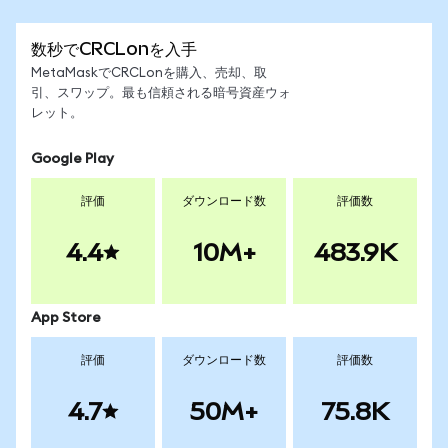
数秒でCRCLonを入手
MetaMaskでCRCLonを購入、売却、取
引、スワップ。最も信頼される暗号資産ウォ
レット。
Google Play
評価
ダウンロード数
評価数
4.4
10M+
483.9K
App Store
評価
ダウンロード数
評価数
4.7
50M+
75.8K