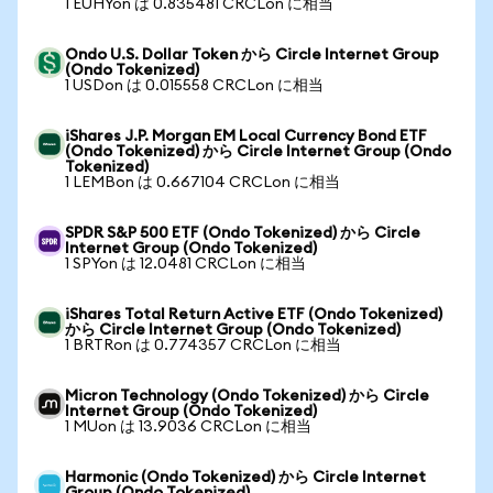
1 EUHYon は 0.835481 CRCLon に相当
Ondo U.S. Dollar Token から Circle Internet Group
(Ondo Tokenized)
1 USDon は 0.015558 CRCLon に相当
iShares J.P. Morgan EM Local Currency Bond ETF
(Ondo Tokenized) から Circle Internet Group (Ondo
Tokenized)
1 LEMBon は 0.667104 CRCLon に相当
SPDR S&P 500 ETF (Ondo Tokenized) から Circle
Internet Group (Ondo Tokenized)
1 SPYon は 12.0481 CRCLon に相当
iShares Total Return Active ETF (Ondo Tokenized)
から Circle Internet Group (Ondo Tokenized)
1 BRTRon は 0.774357 CRCLon に相当
Micron Technology (Ondo Tokenized) から Circle
Internet Group (Ondo Tokenized)
1 MUon は 13.9036 CRCLon に相当
Harmonic (Ondo Tokenized) から Circle Internet