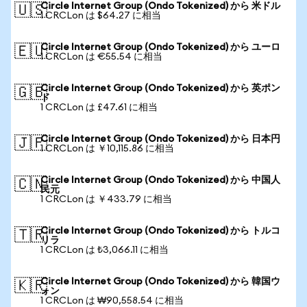
Circle Internet Group (Ondo Tokenized) から 米ドル
🇺🇸
1 CRCLon は $64.27 に相当
Circle Internet Group (Ondo Tokenized) から ユーロ
🇪🇺
1 CRCLon は €55.54 に相当
Circle Internet Group (Ondo Tokenized) から 英ポン
🇬🇧
ド
1 CRCLon は £47.61 に相当
Circle Internet Group (Ondo Tokenized) から 日本円
🇯🇵
1 CRCLon は ￥10,115.86 に相当
Circle Internet Group (Ondo Tokenized) から 中国人
🇨🇳
民元
1 CRCLon は ￥433.79 に相当
Circle Internet Group (Ondo Tokenized) から トルコ
🇹🇷
リラ
1 CRCLon は ₺3,066.11 に相当
Circle Internet Group (Ondo Tokenized) から 韓国ウ
🇰🇷
ォン
1 CRCLon は ₩90,558.54 に相当