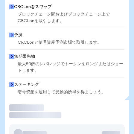
CRCLonをスワップ
ブロックチェーン間およびブロックチェーン上で
CRCLonを取引します。
予測
CRCLonと暗号資産予測市場で取引します。
無期限先物
最大50倍のレバレッジでトークンをロングまたはショー
トします。
ステーキング
暗号資産を運用して受動的所得を得ましょう。
取引