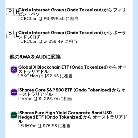
Circle Internet Group (Ondo Tokenized) から フィリ
🇵🇭
ピン・ペソ
1 CRCLon は ₱3,899.50 に相当
Circle Internet Group (Ondo Tokenized) から ポーラ
🇵🇱
ンド ズロチ
1 CRCLon は zł 238.49 に相当
他のRWAをAUDに変換
Global X Blockchain ETF (Ondo Tokenized) から オー
ストラリアドル
1 BKCHon は $92.45 に相当
iShares Core S&P 500 ETF (Ondo Tokenized) から オ
ーストラリアドル
1 IVVon は $1,098.76 に相当
iShares Euro High Yield Corporate Bond USD
Hedged ETF (Ondo Tokenized) から オーストラリアド
ル
1 EUHYon は $75.98 に相当