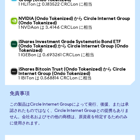
Group (Ondo Tokenized)
1 HLITon は 0.183522 CRCLon に相当
NVIDIA (Ondo Tokenized) から Circle Internet Group
(Ondo Tokenized)
1 NVDAon は 3.4146 CRCLon に相当
iShares Investment Grade Systematic Bond ETF
(Ondo Tokenized) から Circle Internet Group (Ondo
Tokenized)
1 IGEBon は 0.693261 CRCLon に相当
iShares Bitcoin Trust (Ondo Tokenized) から Circle
Internet Group (Ondo Tokenized)
1 IBITon は 0.568814 CRCLon に相当
免責事項
この製品はCircle Internet Groupによって発行、後援、または承
認されたものではなく、Circle Internet Groupとの提携もありま
せん。会社名およびその他の商標は、原資産を特定するためのみ
に使用されます。