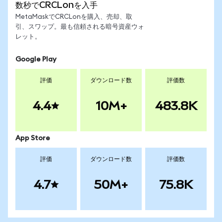
数秒でCRCLonを入手
MetaMaskでCRCLonを購入、売却、取
引、スワップ。最も信頼される暗号資産ウォ
レット。
Google Play
評価
ダウンロード数
評価数
4.4
10M+
483.8K
App Store
評価
ダウンロード数
評価数
4.7
50M+
75.8K