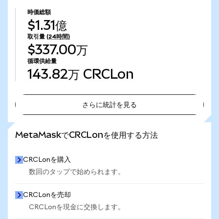
時価総額
$1.31億
取引量
(24時間)
$337.00万
循環供給量
143.82万
CRCLon
さらに統計を見る
さらに統計を見る
MetaMaskでCRCLonを使用する方法
CRCLonを購入
数回のタップで始められます。
CRCLonを売却
CRCLonを現金に交換します。