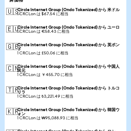
算価格
Circle Internet Group (Ondo Tokenized) から 米ドル
🇺🇸
1 CRCLon は $67.54 に相当
Circle Internet Group (Ondo Tokenized) から ユーロ
🇪🇺
1 CRCLon は €58.43 に相当
Circle Internet Group (Ondo Tokenized) から 英ポン
🇬🇧
ド
1 CRCLon は £50.06 に相当
Circle Internet Group (Ondo Tokenized) から 中国人
🇨🇳
民元
1 CRCLon は ￥455.70 に相当
Circle Internet Group (Ondo Tokenized) から トルコ
🇹🇷
リラ
1 CRCLon は ₺3,221.49 に相当
Circle Internet Group (Ondo Tokenized) から 韓国ウ
🇰🇷
ォン
1 CRCLon は ₩95,088.93 に相当