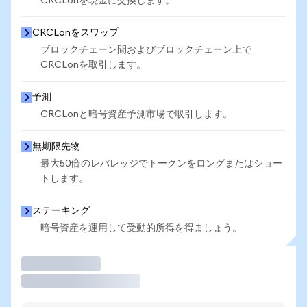
CRCLonを現金に交換します。
CRCLonをスワップ
ブロックチェーン間およびブロックチェーン上で
CRCLonを取引します。
予測
CRCLonと暗号資産予測市場で取引します。
無期限先物
最大50倍のレバレッジでトークンをロングまたはショー
トします。
ステーキング
暗号資産を運用して受動的所得を得ましょう。
取引