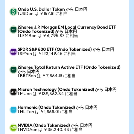
Ondo U.S. Dollar Token から 日本円
1 USDon は ￥157.81 に相当
iShares J.P. Morgan EM Local Currency Bond ETF
(Ondo Tokenized) から 日本円
1 LEMBon は ￥6,795.87 に相当
SPDR S&P 500 ETF (Ondo Tokenized) から 日本円
1 SPYon は ￥123,149.45 に相当
iShares Total Return Active ETF (Ondo Tokenized)
から 日本円
1 BRTRon は ￥7,864.18 に相当
Micron Technology (Ondo Tokenized) から 日本円
1 MUon は ￥139,362.34 に相当
Harmonic (Ondo Tokenized) から 日本円
1 HLITon は ￥1,868.01 に相当
NVIDIA (Ondo Tokenized) から 日本円
1 NVDAon は ￥35,340.43 に相当