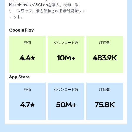
MetaMaskでCRCLonを購入、売却、取
引、スワップ。最も信頼される暗号資産ウォ
レット。
Google Play
評価
ダウンロード数
評価数
4.4
10M+
483.9K
App Store
評価
ダウンロード数
評価数
4.7
50M+
75.8K