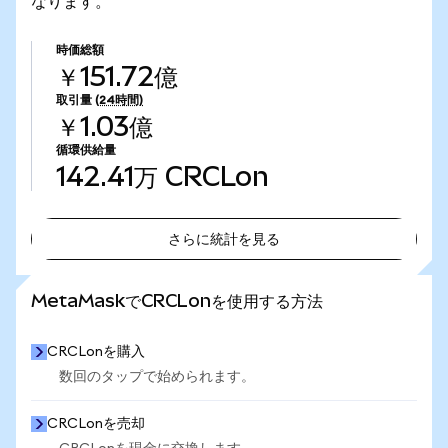
なります。
時価総額
￥151.72億
取引量
(24時間)
￥1.03億
循環供給量
142.41万
CRCLon
さらに統計を見る
さらに統計を見る
MetaMaskでCRCLonを使用する方法
CRCLonを購入
数回のタップで始められます。
CRCLonを売却