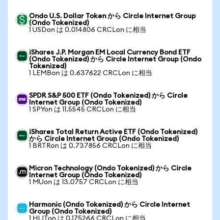
Ondo U.S. Dollar Token から Circle Internet Group
(Ondo Tokenized)
1 USDon は 0.014806 CRCLon に相当
iShares J.P. Morgan EM Local Currency Bond ETF
(Ondo Tokenized) から Circle Internet Group (Ondo
Tokenized)
1 LEMBon は 0.637622 CRCLon に相当
SPDR S&P 500 ETF (Ondo Tokenized) から Circle
Internet Group (Ondo Tokenized)
1 SPYon は 11.5545 CRCLon に相当
iShares Total Return Active ETF (Ondo Tokenized)
から Circle Internet Group (Ondo Tokenized)
1 BRTRon は 0.737856 CRCLon に相当
Micron Technology (Ondo Tokenized) から Circle
Internet Group (Ondo Tokenized)
1 MUon は 13.0757 CRCLon に相当
Harmonic (Ondo Tokenized) から Circle Internet
Group (Ondo Tokenized)
1 HLITon は 0.175266 CRCLon に相当