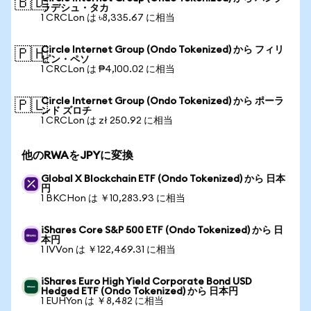
🇧🇩
ラデシュ・タカ
1 CRCLon は ৳8,335.67 に相当
Circle Internet Group (Ondo Tokenized) から フィリ
🇵🇭
ピン・ペソ
1 CRCLon は ₱4,100.02 に相当
Circle Internet Group (Ondo Tokenized) から ポーラ
🇵🇱
ンド ズロチ
1 CRCLon は zł 250.92 に相当
他のRWAをJPYに変換
Global X Blockchain ETF (Ondo Tokenized) から 日本
円
1 BKCHon は ￥10,283.93 に相当
iShares Core S&P 500 ETF (Ondo Tokenized) から 日
本円
1 IVVon は ￥122,469.31 に相当
iShares Euro High Yield Corporate Bond USD
Hedged ETF (Ondo Tokenized) から 日本円
1 EUHYon は ￥8,482 に相当