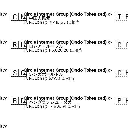
d) か
Circle Internet Group (Ondo Tokenized) か
🇨🇳
🇹
ら 中国人民元
1 CRCLon は ￥416.53 に相当
d) か
Circle Internet Group (Ondo Tokenized) か
🇷🇺
🇨
ら ロシア・ルーブル
1 CRCLon は ₽5,020.20 に相当
d) か
Circle Internet Group (Ondo Tokenized) か
🇸🇬
🇨
ら シンガポールドル
1 CRCLon は $79.13 に相当
d) か
Circle Internet Group (Ondo Tokenized) か
🇧🇩
🇵
ら バングラデシュ・タカ
1 CRCLon は ৳7,636.91 に相当
d) か