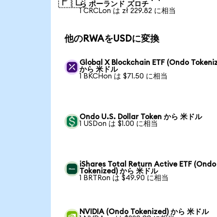
🇵🇱
ら ポーランド ズロチ
1 CRCLon は zł 229.82 に相当
他のRWAをUSDに変換
Global X Blockchain ETF (Ondo Tokeni
から 米ドル
1 BKCHon は $71.50 に相当
Ondo U.S. Dollar Token から 米ドル
1 USDon は $1.00 に相当
iShares Total Return Active ETF (Ondo
Tokenized) から 米ドル
1 BRTRon は $49.90 に相当
NVIDIA (Ondo Tokenized) から 米ドル