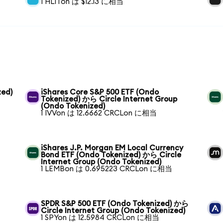
1 HLITon は $12.13 に相当
zed)
iShares Core S&P 500 ETF (Ondo
Tokenized) から Circle Internet Group
(Ondo Tokenized)
1 IVVon は 12.6662 CRCLon に相当
iShares J.P. Morgan EM Local Currency
Bond ETF (Ondo Tokenized) から Circle
Internet Group (Ondo Tokenized)
1 LEMBon は 0.695223 CRCLon に相当
SPDR S&P 500 ETF (Ondo Tokenized) から
Circle Internet Group (Ondo Tokenized)
1 SPYon は 12.5984 CRCLon に相当