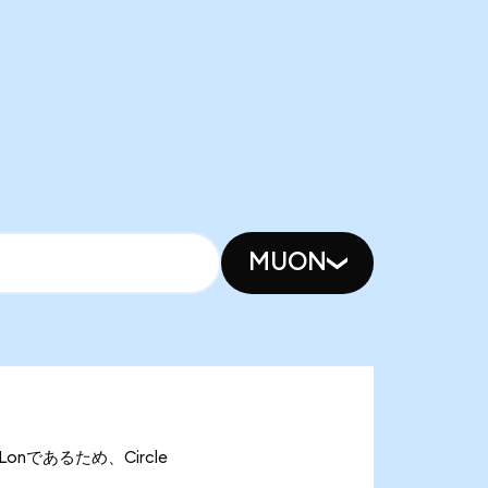
MUON
RCLonであるため、Circle