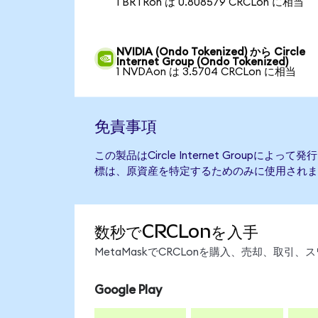
1 BRTRon は 0.808579 CRCLon に相当
NVIDIA (Ondo Tokenized) から Circle
Internet Group (Ondo Tokenized)
1 NVDAon は 3.5704 CRCLon に相当
免責事項
この製品はCircle Internet Groupに
標は、原資産を特定するためのみに使用されま
数秒でCRCLonを入手
MetaMaskでCRCLonを購入、売却、取
Google Play