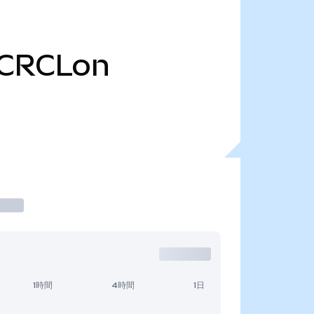
CRCLon
1時間
4時間
1日