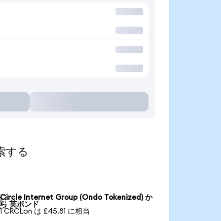
探索する
Circle Internet Group (Ondo Tokenized) か

ら 英ポンド
1 CRCLon は £45.81 に相当