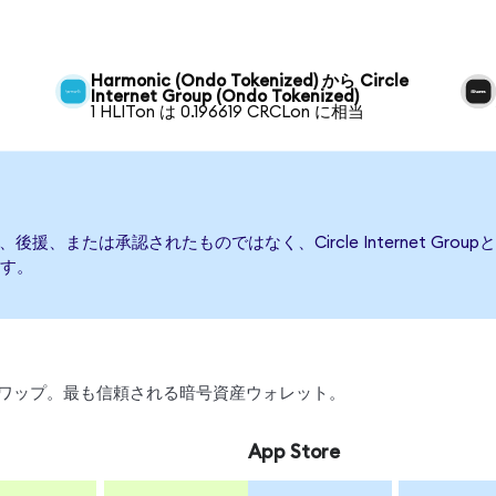
Harmonic (Ondo Tokenized) から Circle
Internet Group (Ondo Tokenized)
1 HLITon は 0.196619 CRCLon に相当
よって発行、後援、または承認されたものではなく、Circle Internet
す。
引、スワップ。最も信頼される暗号資産ウォレット。
App Store