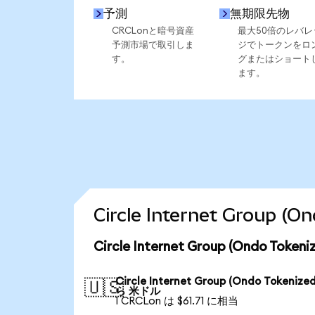
予測
無期限先物
CRCLonと暗号資産
最大50倍のレバレ
予測市場で取引しま
ジでトークンをロ
す。
グまたはショート
ます。
Circle Internet Grou
Circle Internet Group (Ondo T
Circle Internet Group (Ondo Tokenize
🇺🇸
ら 米ドル
1 CRCLon は $61.71 に相当